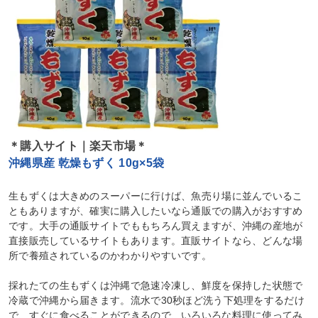
＊購入サイト｜楽天市場＊
沖縄県産 乾燥もずく 10g×5袋
生もずくは大きめのスーパーに行けば、魚売り場に並んでいるこ
ともありますが、確実に購入したいなら通販での購入がおすすめ
です。大手の通販サイトでももちろん買えますが、沖縄の産地が
直接販売しているサイトもあります。直販サイトなら、どんな場
所で養殖されているのかわかりやすいです。
採れたての生もずくは沖縄で急速冷凍し、鮮度を保持した状態で
冷蔵で沖縄から届きます。流水で30秒ほど洗う下処理をするだけ
で、すぐに食べることができるので、いろいろな料理に使ってみ