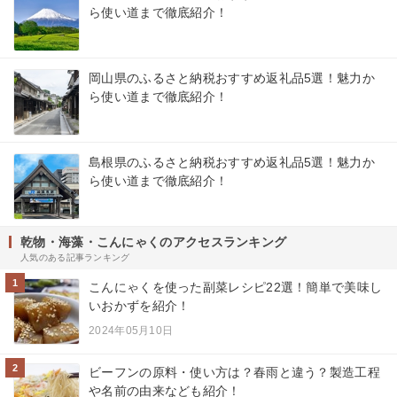
ら使い道まで徹底紹介！
岡山県のふるさと納税おすすめ返礼品5選！魅力か
ら使い道まで徹底紹介！
島根県のふるさと納税おすすめ返礼品5選！魅力か
ら使い道まで徹底紹介！
乾物・海藻・こんにゃくのアクセスランキング
人気のある記事ランキング
1
こんにゃくを使った副菜レシピ22選！簡単で美味し
いおかずを紹介！
2024年05月10日
2
ビーフンの原料・使い方は？春雨と違う？製造工程
や名前の由来なども紹介！