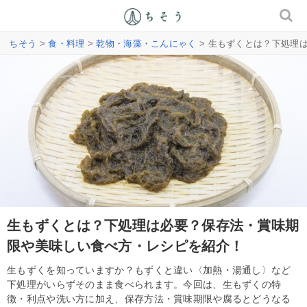
ちそう
>
食・料理
>
乾物・海藻・こんにゃく
> 生もずくとは？下処理
生もずくとは？下処理は必要？保存法・賞味期
限や美味しい食べ方・レシピを紹介！
生もずくを知っていますか？もずくと違い〈加熱・湯通し〉など
下処理がいらずそのまま食べられます。今回は、生もずくの特
徴・利点や洗い方に加え、保存方法・賞味期限や腐るとどうなる