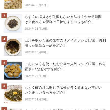
2023年03月27日
3
もずくの塩抜きが失敗しない方法は？かかる時間
は？食べ方や保存で日持ちするコツも紹介！
2024年01月10日
4
出汁を取った後の昆布のリメイクレシピ17選！再利
用した簡単な一品を紹介！
2023年10月09日
5
こんにゃくを使ったお弁当の人気レシピ17選！作り
置きOKなおかずを紹介！
2024年04月10日
6
もずく酢の汁は飲む？塩分が多く飲まない方がい
い？正しい食べ方を紹介！
2023年01月29日
7