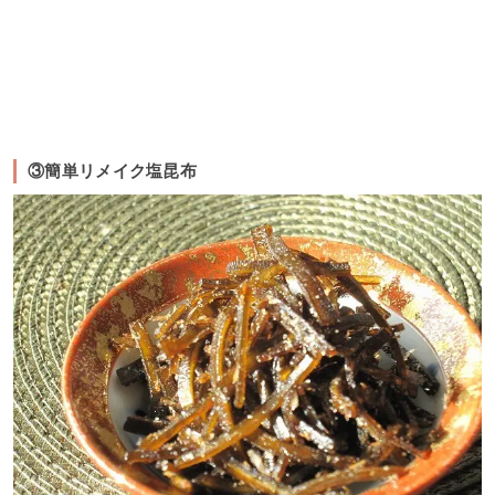
③簡単リメイク塩昆布