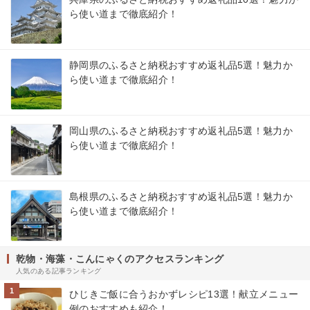
ら使い道まで徹底紹介！
静岡県のふるさと納税おすすめ返礼品5選！魅力か
ら使い道まで徹底紹介！
岡山県のふるさと納税おすすめ返礼品5選！魅力か
ら使い道まで徹底紹介！
島根県のふるさと納税おすすめ返礼品5選！魅力か
ら使い道まで徹底紹介！
乾物・海藻・こんにゃくのアクセスランキング
人気のある記事ランキング
1
ひじきご飯に合うおかずレシピ13選！献立メニュー
例のおすすめも紹介！