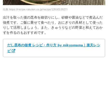
出典:
https://recipe.rakuten.co.jp/recipe/1350015527/
出汁を取った後の昆布を細切りにし、砂糖や醤油などで煮込んだ
佃煮です。ご飯に乗せて食べたり、おにぎりの具材として使った
りして活用しましょう。また、きゅうりなどの野菜と和えておか
ずを作るのもおすすめです。
だし昆布の佃煮 レシピ・作り方 by mikyomama｜楽天レシ
ピ