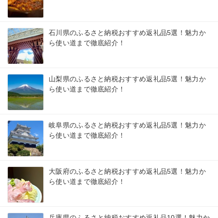
石川県のふるさと納税おすすめ返礼品5選！魅力か
ら使い道まで徹底紹介！
山梨県のふるさと納税おすすめ返礼品5選！魅力か
ら使い道まで徹底紹介！
岐阜県のふるさと納税おすすめ返礼品5選！魅力か
ら使い道まで徹底紹介！
大阪府のふるさと納税おすすめ返礼品5選！魅力か
ら使い道まで徹底紹介！
兵庫県のふるさと納税おすすめ返礼品10選！魅力か