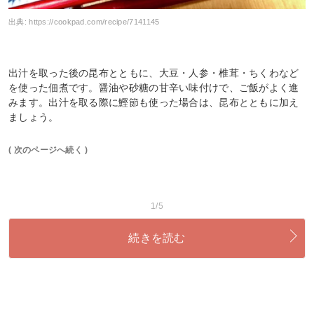
出典:
https://cookpad.com/recipe/7141145
出汁を取った後の昆布とともに、大豆・人参・椎茸・ちくわなど
を使った佃煮です。醤油や砂糖の甘辛い味付けで、ご飯がよく進
みます。出汁を取る際に鰹節も使った場合は、昆布とともに加え
ましょう。
( 次のページへ続く )
1/5
続きを読む