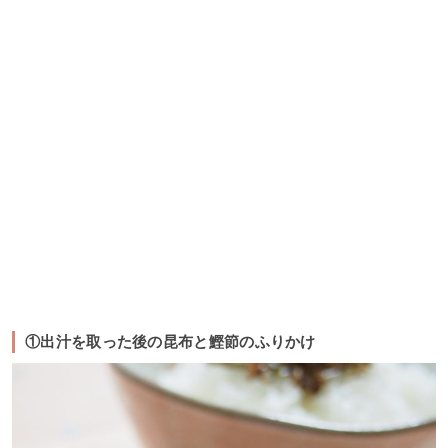
①出汁を取った後の昆布と鰹節のふりかけ