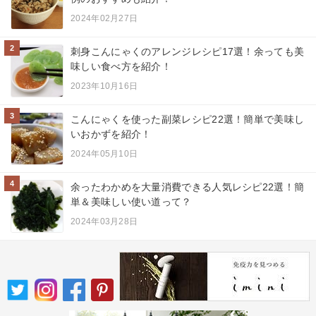
2024年02月27日
2
刺身こんにゃくのアレンジレシピ17選！余っても美
味しい食べ方を紹介！
2023年10月16日
3
こんにゃくを使った副菜レシピ22選！簡単で美味し
いおかずを紹介！
2024年05月10日
4
余ったわかめを大量消費できる人気レシピ22選！簡
単＆美味しい使い道って？
2024年03月28日