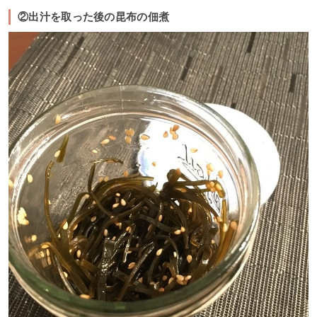
②出汁を取った後の昆布の佃煮