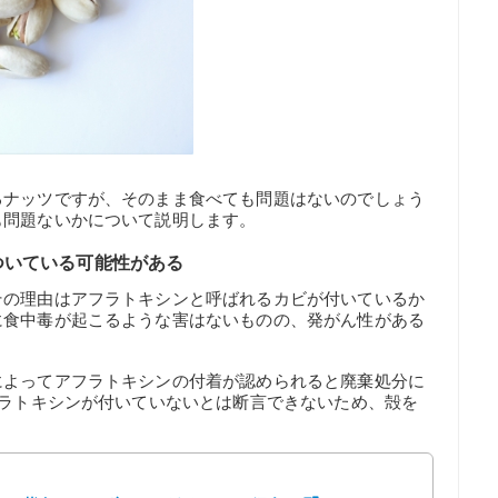
るナッツですが、そのまま食べても問題はないのでしょう
も問題ないかについて説明します。
ついている可能性がある
その理由はアフラトキシンと呼ばれるカビが付いているか
に食中毒が起こるような害はないものの、発がん性がある
によってアフラトキシンの付着が認められると廃棄処分に
フラトキシンが付いていないとは断言できないため、殻を