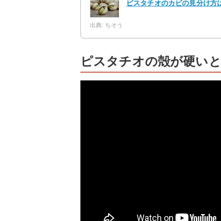
ピスタチオのカビの見分け方
出典: ちそう
ピスタチオの殻が硬いと