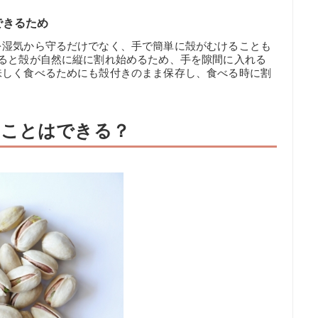
できるため
を湿気から守るだけでなく、手で簡単に殻がむけることも
なると殻が自然に縦に割れ始めるため、手を隙間に入れる
味しく食べるためにも殻付きのまま保存し、食べる時に割
ることはできる？