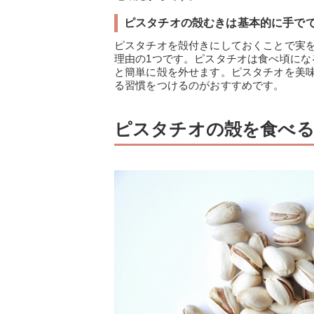
ピスタチオの殻むきは基本的に手で
ピスタチオを殻付きにしておくことで実
理由の1つです。ピスタチオは食べ頃に
と簡単に殻を外せます。ピスタチオを美
る習慣をつけるのがおすすめです。
ピスタチオの殻を食べ