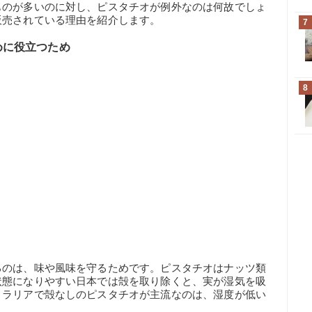
ものが多いのに対し、ピスタチオが例外なのは何故でしょ
販売されている理由を紹介します。
7
めに役立つため
8
るのは、味や風味を守るためです。ピスタチオはナッツ類
状態になりやすい日本では殻を取り除くと、実が湿気を吸
トラリアで殻なしのピスタチオが主流なのは、湿度が低い