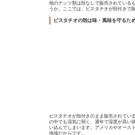
他のナッツ類は殻なしで販売されている
うか。ここでは、ピスタチオが殻付きで
ピスタチオの殻は味・風味を守るた
ピスタチオが殻付きのまま販売されてい
の中でも湿気に弱く、通年で湿度が高い
い込んでしまいます。アメリカやオース
地域だからです。