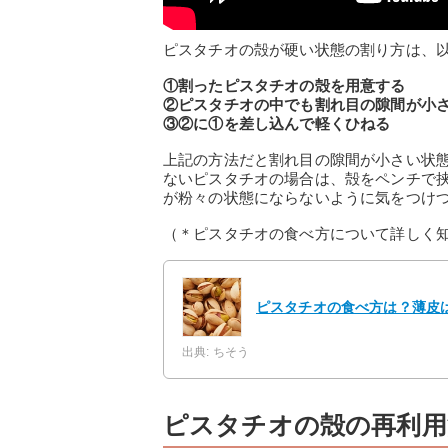
ピスタチオの殻が硬い状態の割り方は、
①割ったピスタチオの殻を用意する
②ピスタチオの中でも割れ目の隙間が小
③②に①を差し込んで軽くひねる
上記の方法だと割れ目の隙間が小さい状
ないピスタチオの場合は、殻をペンチで
が粉々の状態にならないように気をつけ
（＊ピスタチオの食べ方について詳しく
ピスタチオの食べ方は？薄皮
出典: ちそう
ピスタチオの殻の再利用