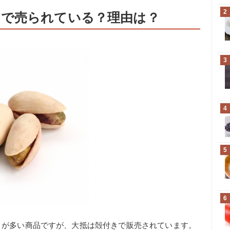
2
で売られている？理由は？
3
4
5
6
とが多い商品ですが、大抵は殻付きで販売されています。