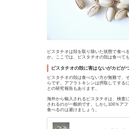
ピスタチオは殻を取り除いた状態で食べ
か。ここでは、ピスタチオの殻は食べて
ピスタチオの殻に害はないがカビが
ピスタチオの殻は食べない方が無難で、
らです。アフラトキシンは摂取してする
との研究報告もあります。
海外から輸入されるピスタチオは、検査
されるのが一般的です。しかし100％ア
食べるのは避けましょう。