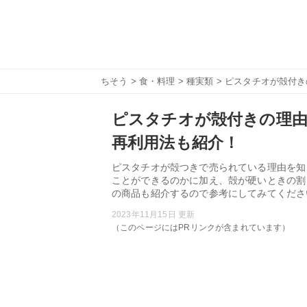
ちそう
>
食・料理
>
種実類
> ピスタチオが殻付
ピスタチオが殻付きの理
再利用法も紹介！
ピスタチオが殻つきで売られている理由を知
ことができるのかに加え、殻が硬いときの割
の商品も紹介するので参考にしてみてくださ
2023年11月15日 更新
（このページにはPRリンクが含まれています）