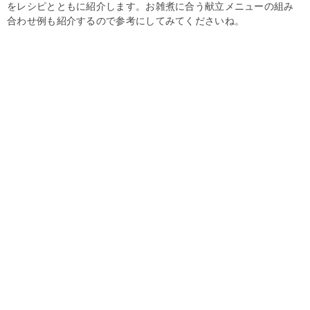
をレシピとともに紹介します。お雑煮に合う献立メニューの組み
合わせ例も紹介するので参考にしてみてくださいね。