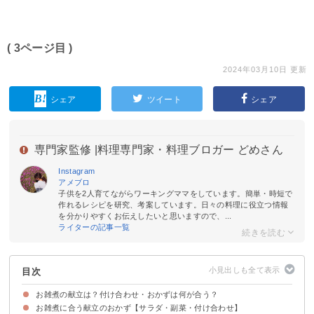
( 3ページ目 )
2024年03月10日 更新
シェア
ツイート
シェア
専門家監修 |
料理専門家・料理ブロガー どめさん
Instagram
アメブロ
子供を2人育てながらワーキングママをしています。簡単・時短で
作れるレシピを研究、考案しています。日々の料理に役立つ情報
を分かりやすくお伝えしたいと思いますので、...
ライターの記事一覧
目次
お雑煮の献立は？付け合わせ・おかずは何が合う？
お雑煮に合う献立のおかず【サラダ・副菜・付け合わせ】