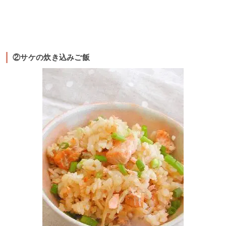
②サケの炊き込みご飯