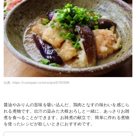
出典:
https://cookpad.com/recipe/6793998
醤油やみりんの旨味を吸い込んだ、鶏肉となすの味わいを感じら
れる煮物です。出汁の染みた大根おろしと一緒に、あっさりお雑
煮を食べることができます。お雑煮の献立で、簡単に作れる煮物
を使ったレシピが欲しいときにおすすめです。