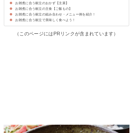
お雑煮に合う献立のおかず【主菜】
①きんぴらごぼう
②ほうれん草のごま和え
③紅白なます
④うま煮
お雑煮に合う献立の主食【ご飯もの】
①かにクリームコロッケ
②ブリの照り焼き
③豚ロースの味噌漬け焼き
④鶏肉となすのみぞれ煮
お雑煮に合う献立の組み合わせ・メニュー例を紹介！
①きのこの混ぜご飯
②サケの炊き込みご飯
③梅と大葉のおにぎり
お雑煮に合う献立で美味しく食べよう！
献立メニュー例【朝食】
献立メニュー例【昼食】
献立メニュー例【夕飯】
（このページにはPRリンクが含まれています）