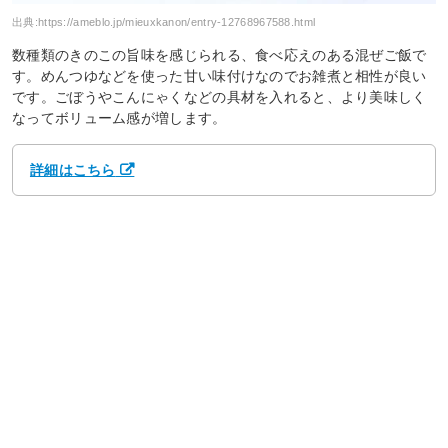
出典:
https://ameblo.jp/mieuxkanon/entry-12768967588.html
数種類のきのこの旨味を感じられる、食べ応えのある混ぜご飯で
す。めんつゆなどを使った甘い味付けなのでお雑煮と相性が良い
です。ごぼうやこんにゃくなどの具材を入れると、より美味しく
なってボリューム感が増します。
詳細はこちら