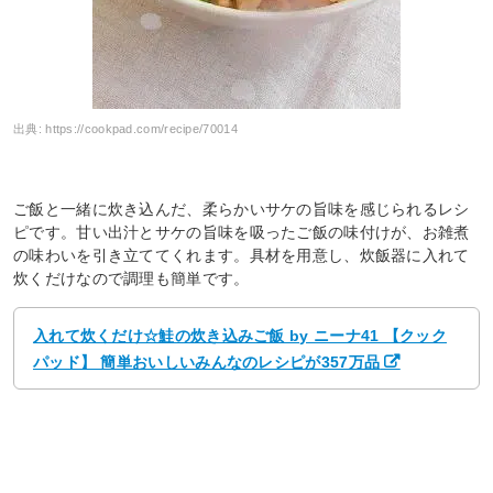
出典:
https://cookpad.com/recipe/70014
ご飯と一緒に炊き込んだ、柔らかいサケの旨味を感じられるレシ
ピです。甘い出汁とサケの旨味を吸ったご飯の味付けが、お雑煮
の味わいを引き立ててくれます。具材を用意し、炊飯器に入れて
炊くだけなので調理も簡単です。
入れて炊くだけ☆鮭の炊き込みご飯 by ニーナ41 【クック
パッド】 簡単おいしいみんなのレシピが357万品