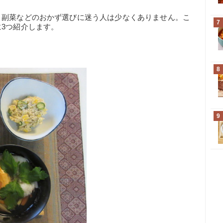
、副菜などのおかず選びに迷う人は少なくありません。こ
7
3つ紹介します。
8
9