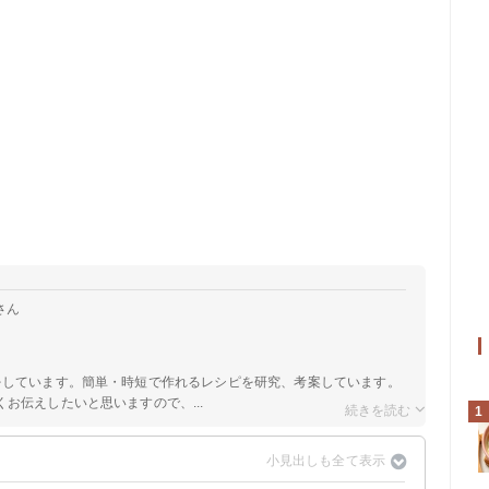
さん
をしています。簡単・時短で作れるレシピを研究、考案しています。
お伝えしたいと思いますので、...
1