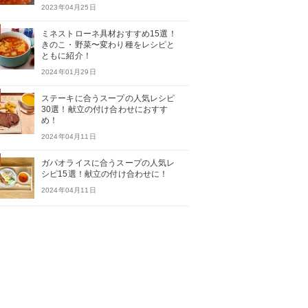
2023年04月25日
ミネストローネ具材おすすめ15選！
きのこ・野菜〜変わり種をレシピと
ともに紹介！
2024年01月29日
ステーキに合うスープの人気レシピ
30選！献立の付け合わせにおすす
め！
2024年04月11日
ガパオライスに合うスープの人気レ
シピ15選！献立の付け合わせに！
2024年04月11日