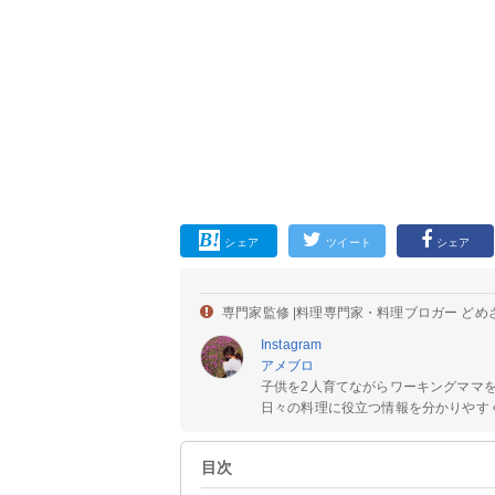
シェア
ツイート
シェア
専門家監修 |
料理専門家・料理ブロガー どめ
Instagram
アメブロ
子供を2人育てながらワーキングママ
日々の料理に役立つ情報を分かりやすく
目次