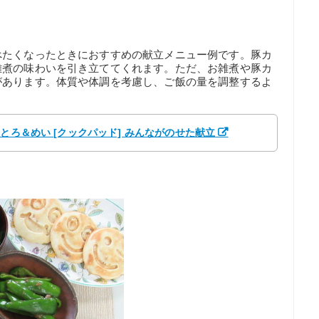
べたくなったときにおすすめの献立メニュー例です。豚カ
雑煮の味わいを引き立ててくれます。ただ、お雑煮や豚カ
があります。体質や体調を考慮し、ご飯の量を調整するよ
とろ＆めい [クックパッド] みんながのせた献立