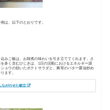
ー例は、以下のとおりです。
き込みご飯は、お雑煮の味わいを引き立ててくれます。さ
維を多く含むひじきは、1日の活動におけるエネルギー源
コショウの効いたポテトサラダと、舞茸のバター醤油炒め
なります。
 みんながのせた献立