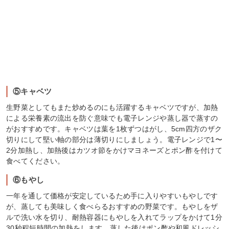
⑤キャベツ
生野菜としてもまた炒めるのにも活躍するキャベツですが、加熱
による栄養素の流出を防ぐ意味でも電子レンジや蒸し器で蒸すの
がおすすめです。キャベツは葉を1枚ずつはがし、5cm四方のザク
切りにして堅い軸の部分は薄切りにしましょう。電子レンジで1〜
2分加熱し、加熱後はカツオ節をかけマヨネーズとポン酢を付けて
食べてください。
⑥もやし
一年を通して価格が安定しているため手に入りやすいもやしです
が、蒸しても美味しく食べらるおすすめの野菜です。もやしをザ
ルで洗い水を切り、耐熱容器にもやしを入れてラップをかけて1分
30秒程短時間の加熱をします。蒸した後はポン酢や和風ドレッシ