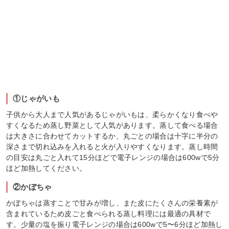
①じゃがいも
子供から大人まで人気があるじゃがいもは、柔らかくなり食べや
すくなるため蒸し野菜として人気があります。蒸して食べる場合
は大きさに合わせてカットするか、丸ごとの場合は十字に半分の
深さまで切れ込みを入れると火が入りやすくなります。蒸し時間
の目安は丸ごと入れて15分ほどで電子レンジの場合は600wで5分
ほど加熱してください。
②かぼちゃ
かぼちゃは蒸すことで甘みが増し、また皮にたくさんの栄養素が
含まれているため皮ごと食べられる蒸し料理には最適の具材で
す。少量の塩を振り電子レンジの場合は600wで5〜6分ほど加熱し