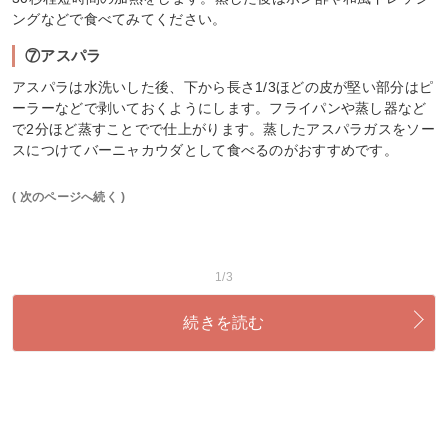
ングなどで食べてみてください。
⑦アスパラ
アスパラは水洗いした後、下から長さ1/3ほどの皮が堅い部分はピ
ーラーなどで剥いておくようにします。フライパンや蒸し器など
で2分ほど蒸すことでで仕上がります。蒸したアスパラガスをソー
スにつけてバーニャカウダとして食べるのがおすすめです。
( 次のページへ続く )
1/3
続きを読む