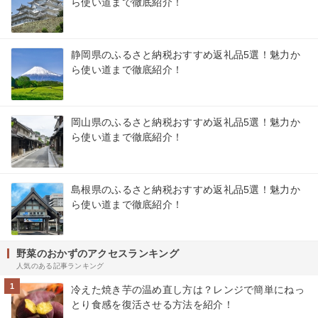
ら使い道まで徹底紹介！
静岡県のふるさと納税おすすめ返礼品5選！魅力か
ら使い道まで徹底紹介！
岡山県のふるさと納税おすすめ返礼品5選！魅力か
ら使い道まで徹底紹介！
島根県のふるさと納税おすすめ返礼品5選！魅力か
ら使い道まで徹底紹介！
野菜のおかずのアクセスランキング
人気のある記事ランキング
1
冷えた焼き芋の温め直し方は？レンジで簡単にねっ
とり食感を復活させる方法を紹介！