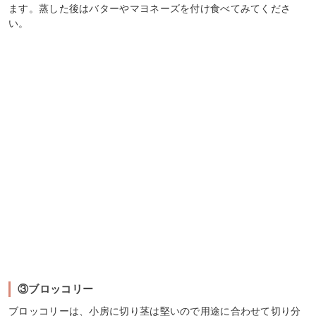
ます。蒸した後はバターやマヨネーズを付け食べてみてくださ
い。
③ブロッコリー
ブロッコリーは、小房に切り茎は堅いので用途に合わせて切り分