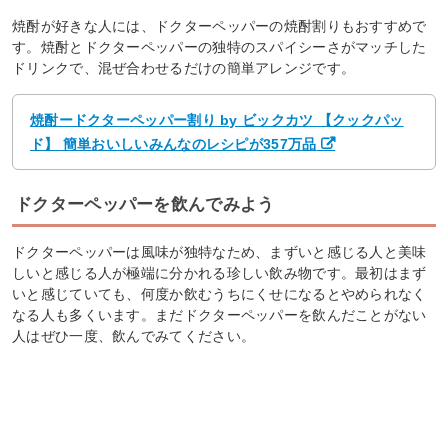
焼酎が好きな人には、ドクターペッパーの焼酎割りもおすすめで
す。焼酎とドクターペッパーの独特のスパイシーさがマッチした
ドリンクで、混ぜ合わせるだけの簡単アレンジです。
焼酎ードクターペッパー割り by ビックカツ 【クックパッ
ド】 簡単おいしいみんなのレシピが357万品
ドクターペッパーを飲んでみよう
ドクターペッパーは風味が独特なため、まずいと感じる人と美味
しいと感じる人が極端に分かれる珍しい飲み物です。最初はまず
いと感じていても、何度か飲むうちにくせになるとやめられなく
なる人も多くいます。まだドクターペッパーを飲んだことがない
人はぜひ一度、飲んでみてください。