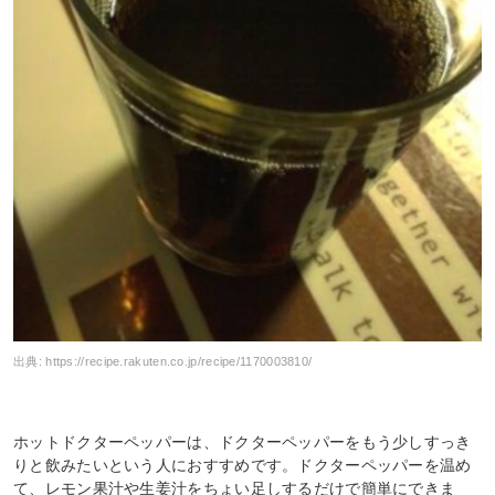
出典:
https://recipe.rakuten.co.jp/recipe/1170003810/
ホットドクターペッパーは、ドクターペッパーをもう少しすっき
りと飲みたいという人におすすめです。ドクターペッパーを温め
て、レモン果汁や生姜汁をちょい足しするだけで簡単にできま