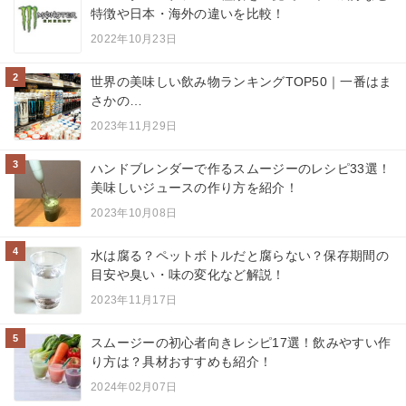
特徴や日本・海外の違いを比較！
2022年10月23日
2
世界の美味しい飲み物ランキングTOP50｜一番はま
さかの…
2023年11月29日
3
ハンドブレンダーで作るスムージーのレシピ33選！
美味しいジュースの作り方を紹介！
2023年10月08日
4
水は腐る？ペットボトルだと腐らない？保存期間の
目安や臭い・味の変化など解説！
2023年11月17日
5
スムージーの初心者向きレシピ17選！飲みやすい作
り方は？具材おすすめも紹介！
2024年02月07日