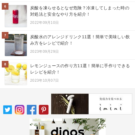
6
炭酸を凍らせるとなぜ危険？冷凍してしまった時の
対処法と安全なやり方を紹介！
2022年09月10日
7
炭酸水のアレンジドリンク11選！簡単で美味しい飲
み方をレシピで紹介！
2023年09月29日
8
レモンジュースの作り方11選！簡単に手作りできる
レシピを紹介！
2023年10月07日