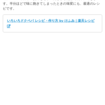
す。半分ほどで味に飽きてしまったときの味変にも、最適のレシ
ピです。
いろいろドクペパ レシピ・作り方 by けふみ｜楽天レシピ