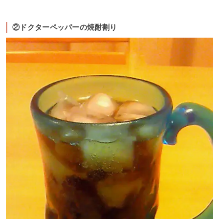
②ドクターペッパーの焼酎割り