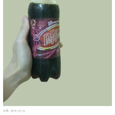
出典:
@mi_mi_lu