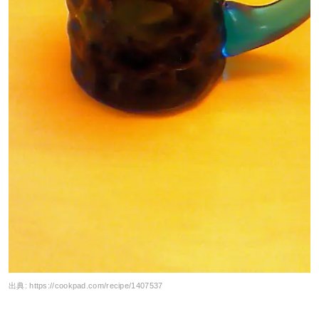
出典:
https://cookpad.com/recipe/1407537