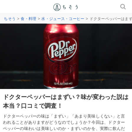
ちそう
>
食・料理
>
水・ジュース・コーヒー
> ドクターペッパーはま
ドクターペッパーはまずい？味が変わった説は
本当？口コミで調査！
ドクターペッパーの味は「まずい」「あまり美味しくない」と言
われることがありますがどうなのでしょうか？今回は、ドクター
ペッパーの味わいは美味しいのか・まずいのかを、実際に飲んだ