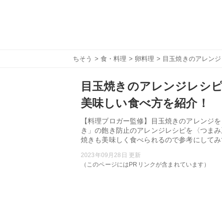
ちそう
>
食・料理
>
卵料理
> 目玉焼きのアレン
目玉焼きのアレンジレシピ
美味しい食べ方を紹介！
【料理ブロガー監修】目玉焼きのアレンジを
き」の飽き防止のアレンジレシピを〈つまみ
焼きも美味しく食べられるので参考にしてみ
2023年09月28日 更新
（このページにはPRリンクが含まれています）