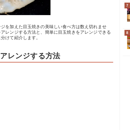
7
ンジを加えた目玉焼きの美味しい食べ方は数え切れませ
をアレンジする方法と、簡単に目玉焼きをアレンジできる
8
に分けて紹介します。
アレンジする方法