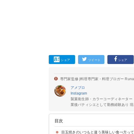
シェア
ツイート
シェア
専門家監修 |
料理専門家・料理ブロガー Run
アメブロ
Instagram
製菓衛生師・カラーコーディネーター
業後パティシエとして勤務経験あり 現在
目次
目玉焼きのいつもと違う美味しい食べ方っ