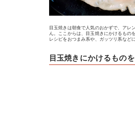
目玉焼きは朝食で人気のおかずで、アレ
ん。ここからは、目玉焼きにかけるもの
レシピをおつまみ系や、ガッツリ系など
目玉焼きにかけるものを