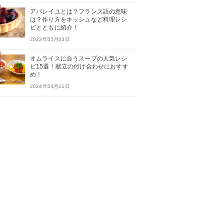
アパレイユとは？フランス語の意味
は？作り方をキッシュなど料理レシ
ピとともに紹介！
2023年05月03日
オムライスに合うスープの人気レシ
ピ15選！献立の付け合わせにおすす
め！
2024年04月11日