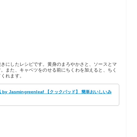
焼きにしたレシピです。黄身のまろやかさと、ソースとマ
す。また、キャベツをのせる前にちくわを加えると、ちく
てくれます。
Jasmingreenleaf 【クックパッド】 簡単おいしいみ