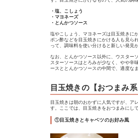
・塩、こしょう
・マヨネーズ
・とんかつソース
塩やこしょう、マヨネーズは目玉焼きに
ポン酢などを目玉焼きにかける人も見ら
って、調味料を使い分けると新しい発見
なお、とんかつソース以外に、ウスター
スターソースはとろみが少なく、やや辛
ースととんかつソースの中間で、適度な
目玉焼きの【おつまみ系
目玉焼きは朝のおかずに人気ですが、ア
す。ここでは、目玉焼きをおつまみにして
①目玉焼きとキャベツのお好み風