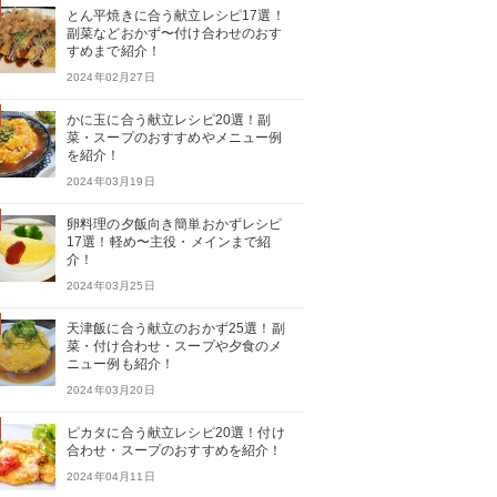
とん平焼きに合う献立レシピ17選！
副菜などおかず〜付け合わせのおす
すめまで紹介！
2024年02月27日
かに玉に合う献立レシピ20選！副
菜・スープのおすすめやメニュー例
を紹介！
2024年03月19日
卵料理の夕飯向き簡単おかずレシピ
17選！軽め〜主役・メインまで紹
介！
2024年03月25日
天津飯に合う献立のおかず25選！副
菜・付け合わせ・スープや夕食のメ
ニュー例も紹介！
2024年03月20日
ピカタに合う献立レシピ20選！付け
合わせ・スープのおすすめを紹介！
2024年04月11日