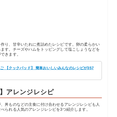
を作り、甘辛いたれに煮詰めたレシピです。卵の柔らかい
みます。チーズやハムをトッピングして塩こしょうなどを
ができます。
まご 【クックパッド】 簡単おいしいみんなのレシピが357
】アレンジレシピ
が、丼ものなどの主食に付け合わせるアレンジレシピも人
べられる人気のアレンジレシピを3つ紹介します。