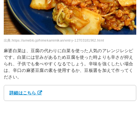
出典:
https://ameblo.jp/himekamimikan/entry-12703181962.html
麻婆白菜は、豆腐の代わりに白菜を使った人気のアレンジレシピ
です。白菜には甘みがあるため豆腐を使った時よりも辛さが抑え
られ、子供でも食べやすくなるでしょう。辛味を強くしたい場合
は、辛口の麻婆豆腐の素を使用するか、豆板醤を加えて作ってく
ださい。
詳細はこちら