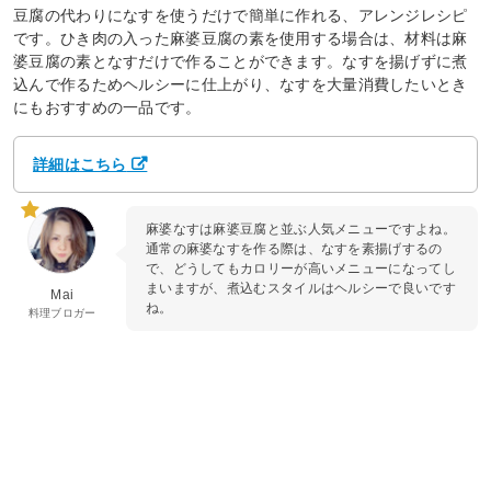
豆腐の代わりになすを使うだけで簡単に作れる、アレンジレシピ
です。ひき肉の入った麻婆豆腐の素を使用する場合は、材料は麻
婆豆腐の素となすだけで作ることができます。なすを揚げずに煮
込んで作るためヘルシーに仕上がり、なすを大量消費したいとき
にもおすすめの一品です。
詳細はこちら
麻婆なすは麻婆豆腐と並ぶ人気メニューですよね。
通常の麻婆なすを作る際は、なすを素揚げするの
で、どうしてもカロリーが高いメニューになってし
まいますが、煮込むスタイルはヘルシーで良いです
Mai
ね。
料理ブロガー