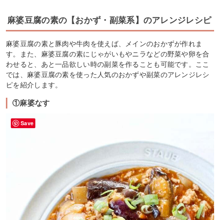
麻婆豆腐の素の【おかず・副菜系】のアレンジレシピ
麻婆豆腐の素と豚肉や牛肉を使えば、メインのおかずが作れま
す。また、麻婆豆腐の素にじゃがいもやニラなどの野菜や卵を合
わせると、あと一品欲しい時の副菜を作ることも可能です。ここ
では、麻婆豆腐の素を使った人気のおかずや副菜のアレンジレシ
ピを紹介します。
①麻婆なす
Save