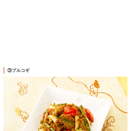
③プルコギ