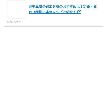
麻婆豆腐の追加具材のおすすめは？定番・変
わり種別に本格レシピと紹介！
出典: ちそう