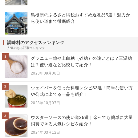
島根県のふるさと納税おすすめ返礼品5選！魅力か
ら使い道まで徹底紹介！
調味料のアクセスランキング
人気のある記事ランキング
1
グラニュー糖や上白糖（砂糖）の違いとは？三温糖
は？使い道など比較して紹介！
2023年09月08日
2
ウェイパーを使った料理レシピ33選！簡単な使い方
や公式に出てる一品も紹介！
2023年10月07日
3
ウスターソースの使い道25選｜余っても簡単に大量
消費できる人気レシピを紹介！
2024年03月12日