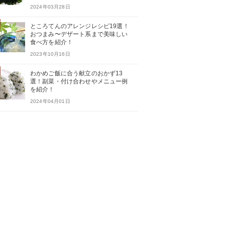
2024年03月28日
ところてんのアレンジレシピ19選！
おつまみ〜デザート系まで美味しい
食べ方を紹介！
2023年10月16日
わかめご飯に合う献立のおかず13
選！副菜・付け合わせやメニュー例
を紹介！
2024年04月01日