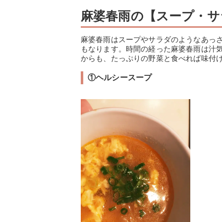
麻婆春雨の【スープ・サ
麻婆春雨はスープやサラダのようなあっ
もなります。時間の経った麻婆春雨は汁
からも、たっぷりの野菜と食べれば味付
①ヘルシースープ