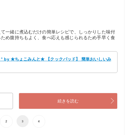
えて一緒に煮込むだけの簡単レシピで、しっかりした味付
るため腹持ちもよく、食べ応えも感じられるため手早く食
 by ★ちょこみんと★ 【クックパッド】 簡単おいしいみ
続きを読む
2
3
4