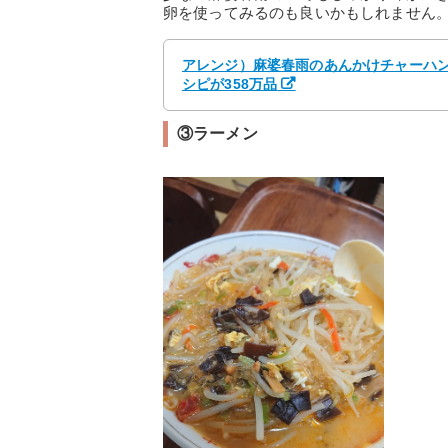
卵を使ってみるのも良いかもしれません
アレンジ）麻婆春雨のあんかけチャーハン♪
シピが358万品
③ラーメン