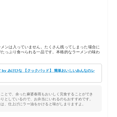
ーメンは入っていません。たくさん残ってしまった場合に
がたっぷり食べられる一品です。本格的なラーメンの味わ
by みけひな 【クックパッド】 簡単おいしいみんなのレ
ることで、余った麻婆春雨もおいしく完食することができ
かりとしているので、お弁当にいれるのもおすすめです。
合は、仕上げにラー油をかけると味がしまりますよ。