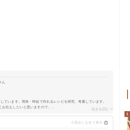
さん
をしています。簡単・時短で作れるレシピを研究、考案しています。
お伝えしたいと思いますので、...
1