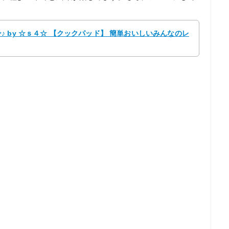
。
 by ☆ｓ４☆ 【クックパッド】 簡単おいしいみんなのレ