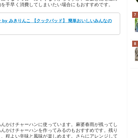
物を手早く消費してしまいたい場合にもおすすめです。
7
by みきりんこ 【クックパッド】 簡単おいしいみんなの
8
あんかけチャーハンに使っています。麻婆春雨が残ってし
あんかけチャーハンを作ってみるのもおすすめです。残り
き、程よい辛味と風味が楽しめます。さらにアレンジして