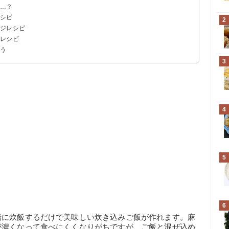
て…？
レシピ
2
ンジレシピ
ジレシピ
よう
3
4
5
6
緒に炊飯するだけで美味しい炊き込みご飯が作れます。麻
が濃くなって食べにくくなりがちですが、ご飯と混ぜ込め