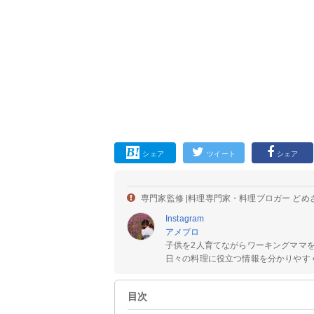
シェア
ツイート
シェア
専門家監修 |
料理専門家・料理ブロガー どめ
Instagram
アメブロ
子供を2人育てながらワーキングママ
日々の料理に役立つ情報を分かりやすく
目次