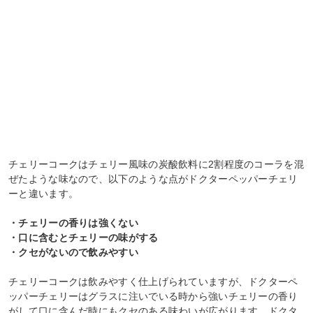
チェリーコークはチェリー風味の炭酸飲料に2割程度のコーラを混
ぜたような味なので、以下のような点がドクターペッパーチェリ
ーと違います。
・チェリーの香りは強くない
・口に含むとチェリーの味がする
・クセがないので飲みやすい
チェリーコークは飲みやすく仕上げられていますが、ドクターペ
ッパーチェリーはグラスに注いでいる時から強いチェリーの香り
がして口に含んだ時にもクセのある味わいが広がります。ドクタ