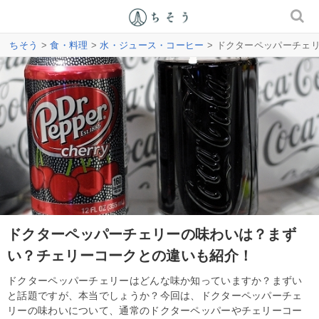
ちそう
>
食・料理
>
水・ジュース・コーヒー
> ドクターペッパーチェ
ドクターペッパーチェリーの味わいは？まず
い？チェリーコークとの違いも紹介！
ドクターペッパーチェリーはどんな味か知っていますか？まずい
と話題ですが、本当でしょうか？今回は、ドクターペッパーチェ
リーの味わいについて、通常のドクターペッパーやチェリーコー