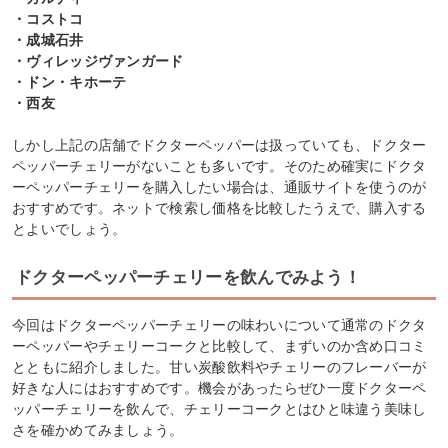
・コストコ
・成城石井
・ヴィレッジヴァンガード
・ドン・キホーテ
・西友
しかし上記の店舗でドクターペッパーは扱っていても、ドクター
ペッパーチェリーがないことも多いです。そのため確実にドクタ
ーペッパーチェリーを購入したい場合は、通販サイトを使うのが
おすすめです。ネットで検索し価格を比較したうえで、購入する
とよいでしょう。
ドクターペッパーチェリーを飲んでみよう！
今回はドクターペッパーチェリーの味わいについて通常のドクタ
ーペッパーやチェリーコークと比較して、まずいのか含め口コミ
とともに紹介しました。甘い炭酸飲料やチェリーのフレーバーが
好きな人にはおすすめです。機会があったらぜひ一度ドクターペ
ッパーチェリーを飲んで、チェリーコークとはひと味違う美味し
さを確かめてみましょう。