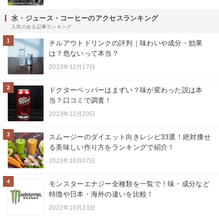
水・ジュース・コーヒーのアクセスランキング
人気のある記事ランキング
1
チルアウトドリンクの評判｜味わいや成分・効果
は？危ないって本当？
2023年12月17日
2
ドクターペッパーはまずい？味が変わった説は本
当？口コミで調査！
2023年12月20日
3
スムージーのダイエット向きレシピ33選！絶対痩せ
る美味しい作り方をランキングで紹介！
2023年10月07日
4
モンスターエナジー全種類を一覧で！味・成分など
特徴や日本・海外の違いを比較！
2022年10月23日