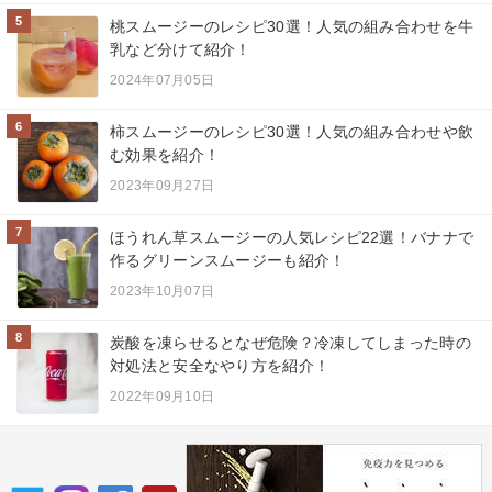
5
桃スムージーのレシピ30選！人気の組み合わせを牛
乳など分けて紹介！
2024年07月05日
6
柿スムージーのレシピ30選！人気の組み合わせや飲
む効果を紹介！
2023年09月27日
7
ほうれん草スムージーの人気レシピ22選！バナナで
作るグリーンスムージーも紹介！
2023年10月07日
8
炭酸を凍らせるとなぜ危険？冷凍してしまった時の
対処法と安全なやり方を紹介！
2022年09月10日