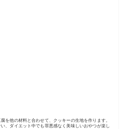
豆腐を他の材料と合わせて、クッキーの生地を作ります。
叶い、ダイエット中でも罪悪感なく美味しいおやつが楽し