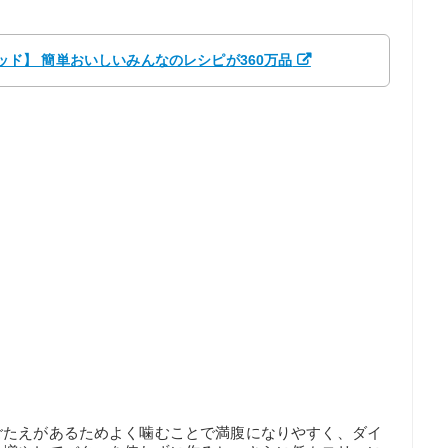
クパッド】 簡単おいしいみんなのレシピが360万品
ごたえがあるためよく噛むことで満腹になりやすく、ダイ