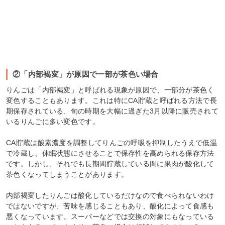
②「内部褐変」が原因で一部が茶色い場合
りんごは「内部褐変」と呼ばれる現象が原因で、一部分が茶色く
変色することもあります。これは特にCA貯蔵と呼ばれる方法で長
期保存されている、旬の時期を大幅に過ぎた3月以降に販売されて
いるりんごに多い変色です。
CA貯蔵は酸素濃度を調整してりんごの呼吸を抑制したうえで低温
で冷蔵し、休眠状態にさせることで保存性を高められる保存方法
です。しかし、それでも長期間貯蔵している間に果肉が酸化して
茶色くなってしまうことがあります。
内部褐変したりんごは酸化しているだけなので食べられないわけ
ではないですが、苦味を感じることもあり、酸化によって食感も
悪くなっています。スーパーなどでは交換の対象にもなっている