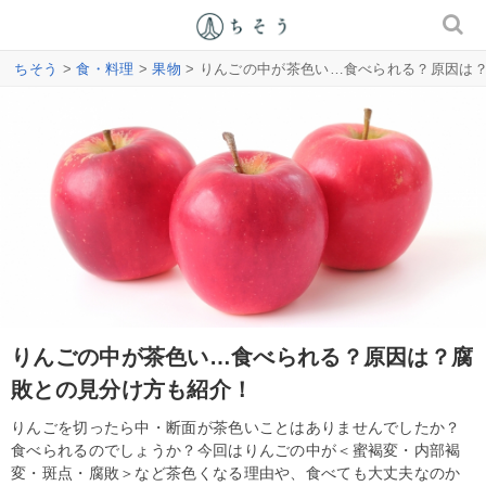
ちそう
>
食・料理
>
果物
> りんごの中が茶色い…食べられる？原因は
りんごの中が茶色い…食べられる？原因は？腐
敗との見分け方も紹介！
りんごを切ったら中・断面が茶色いことはありませんでしたか？
食べられるのでしょうか？今回はりんごの中が＜蜜褐変・内部褐
変・斑点・腐敗＞など茶色くなる理由や、食べても大丈夫なのか