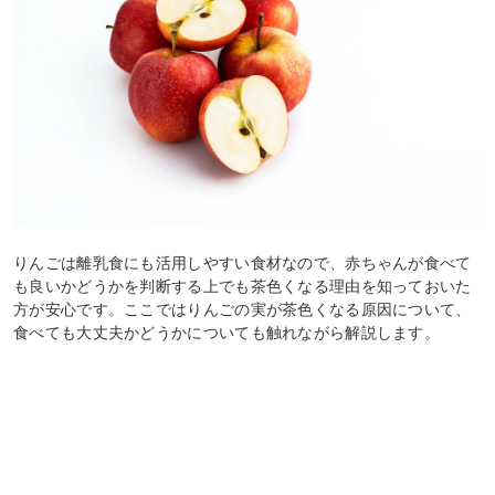
りんごは離乳食にも活用しやすい食材なので、赤ちゃんが食べて
も良いかどうかを判断する上でも茶色くなる理由を知っておいた
方が安心です。ここではりんごの実が茶色くなる原因について、
食べても大丈夫かどうかについても触れながら解説します。