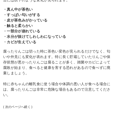
合には以下のような変化が見られます。
・真ん中が茶色い
・すっぱい匂いがする
・皮が茶色みがかっている
・触ると柔らかい
・一部分が崩れている
・水分が抜けてしわしわになっている
・カビが生えている
腐ったりんごは切った時に茶色い変色が見られるだけでなく、匂
いや外見にも変化が表れます。特に長く貯蔵していたりんごや保
存状態が悪かったりんごは腐ることが多く、雑菌やカビによって
腐敗が始まり、食べると健康を害する恐れがあるので食べずに廃
棄しましょう。
特に赤ちゃんの離乳食に使う場合や体調の悪い人が食べる場合に
は、腐ったりんごは非常に危険な場合もあるので注意してくださ
い。
( 次のページへ続く )