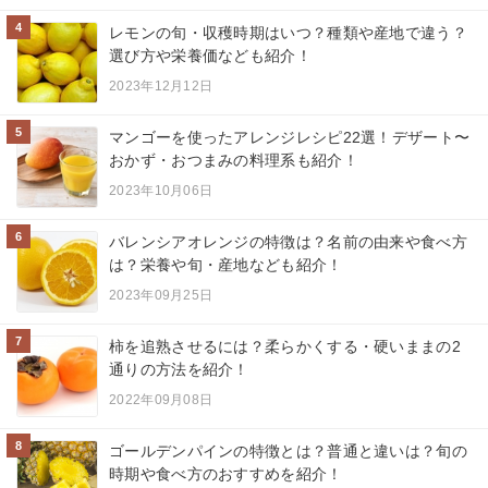
4
レモンの旬・収穫時期はいつ？種類や産地で違う？
選び方や栄養価なども紹介！
2023年12月12日
5
マンゴーを使ったアレンジレシピ22選！デザート〜
おかず・おつまみの料理系も紹介！
2023年10月06日
6
バレンシアオレンジの特徴は？名前の由来や食べ方
は？栄養や旬・産地なども紹介！
2023年09月25日
7
柿を追熟させるには？柔らかくする・硬いままの2
通りの方法を紹介！
2022年09月08日
8
ゴールデンパインの特徴とは？普通と違いは？旬の
時期や食べ方のおすすめを紹介！