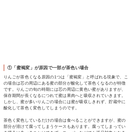
①「蜜褐変」が原因で一部が茶色い場合
りんごが茶色くなる原因の1つは「蜜褐変」と呼ばれる現象で、こ
の場合は芯の周辺にある蜜の部分が酸化して茶色くなるのが特徴
です。りんごの旬の時期には芯の周辺に黄色い蜜がありますが、
保存期間が長くなるにつれて蜜は果肉へと吸収されていきます。
しかし、蜜が多いりんごの場合には蜜が吸収しきれず、貯蔵中に
酸化して茶色く変色してしまうのです。
茶色く変色しているだけの場合は食べることができますが、蜜の
部分が溶けて腐ってしまうケースもあります。腐ってしまってい