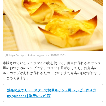
出典:
https://recipe.rakuten.co.jp/recipe/1800012578/
市販されているシュウマイの皮を使って、簡単に作れるキッシュ
風のおつまみのレシピです。ココット皿がなくても、お弁当のア
ルミカップがあれば作れるため、そのままお弁当のおかずにする
こともできます。
焼売の皮で★トースターで簡単キッシュ風 レシピ・作り方
by yunachi｜楽天レシピ