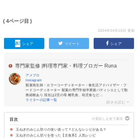
( 4ページ目 )
2024年04月10日 更新
シェア
ツイート
シェア
専門家監修 |
料理専門家・料理ブロガー Runa
アメブロ
Instagram
製菓衛生師・カラーコーディネーター・食生活アドバイザー・フ
ードコーディネーター 製菓の専門学校卒業後パティシエとして勤
務経験あり 現在は2児の母 離乳食、幼児食など...
ライターの記事一覧
目次
玉ねぎのみじん切りの使い道って？どんなレシピがある？
玉ねぎのみじん切りを使った【主食系】人気レシピ