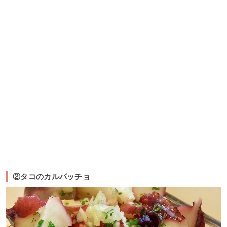
②タコのカルパッチョ