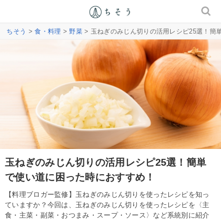
ちそう
>
食・料理
>
野菜
> 玉ねぎのみじん切りの活用レシピ25選！簡
玉ねぎのみじん切りの活用レシピ25選！簡単
で使い道に困った時におすすめ！
【料理ブロガー監修】玉ねぎのみじん切りを使ったレシピを知っ
ていますか？今回は、玉ねぎのみじん切りを使ったレシピを〈主
食・主菜・副菜・おつまみ・スープ・ソース〉など系統別に紹介