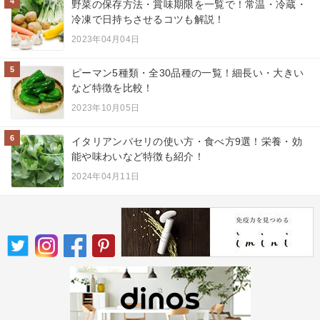
4
野菜の保存方法・賞味期限を一覧で！常温・冷蔵・
冷凍で日持ちさせるコツも解説！
2023年04月04日
5
ピーマン5種類・全30品種の一覧！細長い・大きい
など特徴を比較！
2023年10月05日
6
イタリアンパセリの使い方・食べ方9選！栄養・効
能や味わいなど特徴も紹介！
2024年04月11日