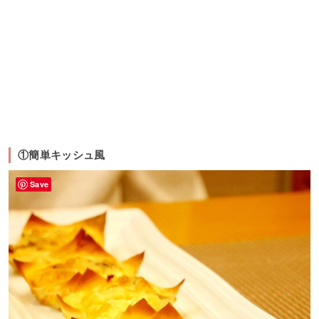
①簡単キッシュ風
Save