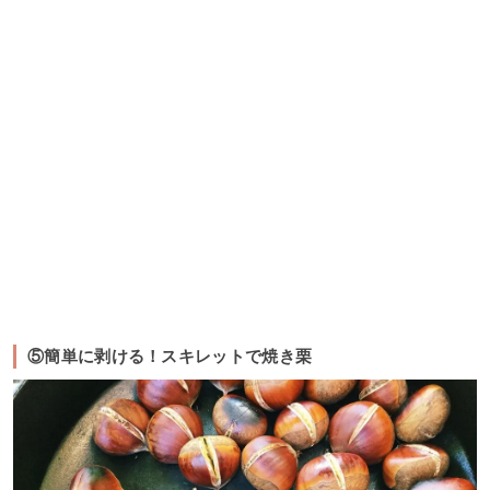
⑤簡単に剥ける！スキレットで焼き栗