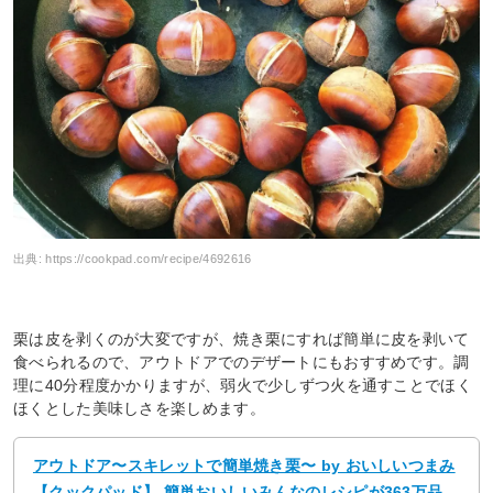
出典:
https://cookpad.com/recipe/4692616
栗は皮を剥くのが大変ですが、焼き栗にすれば簡単に皮を剥いて
食べられるので、アウトドアでのデザートにもおすすめです。調
理に40分程度かかりますが、弱火で少しずつ火を通すことでほく
ほくとした美味しさを楽しめます。
アウトドア〜スキレットで簡単焼き栗〜 by おいしいつまみ
【クックパッド】 簡単おいしいみんなのレシピが363万品