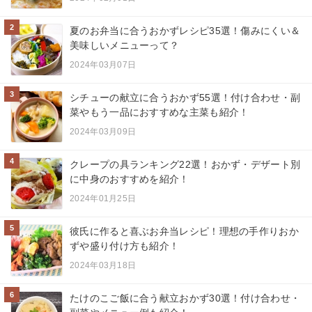
2
夏のお弁当に合うおかずレシピ35選！傷みにくい＆
美味しいメニューって？
2024年03月07日
3
シチューの献立に合うおかず55選！付け合わせ・副
菜やもう一品におすすめな主菜も紹介！
2024年03月09日
4
クレープの具ランキング22選！おかず・デザート別
に中身のおすすめを紹介！
2024年01月25日
5
彼氏に作ると喜ぶお弁当レシピ！理想の手作りおか
ずや盛り付け方も紹介！
2024年03月18日
6
たけのこご飯に合う献立おかず30選！付け合わせ・