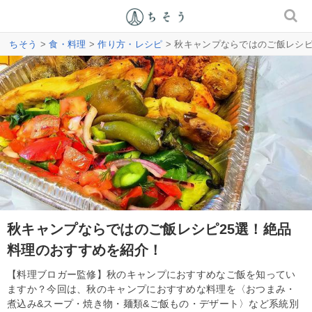
ちそう
>
食・料理
>
作り方・レシピ
> 秋キャンプならではのご飯レシ
秋キャンプならではのご飯レシピ25選！絶品
料理のおすすめを紹介！
【料理ブロガー監修】秋のキャンプにおすすめなご飯を知ってい
ますか？今回は、秋のキャンプにおすすめな料理を〈おつまみ・
煮込み&スープ・焼き物・麺類&ご飯もの・デザート〉など系統別