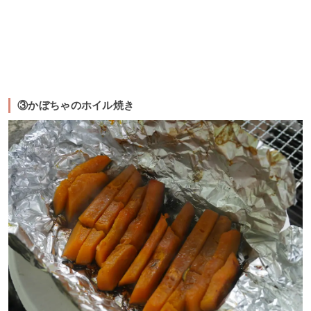
③かぼちゃのホイル焼き