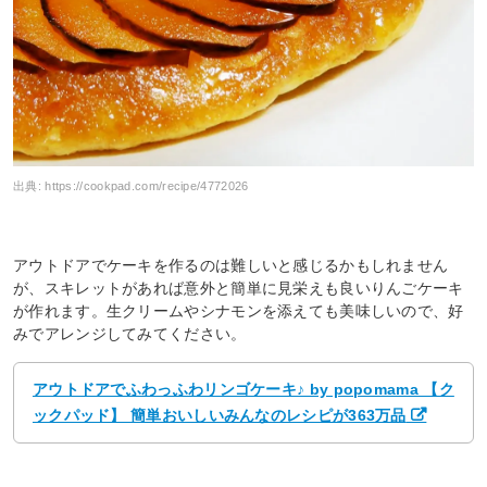
出典:
https://cookpad.com/recipe/4772026
アウトドアでケーキを作るのは難しいと感じるかもしれません
が、スキレットがあれば意外と簡単に見栄えも良いりんごケーキ
が作れます。生クリームやシナモンを添えても美味しいので、好
みでアレンジしてみてください。
アウトドアでふわっふわリンゴケーキ♪ by popomama 【ク
ックパッド】 簡単おいしいみんなのレシピが363万品