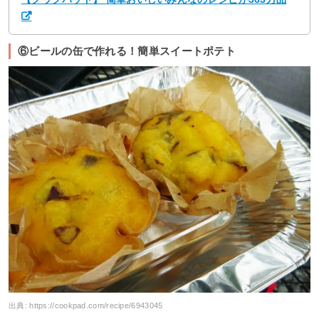
⑥ビールの缶で作れる！簡単スイートポテト
出典:
https://cookpad.com/recipe/6943045