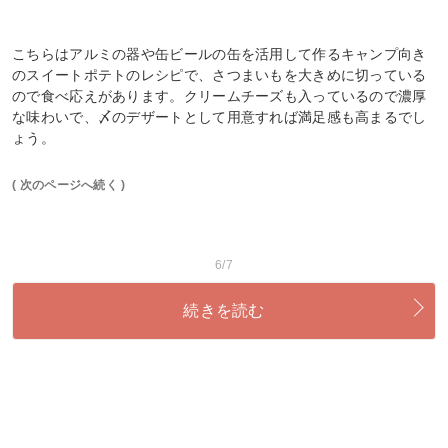
こちらはアルミの器や缶ビールの缶を活用して作るキャンプ向き
のスイートポテトのレシピで、さつまいもを大きめに切っている
ので食べ応えがあります。クリームチーズも入っているので濃厚
な味わいで、〆のデザートとして用意すれば満足感も高まるでし
ょう。
( 次のページへ続く )
6/7
続きを読む