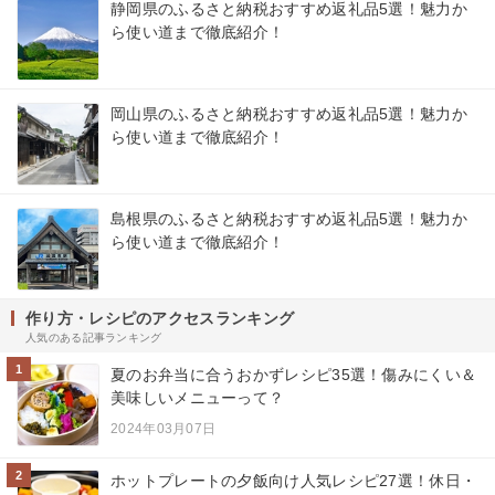
静岡県のふるさと納税おすすめ返礼品5選！魅力か
ら使い道まで徹底紹介！
岡山県のふるさと納税おすすめ返礼品5選！魅力か
ら使い道まで徹底紹介！
島根県のふるさと納税おすすめ返礼品5選！魅力か
ら使い道まで徹底紹介！
作り方・レシピのアクセスランキング
人気のある記事ランキング
1
夏のお弁当に合うおかずレシピ35選！傷みにくい＆
美味しいメニューって？
2024年03月07日
2
ホットプレートの夕飯向け人気レシピ27選！休日・