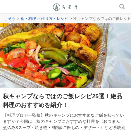
ちそう
>
食・料理
>
作り方・レシピ
> 秋キャンプならではのご飯レシ
秋キャンプならではのご飯レシピ25選！絶品
料理のおすすめを紹介！
【料理ブロガー監修】秋のキャンプにおすすめなご飯を知ってい
ますか？今回は、秋のキャンプにおすすめな料理を〈おつまみ・
煮込み&スープ・焼き物・麺類&ご飯もの・デザート〉など系統別