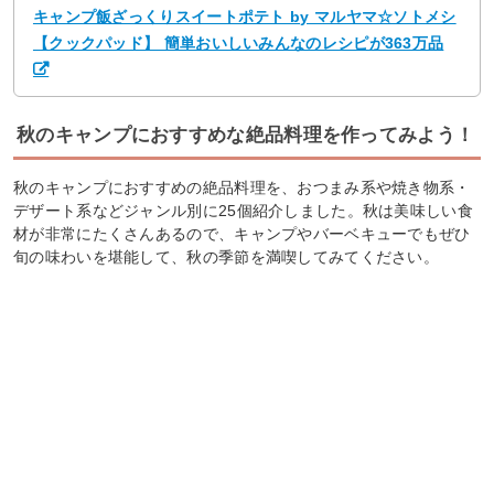
キャンプ飯ざっくりスイートポテト by マルヤマ☆ソトメシ
【クックパッド】 簡単おいしいみんなのレシピが363万品
秋のキャンプにおすすめな絶品料理を作ってみよう！
秋のキャンプにおすすめの絶品料理を、おつまみ系や焼き物系・
デザート系などジャンル別に25個紹介しました。秋は美味しい食
材が非常にたくさんあるので、キャンプやバーベキューでもぜひ
旬の味わいを堪能して、秋の季節を満喫してみてください。