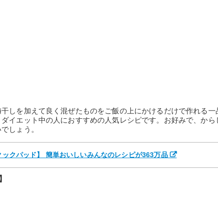
梅干しを加えて良く混ぜたものをご飯の上にかけるだけで作れる一
、ダイエット中の人におすすめの人気レシピです。お好みで、から
いでしょう。
【クックパッド】 簡単おいしいみんなのレシピが363万品
】