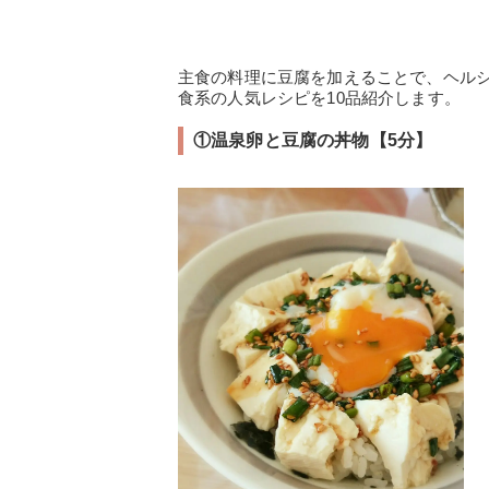
主食の料理に豆腐を加えることで、ヘル
食系の人気レシピを10品紹介します。
①温泉卵と豆腐の丼物【5分】