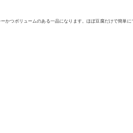
シーかつボリュームのある一品になります。ほぼ豆腐だけで簡単に