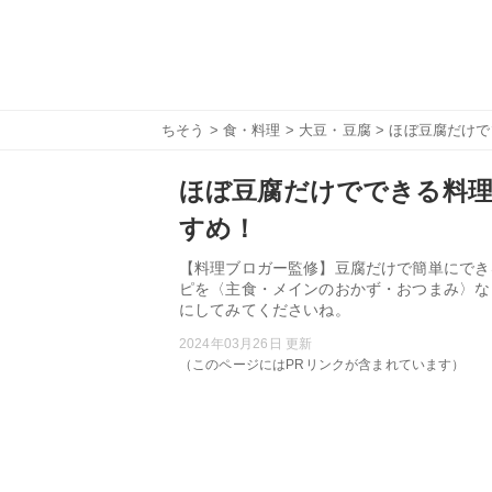
ちそう
>
食・料理
>
大豆・豆腐
> ほぼ豆腐だけ
ほぼ豆腐だけでできる料理
すめ！
【料理ブロガー監修】豆腐だけで簡単にでき
ピを〈主食・メインのおかず・おつまみ〉な
にしてみてくださいね。
2024年03月26日 更新
（このページにはPRリンクが含まれています）