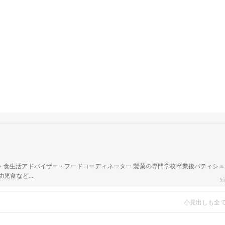
a
・食生活アドバイザー・フードコーディネーター 製菓の専門学校卒業後パティシ
児食など...