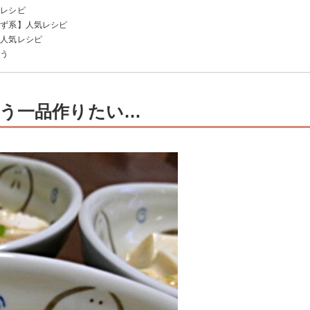
気レシピ
かず系】人気レシピ
】人気レシピ
よう
う一品作りたい…