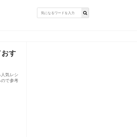
ておす
る人気レシ
るので参考