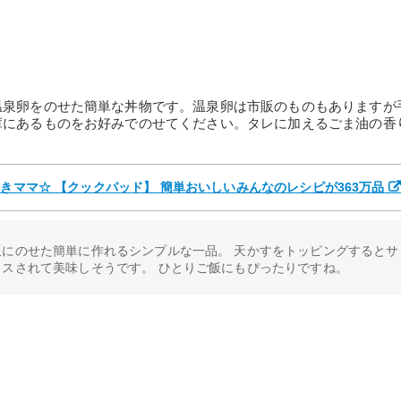
温泉卵をのせた簡単な丼物です。温泉卵は市販のものもありますが
庫にあるものをお好みでのせてください。タレに加えるごま油の香
おきママ☆ 【クックパッド】 簡単おいしいみんなのレシピが363万品
飯にのせた簡単に作れるシンプルな一品。 天かすをトッピングするとサ
ラスされて美味しそうです。 ひとりご飯にもぴったりですね。