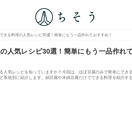
でできる料理の人気レシピ30選！簡単にもう一品作れておすすめ！
の人気レシピ30選！簡単にもう一品作れ
る人気レシピを知っていますか？今回は、ほぼ豆腐のみで簡単にでき
ど系統別に紹介します。絹豆腐や木綿豆腐だけでできる料理を紹介す