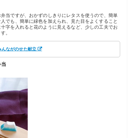
お弁当ですが、おかずのしきりにレタスを使うので、簡単
な人でも、簡単に緑色を加えられ、見た目をよくすること
に十字を入れると花のように見えるなど、少しの工夫でお
ます。
 みんながのせた献立
弁当