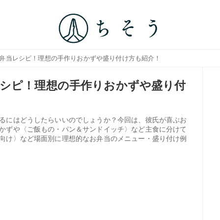
お弁当レシピ！理想の手作りおかずや盛り付け方も紹介！
シピ！理想の手作りおかずや盛り付
るにはどうしたらいいのでしょうか？今回は、彼氏が喜ぶお
かずや〈ご飯もの・パン＆サンドイッチ〉など主食に分けて
向け〉など場面別に理想的なお弁当のメニュー・盛り付け例