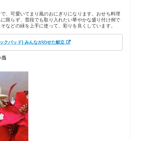
けで、可愛いてまり風のおにぎりになります。おせち料理
ちに限らず、普段でも取り入れたい華やかな盛り付け例で
じそなどの緑を上手に使って、彩りを良くしています。
[クックパッド] みんながのせた献立
弁当