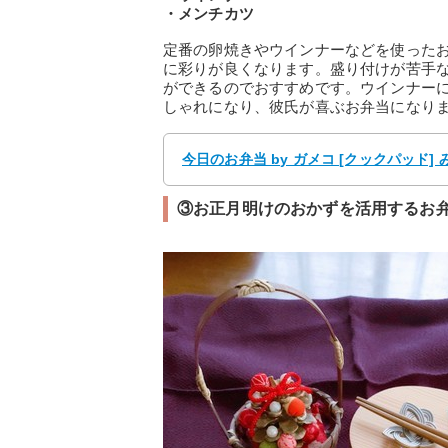
・メンチカツ
定番の卵焼きやウインナーなどを使った
に彩りが良くなります。盛り付けが苦手
ができるのでおすすめです。ウインナー
しゃれになり、彼氏が喜ぶお弁当になり
今日のお弁当 by ガメコ [クックパッド]
③お正月明けのおかずを活用するお