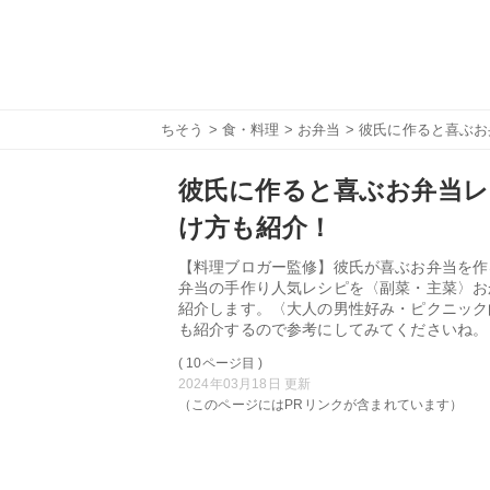
ちそう
>
食・料理
>
お弁当
> 彼氏に作ると喜ぶ
彼氏に作ると喜ぶお弁当レ
け方も紹介！
【料理ブロガー監修】彼氏が喜ぶお弁当を作
弁当の手作り人気レシピを〈副菜・主菜〉お
紹介します。〈大人の男性好み・ピクニック
も紹介するので参考にしてみてくださいね。
( 10ページ目 )
2024年03月18日 更新
（このページにはPRリンクが含まれています）