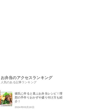
お弁当のアクセスランキング
人気のある記事ランキング
彼氏に作ると喜ぶお弁当レシピ！理
想の手作りおかずや盛り付け方も紹
介！
2024年03月18日