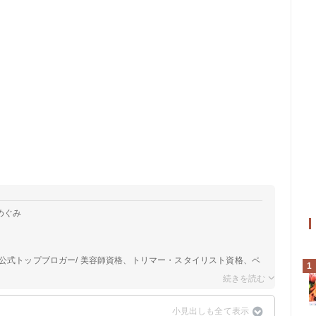
めぐみ
公式トップブロガー/ 美容師資格、トリマー・スタイリスト資格、ペ
1