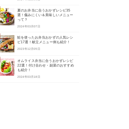
夏のお弁当に合うおかずレシピ35
選！傷みにくい＆美味しいメニュー
って？
2024年03月07日
鮭を使ったお弁当おかずの人気レシ
ピ17選！献立メニュー例も紹介！
2023年12月05日
オムライス弁当に合うおかずレシピ
22選！付け合わせ・副菜のおすすめ
も紹介！
2024年03月18日