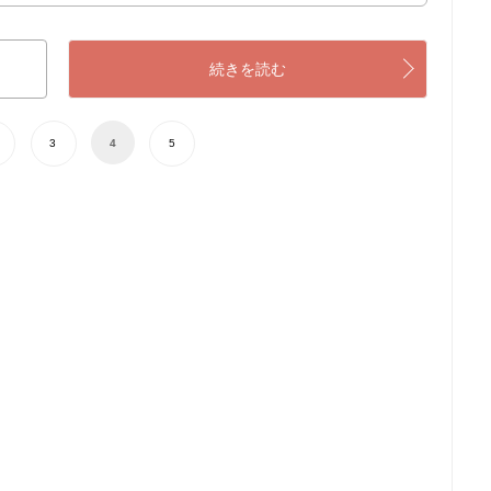
続きを読む
3
4
5