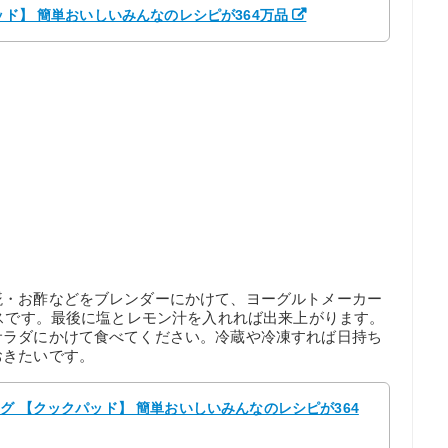
ッド】 簡単おいしいみんなのレシピが364万品
糀・お酢などをブレンダーにかけて、ヨーグルトメーカー
ースです。最後に塩とレモン汁を入れれば出来上がります。
サラダにかけて食べてください。冷蔵や冷凍すれば日持ち
おきたいです。
ング 【クックパッド】 簡単おいしいみんなのレシピが364