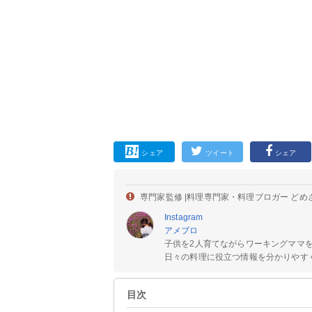
シェア
ツイート
シェア
専門家監修 |
料理専門家・料理ブロガー どめ
Instagram
アメブロ
子供を2人育てながらワーキングママ
日々の料理に役立つ情報を分かりやすく
目次