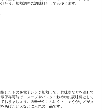
かけたり、加熱調理の調味料としても使えます。
ス
胡椒したものを電子レンジ加熱して、麹味噌などを混ぜて
冷蔵保存可能で、スープやパスタ・炒め物に調味料として
しておきましょう。唐辛子やにんにく・しょうがなどが入
謝をあげたい人などに人気の一品です。