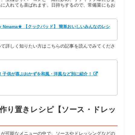
当に入れても喜ばれます。日持ちするので、常備菜にもお
 Nmama★ 【クックパッド】 簡単おいしいみんなのレシ
いて詳しく知りたい方はこちらの記事を読んでみてくださ
選！子供が喜ぶおかずを和風・洋風など別に紹介！
作り置きレシピ【ソース・ドレッ
とが可能なメニューの中で、ソースやドレッシングなどの