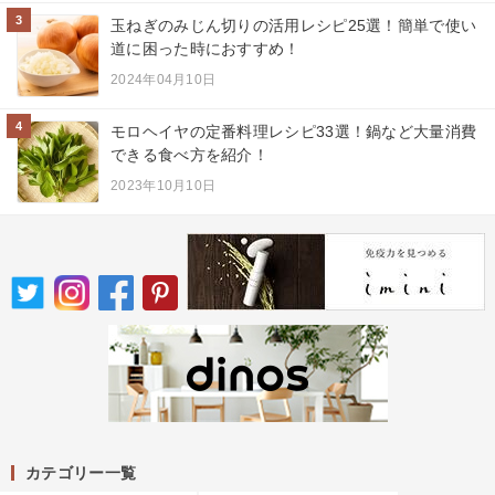
3
玉ねぎのみじん切りの活用レシピ25選！簡単で使い
道に困った時におすすめ！
2024年04月10日
4
モロヘイヤの定番料理レシピ33選！鍋など大量消費
できる食べ方を紹介！
2023年10月10日
カテゴリー一覧