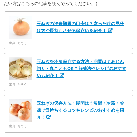
たい方はこちらの記事を読んでみてください。）
玉ねぎの消費期限の目安は？腐った時の見分
け方や長持ちさせる保存術を紹介！
出典: ちそう
玉ねぎを冷凍保存する方法・期間は？みじん
切り・丸ごともOK？解凍法やレシピのおすす
めも紹介！
出典: ちそう
玉ねぎの保存方法・期間は？常温・冷蔵・冷
凍で日持ちするコツやレシピのおすすめを紹
介！
出典: ちそう