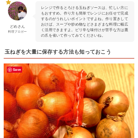
レンジで作るとろける玉ねぎソースは、忙しい方に
もおすすめ。作り方も簡単でレンジにお任せで完成
するのがうれしいポイントですよね。作り置きして
おけば、スープや炒め物などさまざまな料理に幅広
どめさん
く活用できますよ。ピリ辛な味付けが苦手な方は鷹
料理ブロガー
の爪を省いて作ってみてくださいね。
玉ねぎを大量に保存する方法も知っておこう
Save