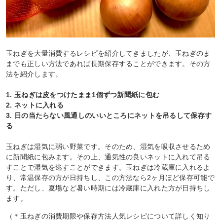
玉ねぎを大量消費するレシピを紹介してきましたが、玉ねぎのま
までも正しい方法であれば長期保存することができます。その方
法を紹介します。
1. 玉ねぎは皮をつけたまま1個ずつ新聞紙に包む
2. ネットに入れる
3. 日の当たらない風通しのいいところにネットを吊るして保存す
る
玉ねぎは湿気に弱い野菜です。そのため、湿気を吸収させるため
に新聞紙に包みます。その上、通気性の良いネットに入れて吊る
すことで湿気を逃すことができます。玉ねぎは冷蔵庫に入れるよ
り、常温保存の方が日持ちし、この方法なら2ヶ月ほど保存可能で
す。ただし、夏場など暑い時期には冷蔵庫に入れた方が日持ちし
ます。
（＊玉ねぎの消費期限や保存方法人気レシピについて詳しく知り