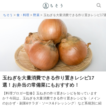
ちそう
>
食・料理
>
野菜
> 玉ねぎを大量消費できる作り置きレシピ17
玉ねぎを大量消費できる作り置きレシピ17
選！お弁当の常備菜にもおすすめ！
【料理ブロガー監修】玉ねぎの作り置きレシピを知っています
か？今回は、玉ねぎを大量消費できる作り置きレシピを〈メイン
のおかず・副菜&サラダ・ソース&ドレッシング〉など系統別に紹