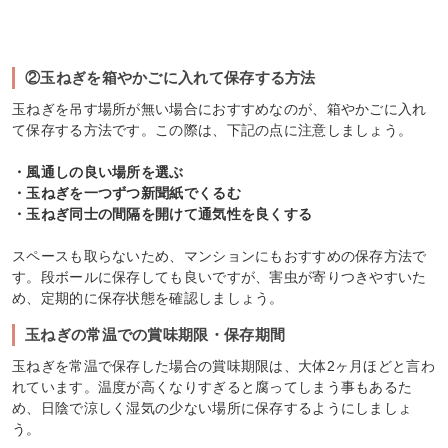
②玉ねぎを箱やかごに入れて保存する方法
玉ねぎを吊す場所が無い場合におすすめなのが、箱やかごに入れ
て保存する方法です。この際は、下記の点に注意しましょう。
・風通しの良い場所を選ぶ
・玉ねぎを一つずつ新聞紙でくるむ
・玉ねぎ同士の間隔を開けて通気性を良くする
スペースも取らないため、マンションにもおすすめの保存方法で
す。段ボールに保存しても良いですが、害虫が寄りつきやすいた
め、定期的に保存状態を確認しましょう。
玉ねぎの常温での賞味期限・保存期間
玉ねぎを常温で保存した場合の賞味期限は、大体2ヶ月ほどと言わ
れています。温度が高くなりすぎると腐ってしまう事もあるた
め、日陰で涼しく湿気の少ない場所に保存するようにしましょ
う。