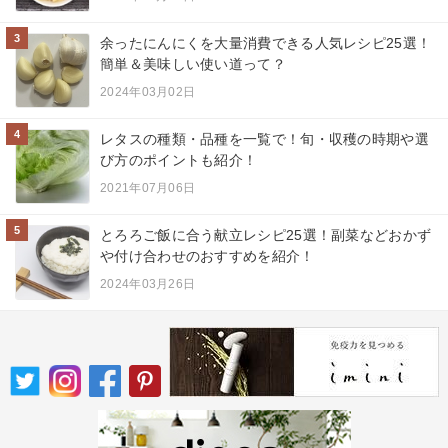
3
余ったにんにくを大量消費できる人気レシピ25選！
簡単＆美味しい使い道って？
2024年03月02日
4
レタスの種類・品種を一覧で！旬・収穫の時期や選
び方のポイントも紹介！
2021年07月06日
5
とろろご飯に合う献立レシピ25選！副菜などおかず
や付け合わせのおすすめを紹介！
2024年03月26日