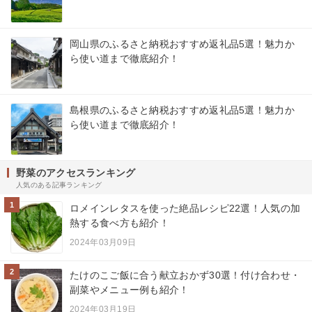
岡山県のふるさと納税おすすめ返礼品5選！魅力か
ら使い道まで徹底紹介！
島根県のふるさと納税おすすめ返礼品5選！魅力か
ら使い道まで徹底紹介！
野菜のアクセスランキング
人気のある記事ランキング
1
ロメインレタスを使った絶品レシピ22選！人気の加
熱する食べ方も紹介！
2024年03月09日
2
たけのこご飯に合う献立おかず30選！付け合わせ・
副菜やメニュー例も紹介！
2024年03月19日