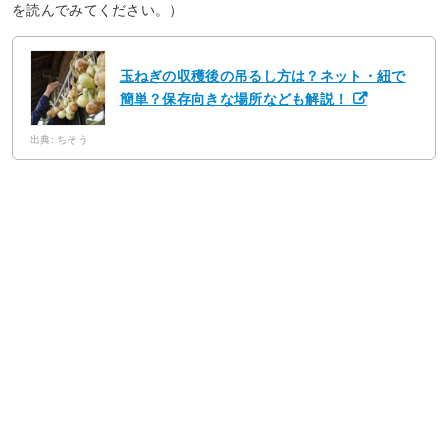
を読んでみてください。）
玉ねぎの収穫後の吊るし方は？ネット・紐で
簡単？保存向きな場所なども解説！
出典: ちそう