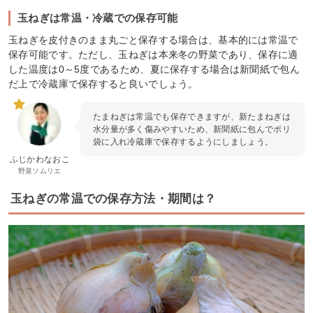
玉ねぎは常温・冷蔵での保存可能
玉ねぎを皮付きのまま丸ごと保存する場合は、基本的には常温で
保存可能です。ただし、玉ねぎは本来冬の野菜であり、保存に適
した温度は0～5度であるため、夏に保存する場合は新聞紙で包ん
だ上で冷蔵庫で保存すると良いでしょう。
たまねぎは常温でも保存できますが、新たまねぎは
水分量が多く傷みやすいため、新聞紙に包んでポリ
袋に入れ冷蔵庫で保存するようにしましょう。
ふじかわなおこ
野菜ソムリエ
玉ねぎの常温での保存方法・期間は？