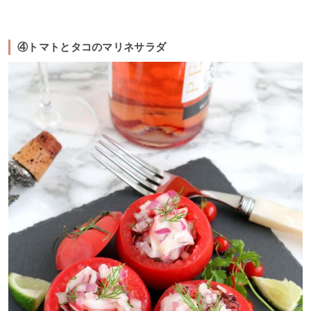
④トマトとタコのマリネサラダ