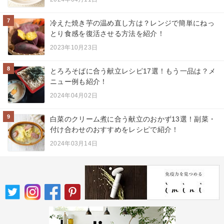
7
冷えた焼き芋の温め直し方は？レンジで簡単にねっ
とり食感を復活させる方法を紹介！
2023年10月23日
8
とろろそばに合う献立レシピ17選！もう一品は？メ
ニュー例も紹介！
2024年04月02日
9
白菜のクリーム煮に合う献立のおかず13選！副菜・
付け合わせのおすすめをレシピで紹介！
2024年03月14日