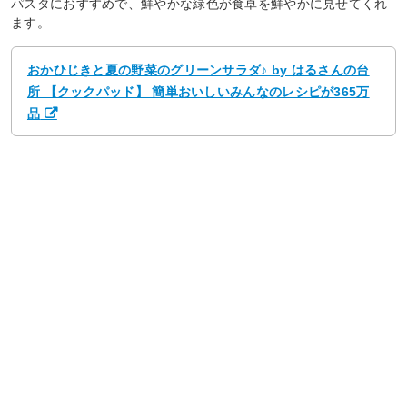
パスタにおすすめで、鮮やかな緑色が食卓を鮮やかに見せてくれ
ます。
おかひじきと夏の野菜のグリーンサラダ♪ by はるさんの台
所 【クックパッド】 簡単おいしいみんなのレシピが365万
品