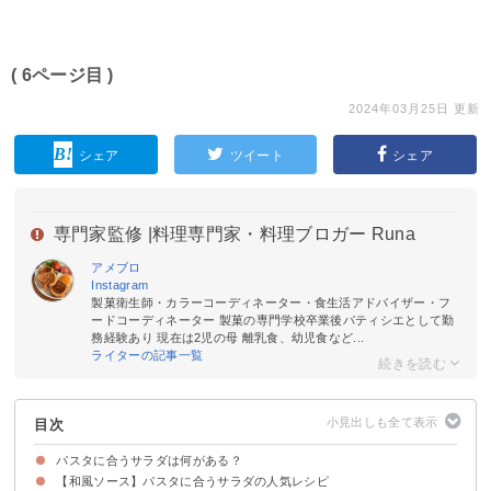
( 6ページ目 )
2024年03月25日 更新
シェア
ツイート
シェア
専門家監修 |
料理専門家・料理ブロガー Runa
アメブロ
Instagram
製菓衛生師・カラーコーディネーター・食生活アドバイザー・フ
ードコーディネーター 製菓の専門学校卒業後パティシエとして勤
務経験あり 現在は2児の母 離乳食、幼児食など...
ライターの記事一覧
目次
パスタに合うサラダは何がある？
【和風ソース】パスタに合うサラダの人気レシピ