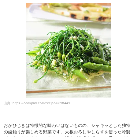
出典:
https://cookpad.com/recipe/6898449
おかひじきは特徴的な味わいはないものの、シャキッとした独特
の歯触りが楽しめる野菜です。大根おろしやしらすを使った冷製