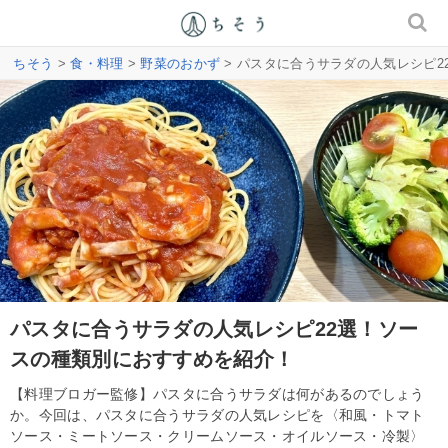
ちそう
>
食・料理
>
野菜のおかず
> パスタに合うサラダの人気レシピ
パスタに合うサラダの人気レシピ22選！ソー
スの種類別におすすめを紹介！
【料理ブロガー監修】パスタに合うサラダは何があるのでしょう
か。今回は、パスタに合うサラダの人気レシピを〈和風・トマト
ソース・ミートソース・クリームソース・オイルソース・冷製〉