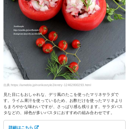
出典:
https://ameblo.jp/norikostyle2/entry-12462800293.html
見た目にもおしゃれな、デリ風のたこを使ったマリネサラダで
す。ライム果汁を使っているため、お酢だけを使ったマリネより
もまろやかな味わいですが、さっぱり感も残ります。サラダパス
タなどの、緑色が多いパスタにおすすめの組み合わせです。
詳細はこちら