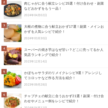
2
肉じゃがに合う献立レシピ25選！付け合わせ・副菜
などおかずをもう一品！
2024年04月02日
3
大根の煮物に合う献立おかず17選！副菜・メインお
かずを人気レシピで紹介！
2024年03月30日
4
スーパーの焼き芋はなぜ甘い？どこに売ってるか人
気店ランキングで紹介！
2023年12月14日
5
かぼちゃサラダのリメイクレシピ9選！アレンジし
てコロッケなど作る方法を紹介！
2023年09月28日
6
チャプチェの献立に合うおかず21選！副菜・付け合
わせやメニュー例をレシピで紹介！
2024年04月11日