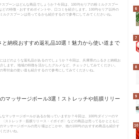
ルクスプーンはどんな商品でしょうか？今回は、100均セリアの粉ミルクスプー
6
ml〉などの特徴・おすすめポイントや、口コミを紹介します。100均セリア以外の
ミルクスプーンは売ってるかも紹介するので参考にしてみてくださいね。
7
さと納税おすすめ返礼品10選！魅力から使い道まで
にはどのような返礼品があるのでしょうか？今回は、兵庫県のふるさと納税お
紹介します。地域の特徴を活かしたグルメなど、チェックしてみてください。
8
の寄付金の使い道も紹介するので参考にしてみてくださいね。
9
ーのマッサージボール3選！ストレッチや筋膜リリー
どんなマッサージボールがあるか知っていますか？今回は、100均ダイソーのマ
、〈ストレッチ・筋膜リリース・イボイボ〉などの商品は売ってるかとともに
10
のマッサージボールの売り場はどこかや、他の100均のおすすめ商品も紹介す
くださいね。