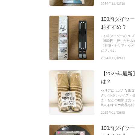
2024年11月27日
100均ダイソ
おすすめ？
100均ダイソーのPC
〈500円・折りたた
〈無印・セリア〉など
ださいね。
2024年11月26日
【2025年最
は？
セリアにはどんな紙コ
きい/小さいサイズ・使い
き〉などの種類は売っ
均のおすすめ商品も紹介
2025年01月28日
100均ダイソ