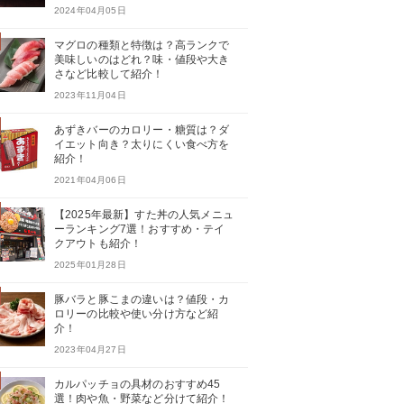
2024年04月05日
マグロの種類と特徴は？高ランクで
美味しいのはどれ？味・値段や大き
さなど比較して紹介！
2023年11月04日
あずきバーのカロリー・糖質は？ダ
イエット向き？太りにくい食べ方を
紹介！
2021年04月06日
【2025年最新】すた丼の人気メニュ
ーランキング7選！おすすめ・テイ
クアウトも紹介！
2025年01月28日
豚バラと豚こまの違いは？値段・カ
ロリーの比較や使い分け方など紹
介！
2023年04月27日
カルパッチョの具材のおすすめ45
選！肉や魚・野菜など分けて紹介！