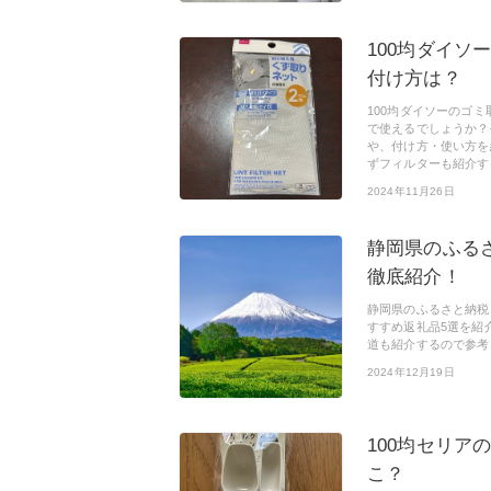
100均ダイ
付け方は？
100均ダイソーのゴ
で使えるでしょうか？
や、付け方・使い方を
ずフィルターも紹介す
2024年11月26日
静岡県のふる
徹底紹介！
静岡県のふるさと納税
すすめ返礼品5選を紹
道も紹介するので参考
2024年12月19日
100均セリア
こ？