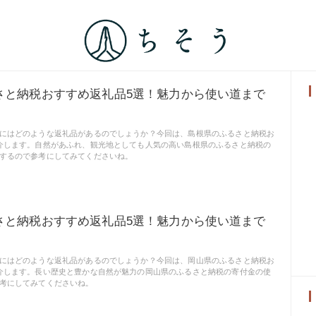
さと納税おすすめ返礼品5選！魅力から使い道まで
にはどのような返礼品があるのでしょうか？今回は、島根県のふるさと納税お
介します。自然があふれ、観光地としても人気の高い島根県のふるさと納税の
するので参考にしてみてくださいね。
さと納税おすすめ返礼品5選！魅力から使い道まで
にはどのような返礼品があるのでしょうか？今回は、岡山県のふるさと納税お
介します。長い歴史と豊かな自然が魅力の岡山県のふるさと納税の寄付金の使
考にしてみてくださいね。