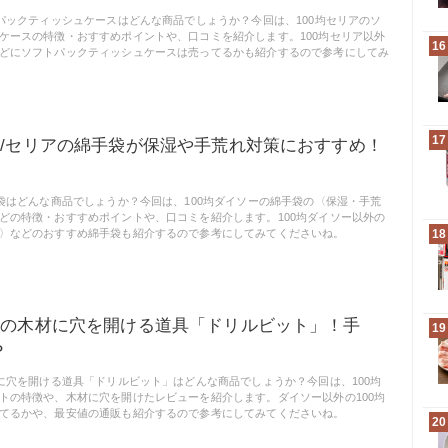
トパックティッシュケースはどんな商品でしょうか？今回は、100均セリアのソ
ケースの特徴・おすすめポイントや、口コミを紹介します。100均セリア以外
16
どにソフトパックティッシュケースは売ってるかも紹介するので参考にしてみ
17
ー/セリアの綿手袋が保湿や手荒れ対策におすすめ！
手袋はどんな商品でしょうか？今回は、100均ダイソーの綿手袋の〈保湿・手荒
どの特徴・おすすめポイントや、口コミを紹介します。100均ダイソー以外の
〉などのおすすめ綿手袋も紹介するので参考にしてみてくださいね。
18
ソーの木材に穴を開ける道具「ドリルビット」！手
19
？
材に穴を開ける道具「ドリルビット」はどんな商品でしょうか？今回は、100均
トの特徴や、木材に穴を開けたレビューを紹介します。ダイソー以外の100均
てるかや、最安値の通販も紹介するので参考にしてみてくださいね。
20