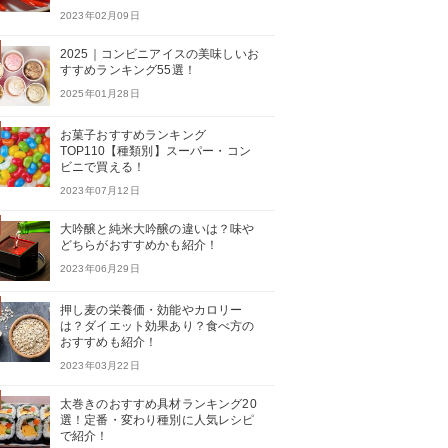
2023年02月09日
2025｜コンビニアイスの美味しいお
すすめランキング55選！
2025年01月28日
お菓子おすすめランキング
TOP110【種類別】スーパー・コン
ビニで買える！
2023年07月12日
大吟醸と純米大吟醸の違いは？味や
どちらがおすすめかも紹介！
2023年06月29日
押し麦の栄養価・効能やカロリー
は？ダイエット効果あり？食べ方の
おすすめも紹介！
2023年03月22日
太巻きのおすすめ具材ランキング20
選！定番・変わり種別に人気レシピ
で紹介！