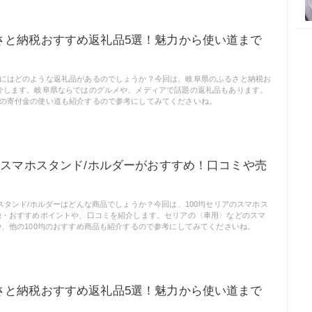
さと納税おすすめ返礼品5選！魅力から使い道まで
にはどのような返礼品があるのでしょうか？今回は、岐阜県のふるさと納税お
介します。岐阜県ならではのグルメや、メディアで話題の返礼品もあります。
の寄付金の使い道も紹介するので参考にしてみてくださいね。
のスマホスタンド/ホルダーがおすすめ！口コミや売
ホスタンド/ホルダーはどんな商品でしょうか？今回は、100均セリアのスマホス
徴・おすすめポイントや、口コミを紹介します。セリアの〈車用〉などのスマ
や、他の100均のおすすめ商品も紹介するので参考にしてみてくださいね。
さと納税おすすめ返礼品5選！魅力から使い道まで