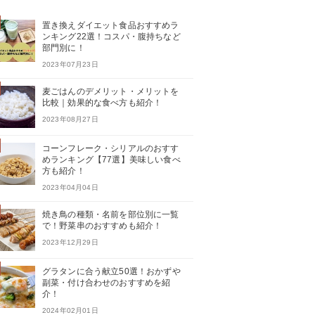
置き換えダイエット食品おすすめラ
ンキング22選！コスパ・腹持ちなど
部門別に！
2023年07月23日
麦ごはんのデメリット・メリットを
比較｜効果的な食べ方も紹介！
2023年08月27日
コーンフレーク・シリアルのおすす
めランキング【77選】美味しい食べ
方も紹介！
2023年04月04日
焼き鳥の種類・名前を部位別に一覧
で！野菜串のおすすめも紹介！
2023年12月29日
グラタンに合う献立50選！おかずや
副菜・付け合わせのおすすめを紹
介！
2024年02月01日