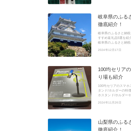
岐阜県のふる
徹底紹介！
岐阜県のふるさと納税
すすめ返礼品5選を紹
岐阜県のふるさと納税
2024年12月17日
100均セリア
り場も紹介
100均セリアのスマ
タンド/ホルダーの特
ホスタンド/ホルダー
2024年11月26日
山梨県のふる
徹底紹介！