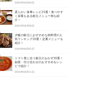
2024年04月04日
柔らかい食事レシピ25選！食べやす
く栄養もある献立メニュー例も紹
介！
2024年04月09日
夕飯の献立におすすめな肉料理の人
気ランキング20選！定番メニューを
紹介！
2024年04月01日
トマト煮に合う献立のおかず30選！
副菜・付け合わせのおすすめをレシ
ピで紹介！
2024年04月11日