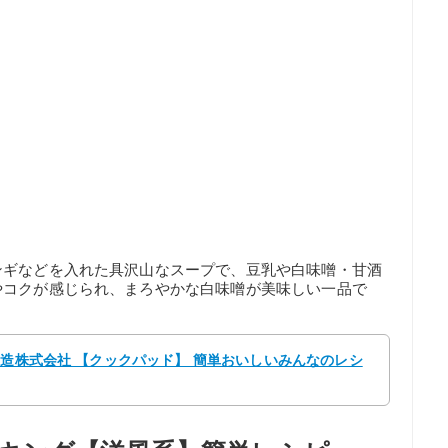
ンギなどを入れた具沢山なスープで、豆乳や白味噌・甘酒
やコクが感じられ、まろやかな白味噌が美味しい一品で
醸造株式会社 【クックパッド】 簡単おいしいみんなのレシ