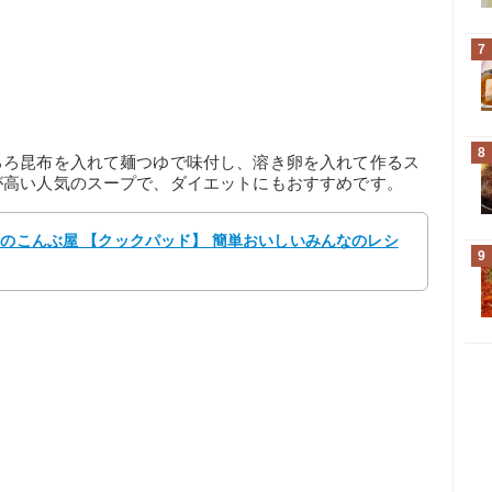
7
8
ろろ昆布を入れて麺つゆで味付し、溶き卵を入れて作るス
が高い人気のスープで、ダイエットにもおすすめです。
高のこんぶ屋 【クックパッド】 簡単おいしいみんなのレシ
9