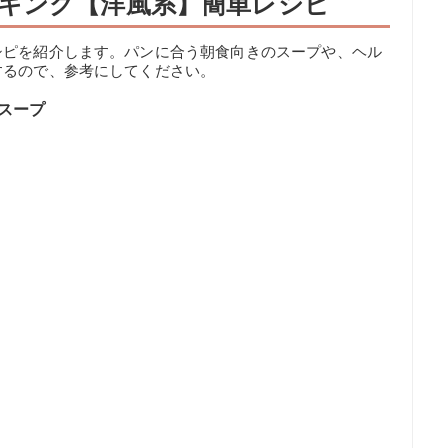
キング【洋風系】簡単レシピ
シピを紹介します。パンに合う朝食向きのスープや、ヘル
するので、参考にしてください。
スープ