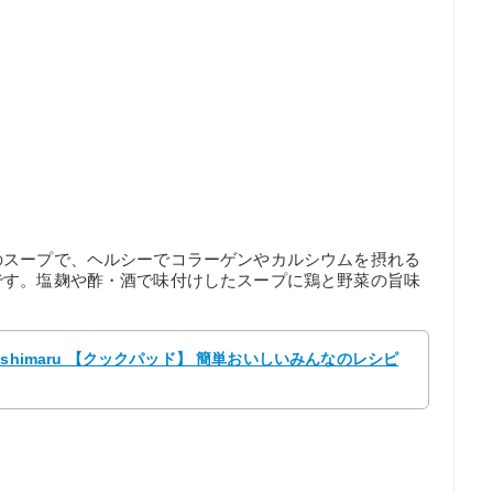
のスープで、ヘルシーでコラーゲンやカルシウムを摂れる
です。塩麹や酢・酒で味付けしたスープに鶏と野菜の旨味
shimaru 【クックパッド】 簡単おいしいみんなのレシピ