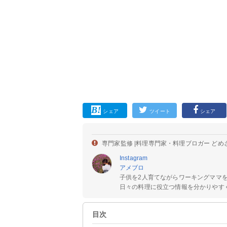
シェア
ツイート
シェア
専門家監修 |
料理専門家・料理ブロガー どめ
Instagram
アメブロ
子供を2人育てながらワーキングママ
日々の料理に役立つ情報を分かりやすく
目次