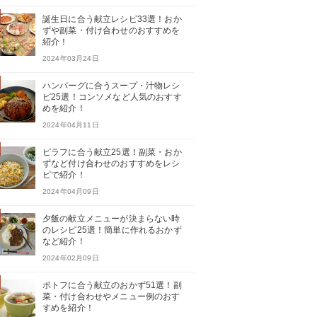
誕生日に合う献立レシピ33選！おか
ずや副菜・付け合わせのおすすめを
紹介！
2024年03月24日
ハンバーグに合うスープ・汁物レシ
ピ25選！コンソメなど人気のおすす
めを紹介！
2024年04月11日
ピラフに合う献立25選！副菜・おか
ずなど付け合わせのおすすめをレシ
ピで紹介！
2024年04月09日
夕飯の献立メニューが決まらない時
のレシピ25選！簡単に作れるおかず
など紹介！
2024年02月09日
ポトフに合う献立のおかず51選！副
菜・付け合わせやメニュー例のおす
すめを紹介！