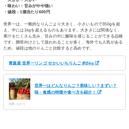
・味わい：甘みがやや強い
・値段：1個当たり600円
世界一は、一般的なりんごより大きく、小さいもので350gを超
え、中には1kgを超えるものもあります。大きさには関係なく、
果汁をたくさん含み、甘みの中に酸味を感じることができる品種
です。贈答向けとして扱われることが多く、海外でも人気がある
ため、値段は他のりんごと比較すると高めです。
青森産 世界一リンゴ せかいいちりんご 約5kg
世界一はどんなりんご？美味しい？まずい？
味・食感の特徴や食べ方を紹介！
出典: ちそう