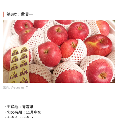
第6位：世界一
出典:
@yousagi_7
・主産地：青森県
・旬の時期：11月中旬
・大きさ：大きい