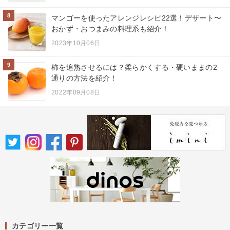
8
マンゴーを使ったアレンジレシピ22選！デザート〜
おかず・おつまみの料理系も紹介！
2023年10月06日
9
柿を追熟させるには？柔らかくする・硬いままの2
通りの方法を紹介！
2022年09月08日
カテゴリー一覧