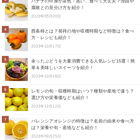
バナナの中身が茶色・黒い…食べて大丈夫？理由や
腐敗との見分け方を紹介！
2023年05月30日
4
西条柿とは？発祥の地や収穫時期など特徴は？食べ
方・レシピも紹介！
2023年10月17日
5
余ったぶどうを大量消費できる人気レシピ15選！簡
単＆美味しいスイーツを紹介！
2023年10月28日
6
レモンの旬・収穫時期はいつ？種類や産地で違う？
選び方や栄養価なども紹介！
2023年12月12日
7
バレンシアオレンジの特徴は？名前の由来や食べ方
は？栄養や旬・産地なども紹介！
2023年09月25日