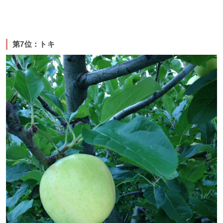
第7位：トキ