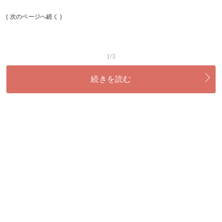
( 次のページへ続く )
1/3
続きを読む