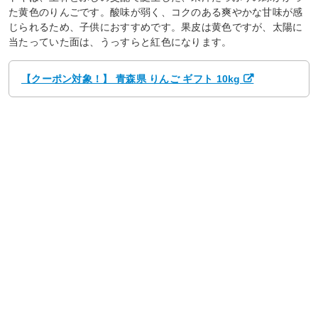
た黄色のりんごです。酸味が弱く、コクのある爽やかな甘味が感
じられるため、子供におすすめです。果皮は黄色ですが、太陽に
当たっていた面は、うっすらと紅色になります。
【クーポン対象！】 青森県 りんご ギフト 10kg