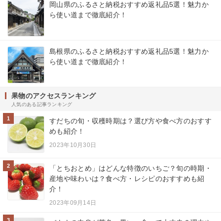
岡山県のふるさと納税おすすめ返礼品5選！魅力か
ら使い道まで徹底紹介！
島根県のふるさと納税おすすめ返礼品5選！魅力か
ら使い道まで徹底紹介！
果物のアクセスランキング
人気のある記事ランキング
1
すだちの旬・収穫時期は？選び方や食べ方のおすす
めも紹介！
2023年10月30日
2
「とちおとめ」はどんな特徴のいちご？旬の時期・
産地や味わいは？食べ方・レシピのおすすめも紹
介！
2023年09月14日
3