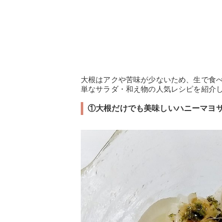
大根はアクや苦味が少ないため、生で食
単なサラダ・和え物の人気レシピを紹介
①大根だけでも美味しいハニーマヨサ