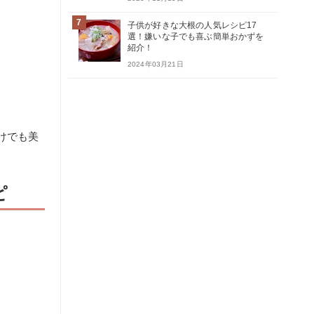
7
子供が好きな大根の人気レシピ17
選！嫌いな子でも喜ぶ簡単おかずを
紹介！
2024年03月21日
けでも美
ピ