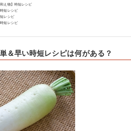
・和え物】時短レシピ
】時短レシピ
】
時短レシピ
】時短レシピ
単＆早い時短レシピは何がある？