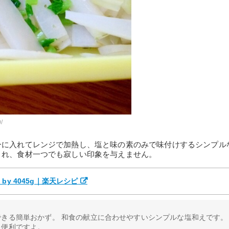
/
ーに入れてレンジで加熱し、塩と味の素のみで味付けするシンプル
され、食材一つでも寂しい印象を与えません。
y 4045g｜楽天レシピ
きる簡単おかず。 和食の献立に合わせやすいシンプルな塩和えです。
も便利ですよ。