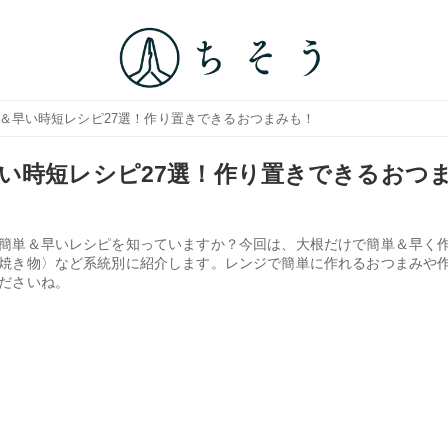
単＆早い時短レシピ27選！作り置きできるおつまみも！
い時短レシピ27選！作り置きできるおつ
簡単＆早いレシピを知っていますか？今回は、大根だけで簡単＆早く
焼き物〉など系統別に紹介します。レンジで簡単に作れるおつまみや
ださいね。