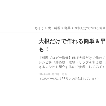
ちそう
>
食・料理
>
野菜
> 大根だけで作れる簡
大根だけで作れる簡単＆早
も！
【料理ブロガー監修】ほぼ大根だけで作れて
レシピを〈炒め物・煮物・サラダ＆和え物・
きるレシピも紹介するので参考にしてみてく
2024年03月28日 更新
（このページにはPRリンクが含まれています）