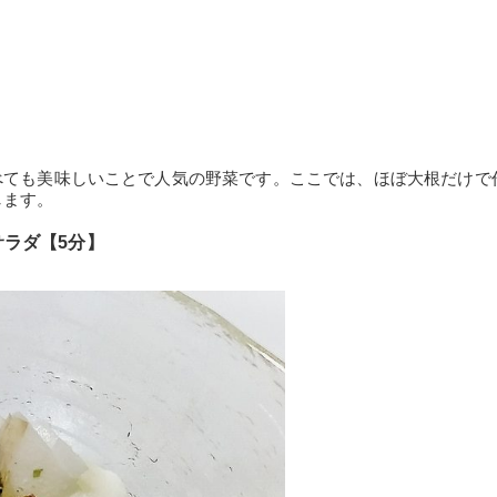
べても美味しいことで人気の野菜です。ここでは、ほぼ大根だけで
します。
ラダ【5分】