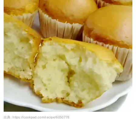
出典:
https://cookpad.com/recipe/6050778