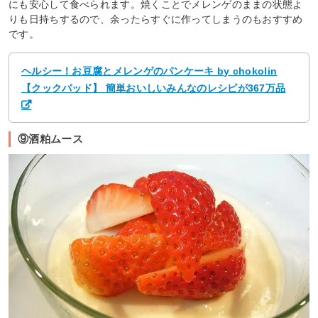
にも安心して食べられます。焼くことでメレンゲのままの状態よ
りも日持ちするので、余ったらすぐに作ってしまうのもおすすめ
です。
ヘルシー！お豆腐とメレンゲのパンケーキ by chokolin
【クックパッド】 簡単おいしいみんなのレシピが367万品
⑨酒粕ムース