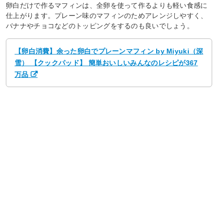
卵白だけで作るマフィンは、全卵を使って作るよりも軽い食感に
仕上がります。プレーン味のマフィンのためアレンジしやすく、
バナナやチョコなどのトッピングをするのも良いでしょう。
【卵白消費】余った卵白でプレーンマフィン by Miyuki（深
雪） 【クックパッド】 簡単おいしいみんなのレシピが367
万品