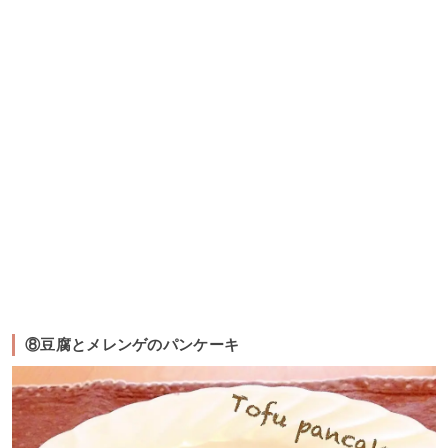
⑧豆腐とメレンゲのパンケーキ