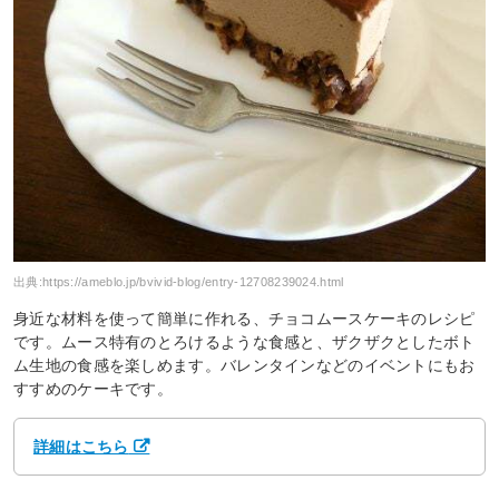
出典:
https://ameblo.jp/bvivid-blog/entry-12708239024.html
身近な材料を使って簡単に作れる、チョコムースケーキのレシピ
です。ムース特有のとろけるような食感と、ザクザクとしたボト
ム生地の食感を楽しめます。バレンタインなどのイベントにもお
すすめのケーキです。
詳細はこちら