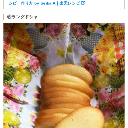
シピ・作り方 by Seika A｜楽天レシピ
⑤ラングドシャ