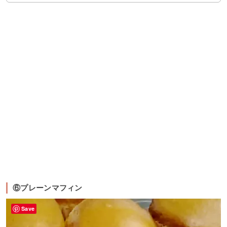
⑥プレーンマフィン
Save