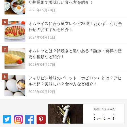
リ丼系まで美味しい食べ方を紹介！
2023年09月28日
6
オムライスに合う献立レシピ25選！おかず・付け合
わせのおすすめを紹介！
2024年04月11日
7
オムレツとは？卵焼きと違いある？語源・発祥の歴
史や種類など紹介！
2023年04月27日
8
フィリピン珍味のバロット（ホビロン）とは？アヒ
ルの卵？美味しい？食べ方など紹介！
2023年09月12日