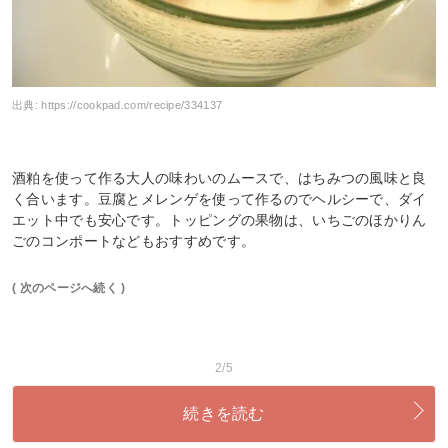
出典:
https://cookpad.com/recipe/334137
酒粕を使って作る大人の味わいのムースで、はちみつの風味と良
く合います。豆腐とメレンゲを使って作るのでヘルシーで、ダイ
エット中でも安心です。トッピングの果物は、いちごのほかりん
ごのコンポートなどもおすすめです。
( 次のページへ続く )
2/5
続きを読む