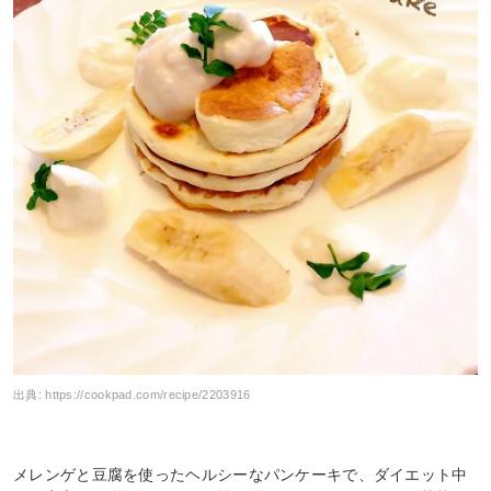
出典:
https://cookpad.com/recipe/2203916
メレンゲと豆腐を使ったヘルシーなパンケーキで、ダイエット中