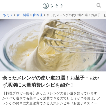
ちそう
>
食・料理
>
卵料理
> 余ったメレンゲの使い道21選！お菓子・
余ったメレンゲの使い道21選！お菓子・おか
ず系別に大量消費レシピを紹介！
【料理ブロガー監修】余ったメレンゲの使い道を知っています
か？作り過ぎても美味しく消費できるのでしょうか？今回は、メ
レンゲの簡単に大量消費できる人気レシピを〈お菓子＆スイー