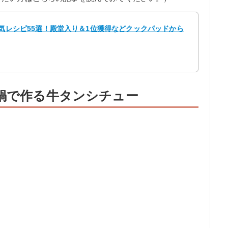
人気レシピ55選！殿堂入り＆1位獲得などクックパッドから
力鍋で作る牛タンシチュー