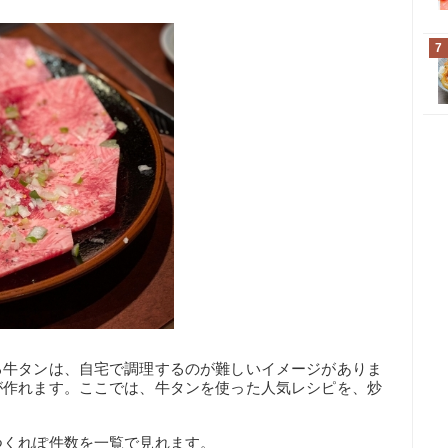
7
る牛タンは、自宅で調理するのが難しいイメージがありま
が作れます。ここでは、牛タンを使った人気レシピを、炒
つくれぽ件数を一覧で見れます。