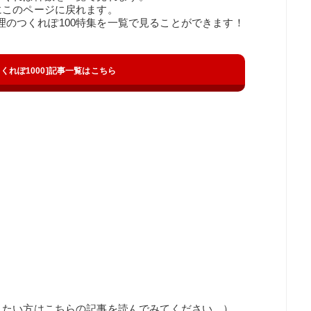
にこのページに戻れます。
の料理のつくれぽ100特集を一覧で見ることができます！
t[つくれぽ1000]記事一覧はこちら
りたい方はこちらの記事を読んでみてください。）