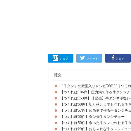
シェア
ツイート
シェア
目次
「牛タン」の殿堂入りレシピTOP22｜つくれ
【つくれぽ186件】圧力鍋で作る牛タンシチ
【つくれぽ153件】【動画】牛タンネギ塩レ
【つくれぽ60件】切り落としでも作れるネ
【つくれぽ57件】炊飯器で作る牛タンシチ
【つくれぽ55件】タン先牛タンシチュー
【つくれぽ50件】余った牛タンで作れる牛
【つくれぽ29件】おしゃれな牛タンシチュ