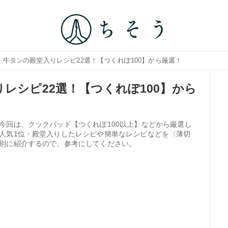
位｜牛タンの殿堂入りレシピ22選！【つくれぽ100】から厳選！
レシピ22選！【つくれぽ100】から
今回は、クックパッド【つくれぽ100以上】などから厳選し
人気1位・殿堂入りしたレシピや簡単なレシピなどを〈薄切
別に紹介するので、参考にしてください。