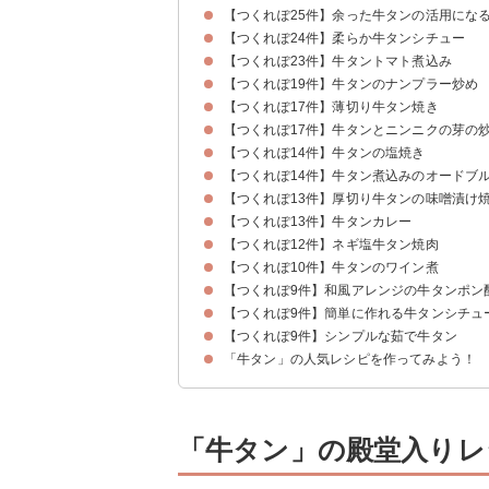
【つくれぽ25件】余った牛タンの活用にな
【つくれぽ24件】柔らか牛タンシチュー
【つくれぽ23件】牛タントマト煮込み
【つくれぽ19件】牛タンのナンプラー炒め
【つくれぽ17件】薄切り牛タン焼き
【つくれぽ17件】牛タンとニンニクの芽の
【つくれぽ14件】牛タンの塩焼き
【つくれぽ14件】牛タン煮込みのオードブ
【つくれぽ13件】厚切り牛タンの味噌漬け
【つくれぽ13件】牛タンカレー
【つくれぽ12件】ネギ塩牛タン焼肉
【つくれぽ10件】牛タンのワイン煮
【つくれぽ9件】和風アレンジの牛タンポン
【つくれぽ9件】簡単に作れる牛タンシチュ
【つくれぽ9件】シンプルな茹で牛タン
「牛タン」の人気レシピを作ってみよう！
「牛タン」の殿堂入りレシ