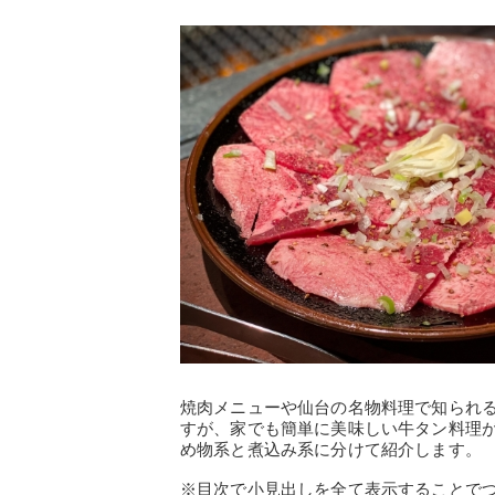
焼肉メニューや仙台の名物料理で知られ
すが、家でも簡単に美味しい牛タン料理
め物系と煮込み系に分けて紹介します。
※目次で小見出しを全て表示することで