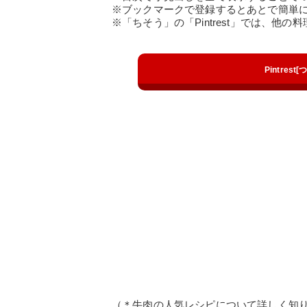
※ブックマークで登録するとあとで簡単
※「ちそう」の「Pintrest」では、他
Pintres
（＊牛肉の人気レシピについて詳しく知