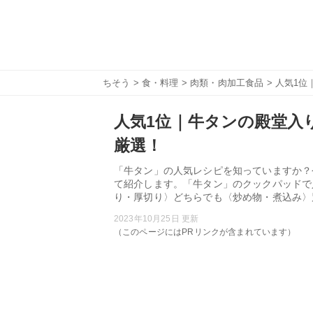
ちそう
>
食・料理
>
肉類・肉加工食品
> 人気1
人気1位｜牛タンの殿堂入り
厳選！
「牛タン」の人気レシピを知っていますか？
て紹介します。「牛タン」のクックパッドで
り・厚切り〉どちらでも〈炒め物・煮込み〉
2023年10月25日 更新
（このページにはPRリンクが含まれています）