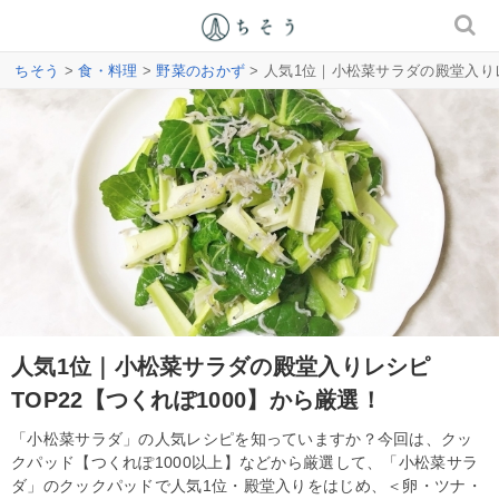
ちそう
>
食・料理
>
野菜のおかず
> 人気1位｜小松菜サラダの殿堂入りレ
人気1位｜小松菜サラダの殿堂入りレシピ
TOP22【つくれぽ1000】から厳選！
「小松菜サラダ」の人気レシピを知っていますか？今回は、クッ
クパッド【つくれぽ1000以上】などから厳選して、「小松菜サラ
ダ」のクックパッドで人気1位・殿堂入りをはじめ、＜卵・ツナ・