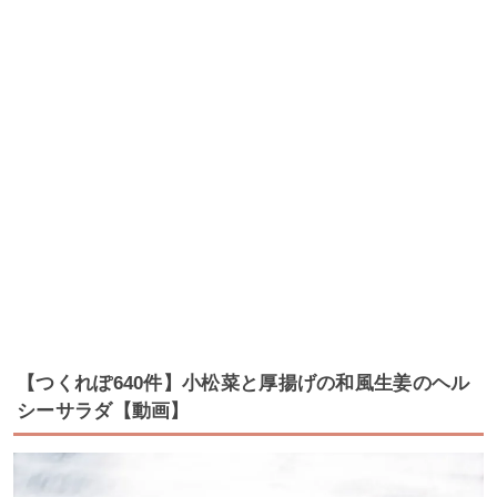
【つくれぽ640件】小松菜と厚揚げの和風生姜のヘル
シーサラダ【動画】