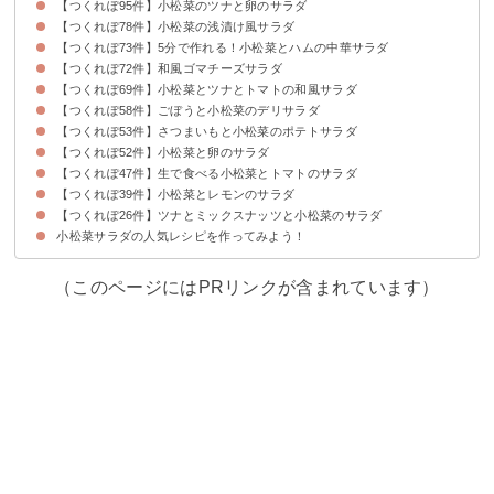
【つくれぽ95件】小松菜のツナと卵のサラダ
【つくれぽ78件】小松菜の浅漬け風サラダ
【つくれぽ73件】5分で作れる！小松菜とハムの中華サラダ
【つくれぽ72件】和風ゴマチーズサラダ
【つくれぽ69件】小松菜とツナとトマトの和風サラダ
【つくれぽ58件】ごぼうと小松菜のデリサラダ
【つくれぽ53件】さつまいもと小松菜のポテトサラダ
【つくれぽ52件】小松菜と卵のサラダ
【つくれぽ47件】生で食べる小松菜とトマトのサラダ
【つくれぽ39件】小松菜とレモンのサラダ
【つくれぽ26件】ツナとミックスナッツと小松菜のサラダ
小松菜サラダの人気レシピを作ってみよう！
（このページにはPRリンクが含まれています）