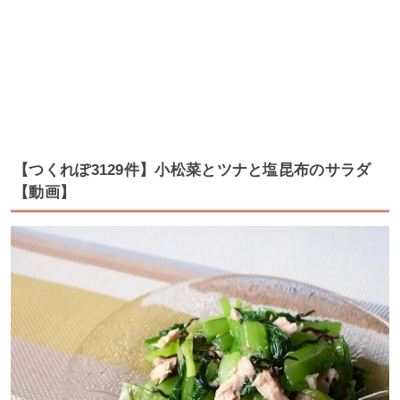
【つくれぽ3129件】小松菜とツナと塩昆布のサラダ
【動画】