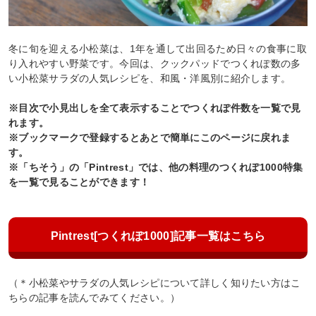
冬に旬を迎える小松菜は、1年を通して出回るため日々の食事に取
り入れやすい野菜です。今回は、クックパッドでつくれぽ数の多
い小松菜サラダの人気レシピを、和風・洋風別に紹介します。
※目次で小見出しを全て表示することでつくれぽ件数を一覧で見
れます。
※ブックマークで登録するとあとで簡単にこのページに戻れま
す。
※「ちそう」の「Pintrest」では、他の料理のつくれぽ1000特集
を一覧で見ることができます！
Pintrest[つくれぽ1000]記事一覧はこちら
（＊小松菜やサラダの人気レシピについて詳しく知りたい方はこ
ちらの記事を読んでみてください。）