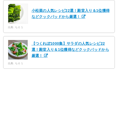
小松菜の人気レシピ22選！殿堂入り＆1位獲得
などクックパッドから厳選！
出典: ちそう
【つくれぽ1000集】サラダの人気レシピ22
選！殿堂入り＆1位獲得などクックパッドから
厳選！
出典: ちそう