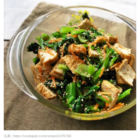
出典:
https://cookpad.com/recipe/2475766