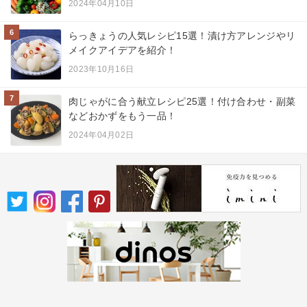
2024年04月10日
6
らっきょうの人気レシピ15選！漬け方アレンジやリ
メイクアイデアを紹介！
2023年10月16日
7
肉じゃがに合う献立レシピ25選！付け合わせ・副菜
などおかずをもう一品！
2024年04月02日