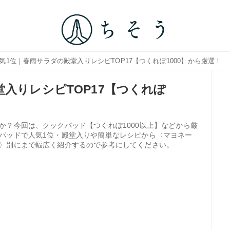
人気1位｜春雨サラダの殿堂入りレシピTOP17【つくれぽ1000】から厳選！
入りレシピTOP17【つくれぽ
か？今回は、クックパッド【つくれぽ1000以上】などから厳
パッドで人気1位・殿堂入りや簡単なレシピから〈マヨネー
〉別にまで幅広く紹介するので参考にしてください。