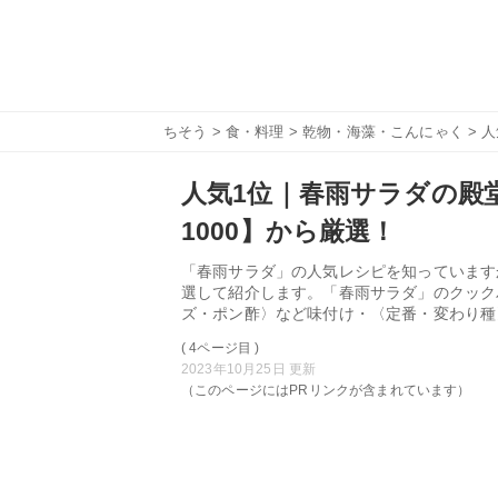
ちそう
>
食・料理
>
乾物・海藻・こんにゃく
> 
人気1位｜春雨サラダの殿堂
1000】から厳選！
「春雨サラダ」の人気レシピを知っています
選して紹介します。「春雨サラダ」のクック
ズ・ポン酢〉など味付け・〈定番・変わり種
( 4ページ目 )
2023年10月25日 更新
（このページにはPRリンクが含まれています）