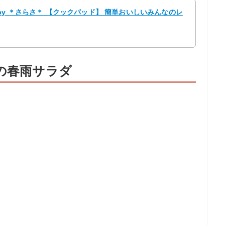
by ＊さらさ＊ 【クックパッド】 簡単おいしいみんなのレ
酢の春雨サラダ