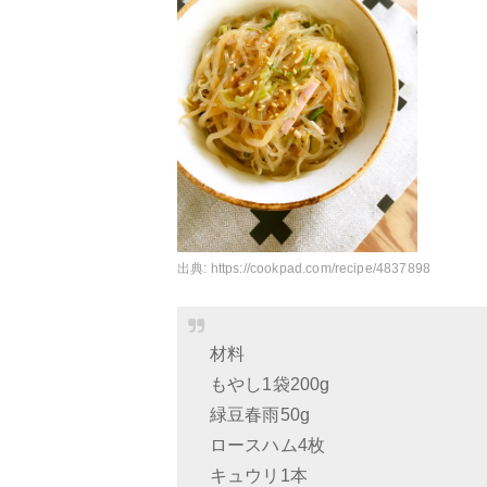
出典:
https://cookpad.com/recipe/4837898
材料
もやし1袋200g
緑豆春雨50g
ロースハム4枚
キュウリ1本