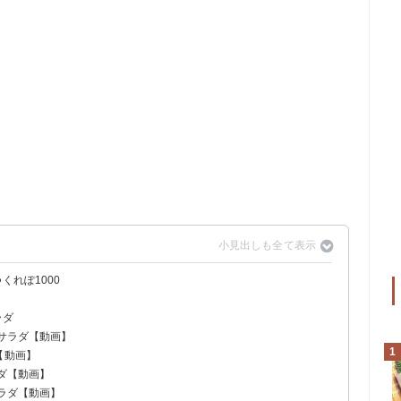
くれぽ1000
ラダ
雨サラダ【動画】
1
【動画】
ラダ【動画】
サラダ【動画】