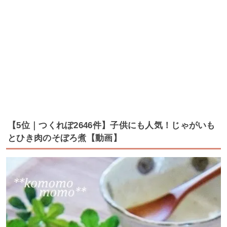
【5位｜つくれぽ2646件】子供にも人気！じゃがいも
とひき肉のそぼろ煮【動画】