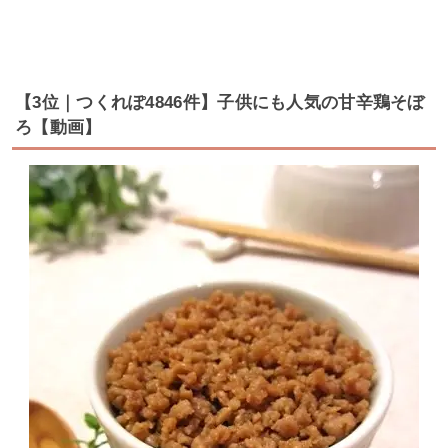
【3位｜つくれぽ4846件】子供にも人気の甘辛鶏そぼ
ろ【動画】