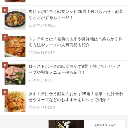
6
肉じゃがに合う献立レシピ25選！付け合わせ・副菜
などおかずをもう一品！
2024年04月02日
7
トンテキとは？名前の由来や発祥地は？柔らかく作
る方法やソースの人気商品も紹介！
2023年11月24日
8
ローストポークの献立おかず9選！付け合わせ・ス
ープや和食メニュー例も紹介！
2024年03月18日
9
豚キムチに合う献立のおかず25選！副菜・付け合わ
せやスープなどのおすすめをレシピで紹介！
2024年03月29日