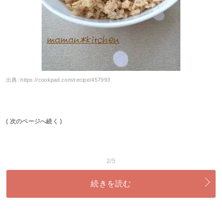
出典:
https://cookpad.com/recipe/457993
( 次のページへ続く )
2/5
続きを読む