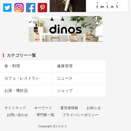
カテゴリー一覧
食・料理
健康管理
カフェ・レストラン
ニュース
お酒・嗜好品
ショップ
サイトマップ
キーワード
運営者情報
お知らせ
お問い合わせ
専門家一覧
プライバシーポリシー
Copyright (C) ちそう