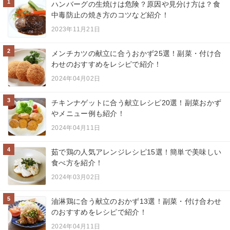
1
ハンバーグの生焼けは危険？原因や見分け方は？食
中毒防止の焼き方のコツなど紹介！
2023年11月21日
2
メンチカツの献立に合うおかず25選！副菜・付け合
わせのおすすめをレシピで紹介！
2024年04月02日
3
チキンナゲットに合う献立レシピ20選！副菜おかず
やメニュー例も紹介！
2024年04月11日
4
茹で鶏の人気アレンジレシピ15選！簡単で美味しい
食べ方を紹介！
2024年03月02日
5
油淋鶏に合う献立のおかず13選！副菜・付け合わせ
のおすすめをレシピで紹介！
2024年04月11日