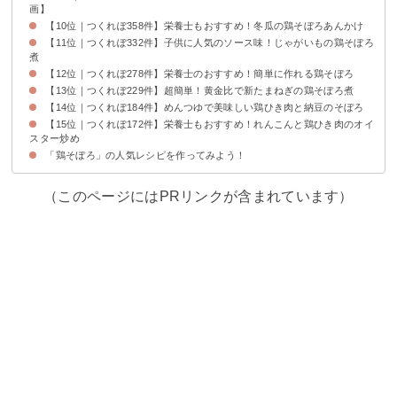
画】
【10位｜つくれぽ358件】栄養士もおすすめ！冬瓜の鶏そぼろあんかけ
【11位｜つくれぽ332件】子供に人気のソース味！じゃがいもの鶏そぼろ
煮
【12位｜つくれぽ278件】栄養士のおすすめ！簡単に作れる鶏そぼろ
【13位｜つくれぽ229件】超簡単！黄金比で新たまねぎの鶏そぼろ煮
【14位｜つくれぽ184件】めんつゆで美味しい鶏ひき肉と納豆のそぼろ
【15位｜つくれぽ172件】栄養士もおすすめ！れんこんと鶏ひき肉のオイ
スター炒め
「鶏そぼろ」の人気レシピを作ってみよう！
（このページにはPRリンクが含まれています）