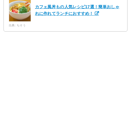
カフェ風丼もの人気レシピ17選！簡単おしゃ
れに作れてランチにおすすめ！
出典: ちそう