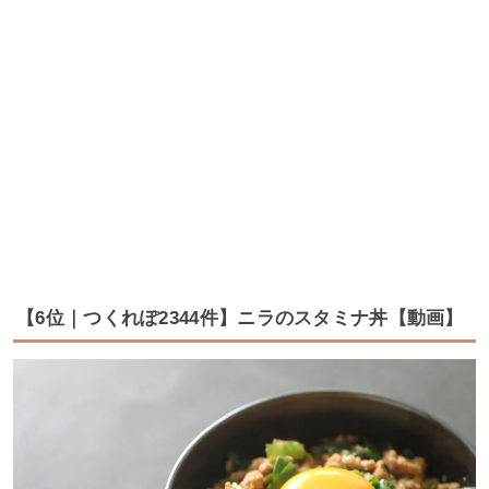
【6位｜つくれぽ2344件】ニラのスタミナ丼【動画】