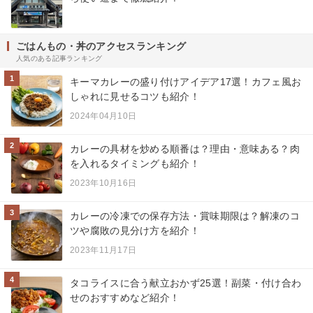
ごはんもの・丼のアクセスランキング
人気のある記事ランキング
1
キーマカレーの盛り付けアイデア17選！カフェ風お
しゃれに見せるコツも紹介！
2024年04月10日
2
カレーの具材を炒める順番は？理由・意味ある？肉
を入れるタイミングも紹介！
2023年10月16日
3
カレーの冷凍での保存方法・賞味期限は？解凍のコ
ツや腐敗の見分け方を紹介！
2023年11月17日
4
タコライスに合う献立おかず25選！副菜・付け合わ
せのおすすめなど紹介！