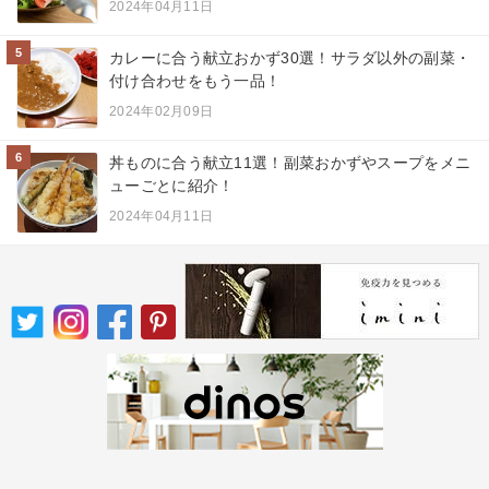
2024年04月11日
5
カレーに合う献立おかず30選！サラダ以外の副菜・
付け合わせをもう一品！
2024年02月09日
6
丼ものに合う献立11選！副菜おかずやスープをメニ
ューごとに紹介！
2024年04月11日