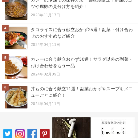
カレーの冷凍での保存方法・賞味期限は？解凍のコ
ツや腐敗の見分け方を紹介！
2023年11月17日
4
タコライスに合う献立おかず25選！副菜・付け合わ
せのおすすめなど紹介！
2024年04月11日
5
カレーに合う献立おかず30選！サラダ以外の副菜・
付け合わせをもう一品！
2024年02月09日
6
丼ものに合う献立11選！副菜おかずやスープをメニ
ューごとに紹介！
2024年04月11日