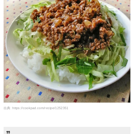
出典:
https://cookpad.com/recipe/1252351