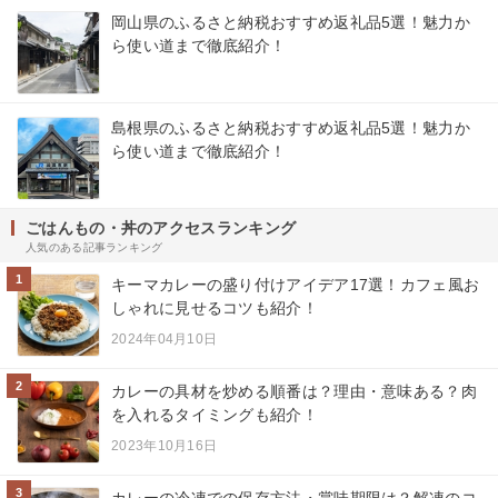
岡山県のふるさと納税おすすめ返礼品5選！魅力か
ら使い道まで徹底紹介！
島根県のふるさと納税おすすめ返礼品5選！魅力か
ら使い道まで徹底紹介！
ごはんもの・丼のアクセスランキング
人気のある記事ランキング
1
キーマカレーの盛り付けアイデア17選！カフェ風お
しゃれに見せるコツも紹介！
2024年04月10日
2
カレーの具材を炒める順番は？理由・意味ある？肉
を入れるタイミングも紹介！
2023年10月16日
3