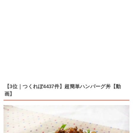
【3位｜つくれぽ4437件】超簡単ハンバーグ丼【動
画】