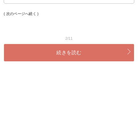
( 次のページへ続く )
2/11
続きを読む