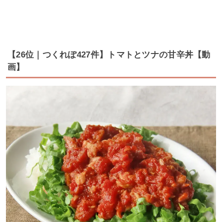
【26位｜つくれぽ427件】トマトとツナの甘辛丼【動
画】