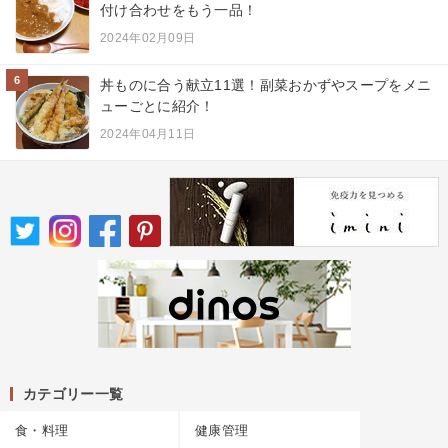
付け合わせをもう一品！
2024年02月09日
6
丼ものに合う献立11選！副菜おかずやスープをメニ
ューごとに紹介！
2024年04月11日
カテゴリー一覧
食・料理
健康管理