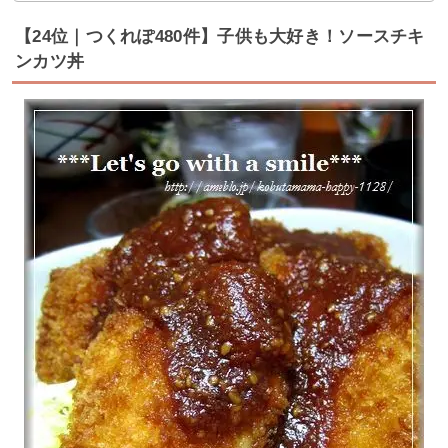
【24位｜つくれぽ480件】子供も大好き！ソースチキ
ンカツ丼