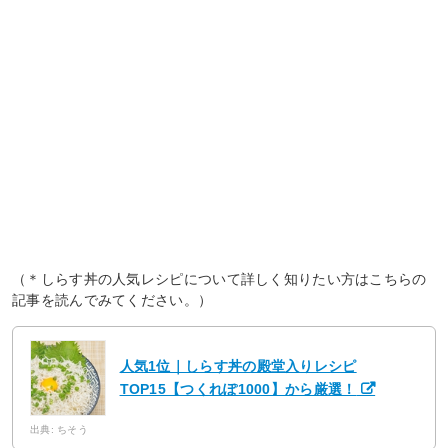
（＊しらす丼の人気レシピについて詳しく知りたい方はこちらの
記事を読んでみてください。）
人気1位｜しらす丼の殿堂入りレシピ
TOP15【つくれぽ1000】から厳選！
出典: ちそう