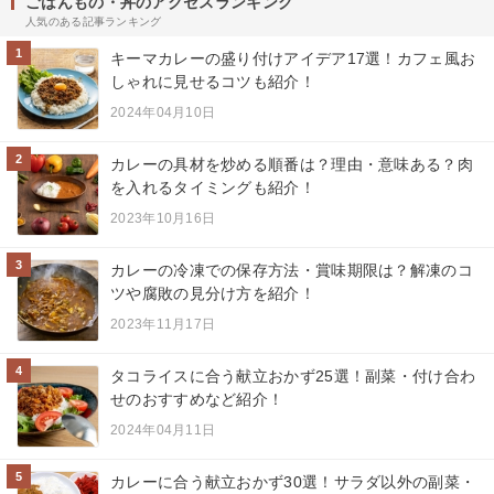
ごはんもの・丼のアクセスランキング
人気のある記事ランキング
1
キーマカレーの盛り付けアイデア17選！カフェ風お
しゃれに見せるコツも紹介！
2024年04月10日
2
カレーの具材を炒める順番は？理由・意味ある？肉
を入れるタイミングも紹介！
2023年10月16日
3
カレーの冷凍での保存方法・賞味期限は？解凍のコ
ツや腐敗の見分け方を紹介！
2023年11月17日
4
タコライスに合う献立おかず25選！副菜・付け合わ
せのおすすめなど紹介！
2024年04月11日
5
カレーに合う献立おかず30選！サラダ以外の副菜・