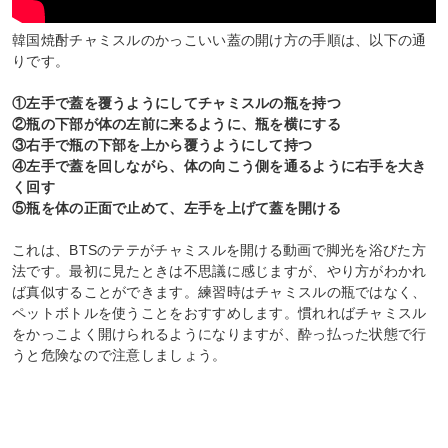
韓国焼酎チャミスルのかっこいい蓋の開け方の手順は、以下の通
りです。
①左手で蓋を覆うようにしてチャミスルの瓶を持つ
②瓶の下部が体の左前に来るように、瓶を横にする
③右手で瓶の下部を上から覆うようにして持つ
④左手で蓋を回しながら、体の向こう側を通るように右手を大き
く回す
⑤瓶を体の正面で止めて、左手を上げて蓋を開ける
これは、BTSのテテがチャミスルを開ける動画で脚光を浴びた方
法です。最初に見たときは不思議に感じますが、やり方がわかれ
ば真似することができます。練習時はチャミスルの瓶ではなく、
ペットボトルを使うことをおすすめします。慣れればチャミスル
をかっこよく開けられるようになりますが、酔っ払った状態で行
うと危険なので注意しましょう。