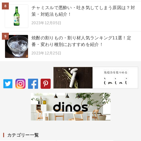
8
チャミスルで悪酔い・吐き気してしまう原因は？対
策・対処法も紹介！
2023年12月05日
9
焼酎の割りもの・割り材人気ランキング11選！定
番・変わり種別におすすめを紹介！
2023年12月25日
カテゴリー一覧