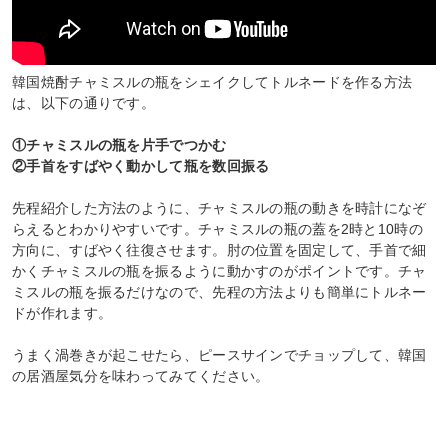
韓国焼酎チャミスルの瓶をシェイクしてトルネードを作る方法
は、以下の通りです。
①チャミスルの瓶を片手でつかむ
②手首をすばやく動かして瓶を数回振る
先程紹介した方法のように、チャミスルの瓶の動きを時計になぞ
らえるとわかりやすいです。チャミスルの瓶の蓋を2時と10時の
方向に、すばやく往復させます。肘の位置を固定して、手首で細
かくチャミスルの瓶を振るように動かすのがポイントです。チャ
ミスルの瓶を振るだけなので、先程の方法よりも簡単にトルネー
ドが作れます。
うまく渦巻きが起こせたら、ピースサインでチョップして、韓国
の居酒屋気分を味わってみてください。