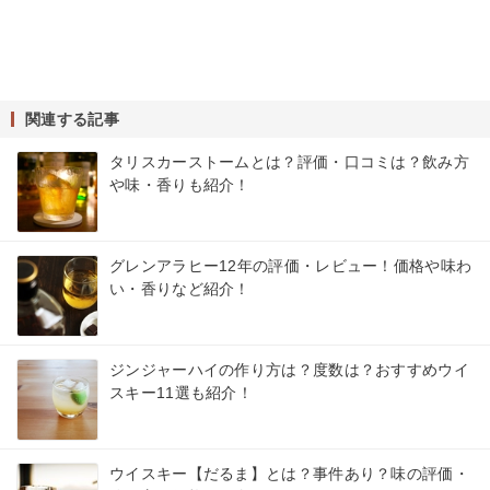
関連する記事
タリスカーストームとは？評価・口コミは？飲み方
や味・香りも紹介！
グレンアラヒー12年の評価・レビュー！価格や味わ
い・香りなど紹介！
ジンジャーハイの作り方は？度数は？おすすめウイ
スキー11選も紹介！
ウイスキー【だるま】とは？事件あり？味の評価・