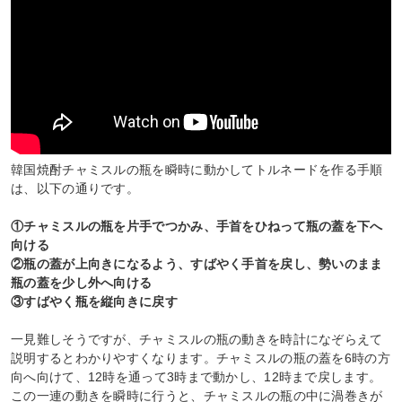
韓国焼酎チャミスルの瓶を瞬時に動かしてトルネードを作る手順
は、以下の通りです。
①チャミスルの瓶を片手でつかみ、手首をひねって瓶の蓋を下へ
向ける
②瓶の蓋が上向きになるよう、すばやく手首を戻し、勢いのまま
瓶の蓋を少し外へ向ける
③すばやく瓶を縦向きに戻す
一見難しそうですが、チャミスルの瓶の動きを時計になぞらえて
説明するとわかりやすくなります。チャミスルの瓶の蓋を6時の方
向へ向けて、12時を通って3時まで動かし、12時まで戻します。
この一連の動きを瞬時に行うと、チャミスルの瓶の中に渦巻きが