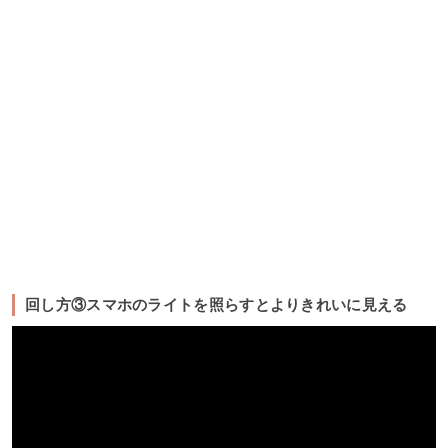
回し方③スマホのライトを照らすとよりきれいに見える