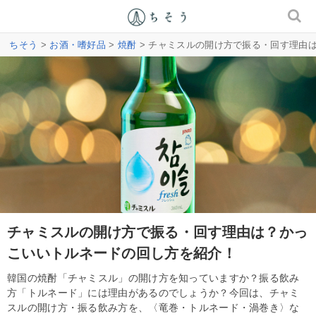
ちそう
>
お酒・嗜好品
>
焼酎
> チャミスルの開け方で振る・回す理由
チャミスルの開け方で振る・回す理由は？かっ
こいいトルネードの回し方を紹介！
韓国の焼酎「チャミスル」の開け方を知っていますか？振る飲み
方「トルネード」には理由があるのでしょうか？今回は、チャミ
スルの開け方・振る飲み方を、〈竜巻・トルネード・渦巻き〉な