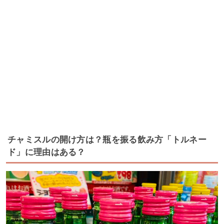
チャミスルの開け方は？瓶を振る飲み方「トルネー
ド」に理由はある？