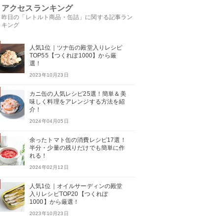
アクセスランキング
昨日の「レトルト商品・缶詰」に関する記事ラン
キング
人気1位｜ツナ缶の殿堂入りレシピ
TOP55【つくれぽ1000】から厳
選！
2023年10月23日
カニ缶の人気レシピ25選！簡単＆美
味しく料理をアレンジする方法を紹
介！
2024年04月05日
余ったトマト缶の消費レシピ17選！
半分・少量の残りだけでも簡単に作
れる！
2024年02月12日
人気1位｜オイルサーディンの殿堂
入りレシピTOP20【つくれぽ
1000】から厳選！
2023年10月23日