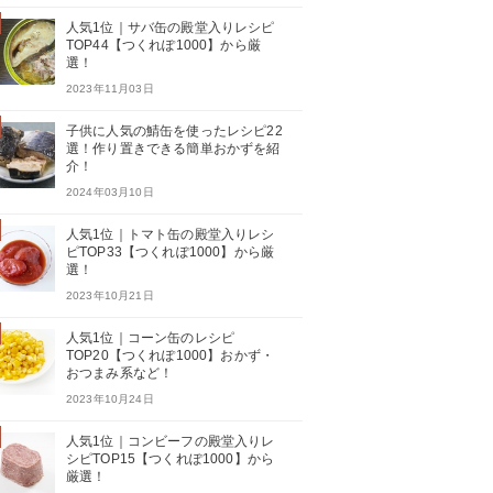
人気1位｜サバ缶の殿堂入りレシピ
TOP44【つくれぽ1000】から厳
選！
2023年11月03日
子供に人気の鯖缶を使ったレシピ22
選！作り置きできる簡単おかずを紹
介！
2024年03月10日
人気1位｜トマト缶の殿堂入りレシ
ピTOP33【つくれぽ1000】から厳
選！
2023年10月21日
人気1位｜コーン缶のレシピ
TOP20【つくれぽ1000】おかず・
おつまみ系など！
2023年10月24日
人気1位｜コンビーフの殿堂入りレ
シピTOP15【つくれぽ1000】から
厳選！