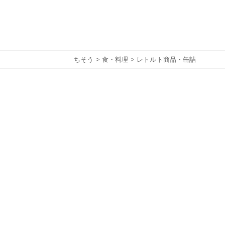
ちそう
>
食・料理
> レトルト商品・缶詰