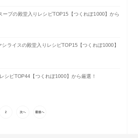
ープの殿堂入りレシピTOP15【つくれぽ1000】から
シライスの殿堂入りレシピTOP15【つくれぽ1000】
シピTOP44【つくれぽ1000】から厳選！
2
次へ
最後へ