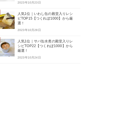
2023年10月23日
人気1位｜いわし缶の殿堂入りレシ
ピTOP15【つくれぽ1000】から厳
選！
2023年10月28日
人気1位｜サバ缶水煮の殿堂入りレ
シピTOP22【つくれぽ1000】から
厳選！
2023年10月24日