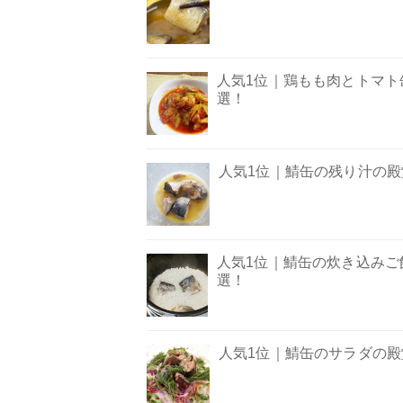
人気1位｜鶏もも肉とトマト缶
選！
人気1位｜鯖缶の残り汁の殿堂
人気1位｜鯖缶の炊き込みご飯
選！
人気1位｜鯖缶のサラダの殿堂