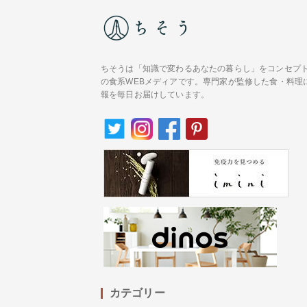
ちそうは「知識で変わるあなたの暮らし」をコンセプ
の食系WEBメディアです。専門家が監修した食・料理
報を毎日お届けしています。
カテゴリー