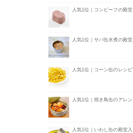
人気1位｜コンビーフの殿堂入
人気1位｜サバ缶水煮の殿堂入
人気1位｜コーン缶のレシピT
人気1位｜焼き鳥缶のアレンジ
人気1位｜いわし缶の殿堂入り