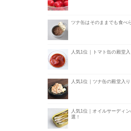
ツナ缶はそのままでも食べ
人気1位｜トマト缶の殿堂入り
人気1位｜ツナ缶の殿堂入りレ
人気1位｜オイルサーディンの
選！