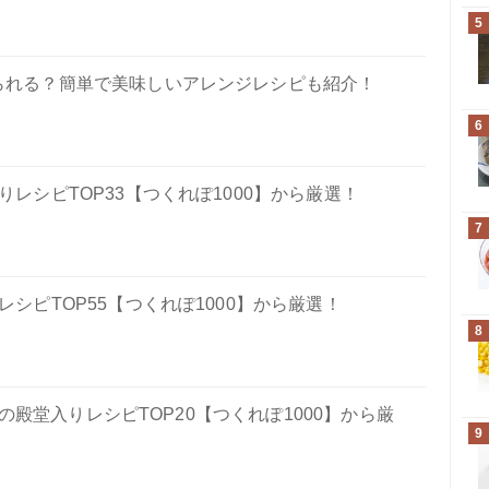
5
られる？簡単で美味しいアレンジレシピも紹介！
6
レシピTOP33【つくれぽ1000】から厳選！
7
シピTOP55【つくれぽ1000】から厳選！
8
殿堂入りレシピTOP20【つくれぽ1000】から厳
9