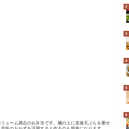
2
3
4
5
6
ボリューム満点のお弁当です。麺の上に直接天ぷらを乗せ
、市販のおかずを活用すると作るのも簡単になります。