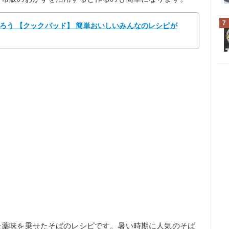
7
aごろう 【クックパッド】 簡単おいしいみんなのレシピが
た薬味を乗せたそばのレシピです。暑い時期に人気のそば