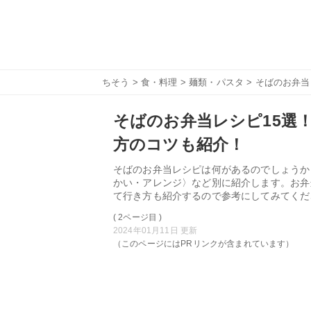
ちそう
>
食・料理
>
麺類・パスタ
> そばのお弁
そばのお弁当レシピ15選
方のコツも紹介！
そばのお弁当レシピは何があるのでしょうか
かい・アレンジ〉など別に紹介します。お弁
て行き方も紹介するので参考にしてみてくだ
( 2ページ目 )
2024年01月11日 更新
（このページにはPRリンクが含まれています）