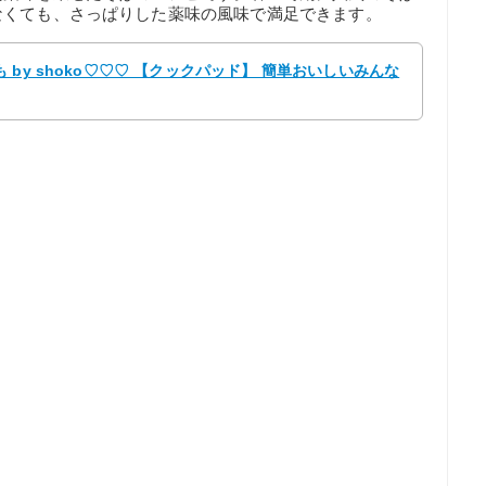
なくても、さっぱりした薬味の風味で満足できます。
by shoko♡♡♡ 【クックパッド】 簡単おいしいみんな