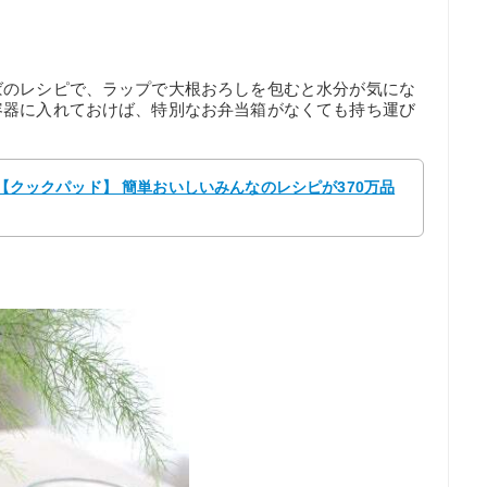
ばのレシピで、ラップで大根おろしを包むと水分が気にな
容器に入れておけば、特別なお弁当箱がなくても持ち運び
5 【クックパッド】 簡単おいしいみんなのレシピが370万品