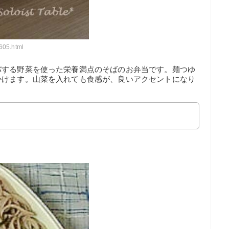
8605.html
バする野菜を使った栄養満点のそばのお弁当です。麺つゆ
かけます。山菜を入れても食感が、良いアクセントになり