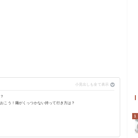
る？
ておこう！麺がくっつかない持って行き方は？
1