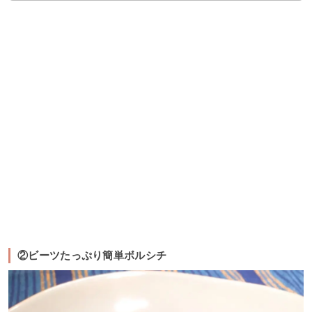
②ビーツたっぷり簡単ボルシチ