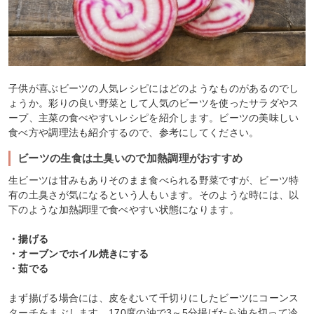
子供が喜ぶビーツの人気レシピにはどのようなものがあるのでし
ょうか。彩りの良い野菜として人気のビーツを使ったサラダやス
ープ、主菜の食べやすいレシピを紹介します。ビーツの美味しい
食べ方や調理法も紹介するので、参考にしてください。
ビーツの生食は土臭いので加熱調理がおすすめ
生ビーツは甘みもありそのまま食べられる野菜ですが、ビーツ特
有の土臭さが気になるという人もいます。そのような時には、以
下のような加熱調理で食べやすい状態になります。
・揚げる
・オーブンでホイル焼きにする
・茹でる
まず揚げる場合には、皮をむいて千切りにしたビーツにコーンス
ターチをまぶします。170度の油で3～5分揚げたら油を切って冷