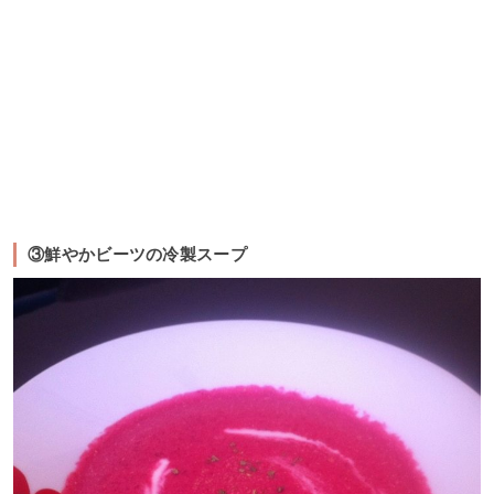
③鮮やかビーツの冷製スープ