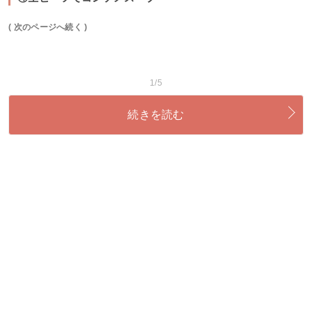
( 次のページへ続く )
1/5
続きを読む