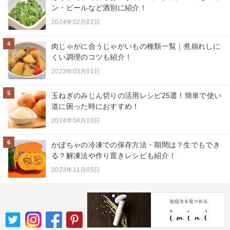
ン・ビールなど酒別に紹介！
2024年02月02日
4
肉じゃがに合うじゃがいもの種類一覧｜煮崩れしに
くい調理のコツも紹介！
2023年03月01日
5
玉ねぎのみじん切りの活用レシピ25選！簡単で使い
道に困った時におすすめ！
2024年04月10日
6
かぼちゃの冷凍での保存方法・期間は？生でもでき
る？解凍法や作り置きレシピも紹介！
2023年11月05日