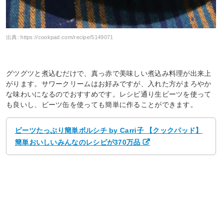
出典:
https://cookpad.com/recipe/5149071
グツグツと煮込むだけで、真っ赤で美味しい煮込み料理が出来上
がります。サワークリームはお好みですが、入れた方がまろやか
な味わいになるのでおすすめです。レシピ通り生ビーツを使って
も良いし、ビーツ缶を使っても簡単に作ることができます。
ビーツたっぷり簡単ボルシチ by Carri子 【クックパッド】
簡単おいしいみんなのレシピが370万品