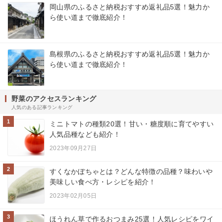
岡山県のふるさと納税おすすめ返礼品5選！魅力か
ら使い道まで徹底紹介！
島根県のふるさと納税おすすめ返礼品5選！魅力か
ら使い道まで徹底紹介！
野菜のアクセスランキング
人気のある記事ランキング
1
ミニトマトの種類20選！甘い・糖度順に育てやすい
人気品種なども紹介！
2023年09月27日
2
すくなかぼちゃとは？どんな特徴の品種？味わいや
美味しい食べ方・レシピを紹介！
2023年02月05日
3
ほうれん草で作るおつまみ25選！人気レシピをワイ