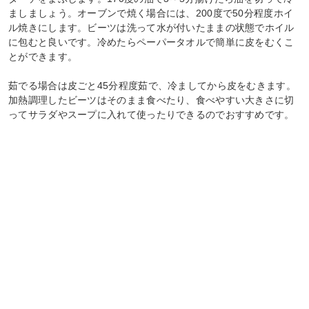
ましましょう。オーブンで焼く場合には、200度で50分程度ホイ
ル焼きにします。ビーツは洗って水が付いたままの状態でホイル
に包むと良いです。冷めたらペーパータオルで簡単に皮をむくこ
とができます。
茹でる場合は皮ごと45分程度茹で、冷ましてから皮をむきます。
加熱調理したビーツはそのまま食べたり、食べやすい大きさに切
ってサラダやスープに入れて使ったりできるのでおすすめです。