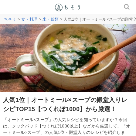
ちそう
>
食・料理
>
米・穀類
> 人気1位｜オートミール×スープの殿堂入
人気1位｜オートミール×スープの殿堂入りレ
シピTOP15【つくれぽ1000】から厳選！
「オートミール×スープ」の人気レシピを知っていますか？今回
は、クックパッド【つくれぽ1000以上】などから厳選して、「オ
ートミール×スープ」の人気1位・殿堂入りのレシピを紹介しま