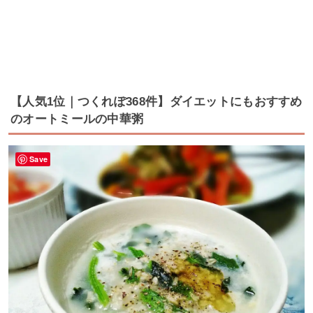
【人気1位｜つくれぽ368件】ダイエットにもおすすめ
のオートミールの中華粥
Save