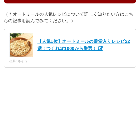
（＊オートミールの人気レシピについて詳しく知りたい方はこち
らの記事を読んでみてください。）
【人気1位】オートミールの殿堂入りレシピ22
選！つくれぽ1000から厳選！
出典: ちそう