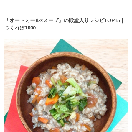
「オートミール×スープ」の殿堂入りレシピTOP15｜
つくれぽ1000