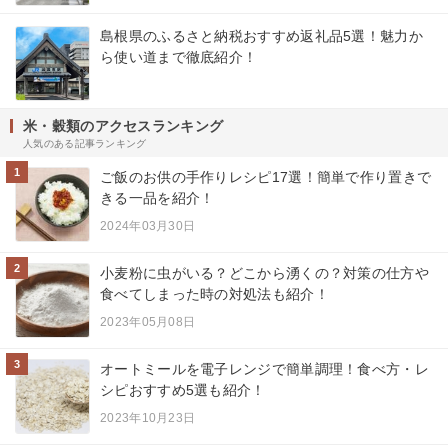
島根県のふるさと納税おすすめ返礼品5選！魅力か
ら使い道まで徹底紹介！
米・穀類のアクセスランキング
人気のある記事ランキング
1
ご飯のお供の手作りレシピ17選！簡単で作り置きで
きる一品を紹介！
2024年03月30日
2
小麦粉に虫がいる？どこから湧くの？対策の仕方や
食べてしまった時の対処法も紹介！
2023年05月08日
3
オートミールを電子レンジで簡単調理！食べ方・レ
シピおすすめ5選も紹介！
2023年10月23日