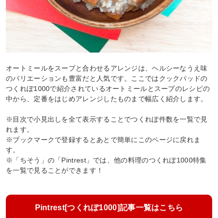
オートミールをスープと合わせるアレンジは、ヘルシーなうえ味
のバリエーションも豊富だと人気です。ここではクックパッドの
つくれぽ1000で紹介されているオートミールとスープのレシピの
中から、定番をはじめアレンジしたものまで幅広く紹介します。
※目次で小見出しを全て表示することでつくれぽ件数を一覧で見
れます。
※ブックマークで登録するとあとで簡単にこのページに戻れま
す。
※「ちそう」の「Pintrest」では、他の料理のつくれぽ1000特集
を一覧で見ることができます！
Pintrest[つくれぽ1000]記事一覧はこちら