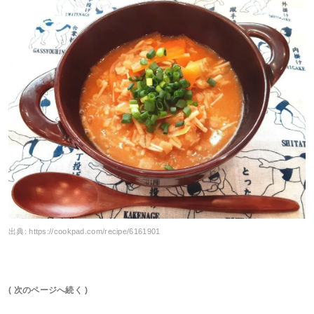
出典:
https://cookpad.com/recipe/6161901
( 次のページへ続く )