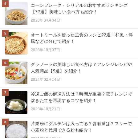
4
コーンフレーク・シリアルのおすすめランキング
【77選】美味しい食べ方も紹介！
2023年04月04日
5
オートミールを使った主食のレシピ22選！和風・洋
風などに分けて紹介！
2023年10月07日
6
グラノーラの美味しい食べ方は？アレンジレシピや
人気商品【9選】を紹介！
2024年02月14日
7
冷凍ご飯の解凍方法は？時間が重要？電子レンジで
炊きたてを再現するコツを紹介！
2023年10月21日
8
片栗粉にグルテンは入ってる？含有量は？フリーで
小麦粉と代用できる粉も紹介！