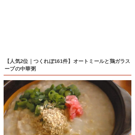
【人気2位｜つくれぽ161件】オートミールと鶏ガラス
ープの中華粥