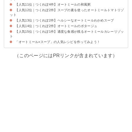
【人気11位｜つくれぽ4件】オートミールの和風粥
【人気12位｜つくれぽ2件】スープの素を使ったオートミールトマトリゾ
ット
【人気13位｜つくれぽ2件】ヘルシーなオートミールわかめスープ
【人気14位｜つくれぽ2件】オートミールのポタージュ
【人気15位｜つくれぽ1件】適度な食感が残るオートミールカレーリゾッ
ト
「オートミール×スープ」の人気レシピを作ってみよう！
（このページにはPRリンクが含まれています）