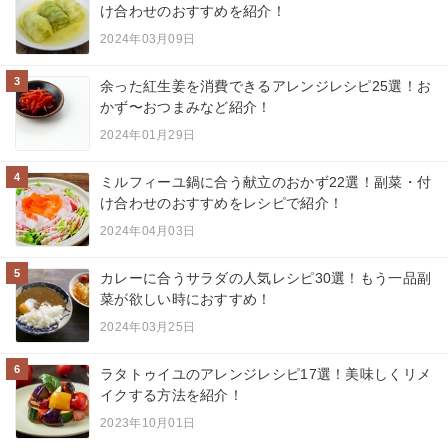
け合わせのおすすめを紹介！
2024年03月09日
3
余った紅生姜を消費できるアレンジレシピ25選！お
かず〜おつまみなど紹介！
2024年01月29日
4
ミルフィーユ鍋に合う献立のおかず22選！副菜・付
け合わせのおすすめをレシピで紹介！
2024年04月03日
5
カレーに合うサラダの人気レシピ30選！もう一品副
菜が欲しい時におすすめ！
2024年03月25日
6
ラタトゥイユのアレンジレシピ17選！美味しくリメ
イクする方法を紹介！
2023年10月01日