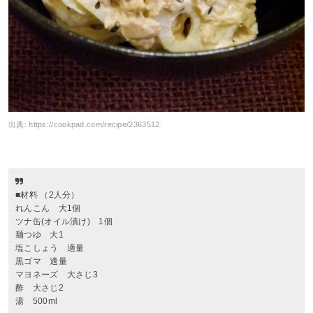
出典:
https://cookpad.com/recipe/2363512
■材料 （2人分）
れんこん 大1個
ツナ缶(オイル漬け) 1個
麺つゆ 大1
塩こしょう 適量
黒ゴマ 適量
マヨネーズ 大さじ3
酢 大さじ2
湯 500ml