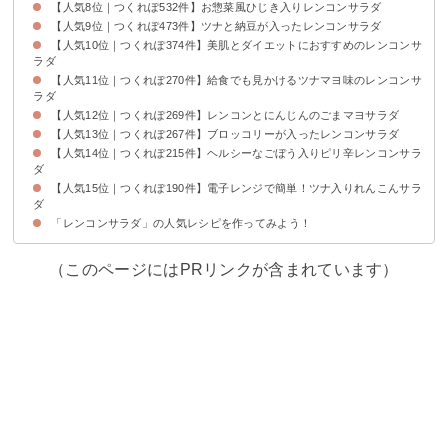
【人気8位｜つくれぽ532件】お惣菜風ひじき入りレンコンサラダ
【人気9位｜つくれぽ473件】ツナと納豆が入ったレンコンサラダ
【人気10位｜つくれぽ374件】美肌とダイエットにおすすめのレンコンサ
ラダ
【人気11位｜つくれぽ270件】給食でも見かけるツナマヨ味のレンコンサ
ラダ
【人気12位｜つくれぽ269件】レンコンとにんじんのごまマヨサラダ
【人気13位｜つくれぽ267件】ブロッコリーが入ったレンコンサラダ
【人気14位｜つくれぽ215件】ヘルシーなごぼう入りピリ辛レンコンサラ
ダ
【人気15位｜つくれぽ190件】電子レンジで簡単！ツナ入りれんこんサラ
ダ
「レンコンサラダ」の人気レシピを作ってみよう！
（このページにはPRリンクが含まれています）