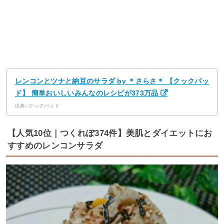
レンコンとツナと納豆のサラダ by ＊さらさ＊ 【クックパッ
ド】 簡単おいしいみんなのレシピが373万品
出典: クックパッド
【人気10位｜つくれぽ374件】美肌とダイエットにお
すすめのレンコンサラダ