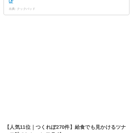
出典: クックパッド
【人気11位｜つくれぽ270件】給食でも見かけるツナ