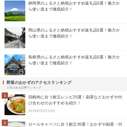
静岡県のふるさと納税おすすめ返礼品5選！魅力か
ら使い道まで徹底紹介！
岡山県のふるさと納税おすすめ返礼品5選！魅力か
ら使い道まで徹底紹介！
島根県のふるさと納税おすすめ返礼品5選！魅力か
ら使い道まで徹底紹介！
野菜のおかずのアクセスランキング
人気のある記事ランキング
1
回鍋肉に合う献立レシピ25選！副菜などおかずや付
け合わせのおすすめを紹介！
2024年03月14日
2
ロールキャベツに合う献立30選！おかずや副菜・付