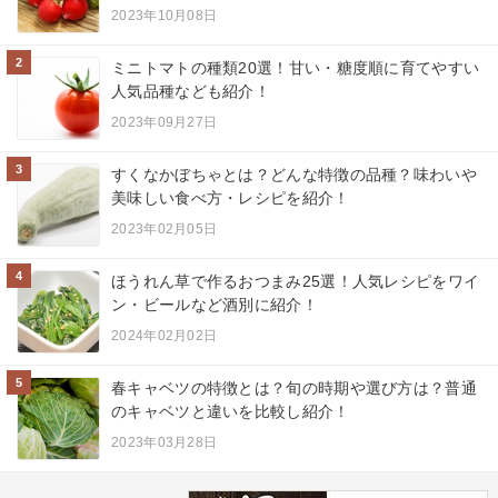
2023年10月08日
2
ミニトマトの種類20選！甘い・糖度順に育てやすい
人気品種なども紹介！
2023年09月27日
3
すくなかぼちゃとは？どんな特徴の品種？味わいや
美味しい食べ方・レシピを紹介！
2023年02月05日
4
ほうれん草で作るおつまみ25選！人気レシピをワイ
ン・ビールなど酒別に紹介！
2024年02月02日
5
春キャベツの特徴とは？旬の時期や選び方は？普通
のキャベツと違いを比較し紹介！
2023年03月28日