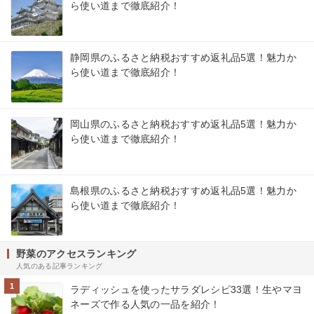
ら使い道まで徹底紹介！
静岡県のふるさと納税おすすめ返礼品5選！魅力か
ら使い道まで徹底紹介！
岡山県のふるさと納税おすすめ返礼品5選！魅力か
ら使い道まで徹底紹介！
島根県のふるさと納税おすすめ返礼品5選！魅力か
ら使い道まで徹底紹介！
野菜のアクセスランキング
人気のある記事ランキング
1
ラディッシュを使ったサラダレシピ33選！生やマヨ
ネーズで作る人気の一品を紹介！