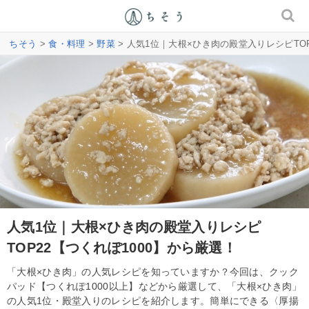
ちそう
>
食・料理
>
野菜
> 人気1位｜大根×ひき肉の殿堂入りレシピTOP
人気1位｜大根×ひき肉の殿堂入りレシピ
TOP22【つくれぽ1000】から厳選！
「大根×ひき肉」の人気レシピを知っていますか？今回は、クック
パッド【つくれぽ1000以上】などから厳選して、「大根×ひき肉」
の人気1位・殿堂入りのレシピを紹介します。簡単にできる〈厚揚