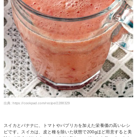
出典:
https://cookpad.com/recipe/2288329
スイカとバナナに、トマトやパプリカを加えた栄養価の高いレシ
ピです。スイカは、皮と種を除いた状態で200gほど用意すると美