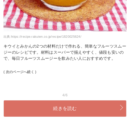
出典:
https://recipe.rakuten.co.jp/recipe/1820025624/
キウイとみかんの2つの材料だけで作れる、簡単なフルーツスムー
ジーのレシピです。材料はスーパーで揃えやすく、値段も安いの
で、毎日フルーツスムージーを飲みたい人におすすめです。
( 次のページへ続く )
4/6
続きを読む