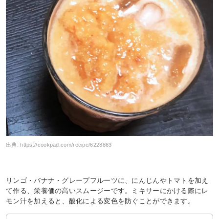
出典:
https://cookpad.com/recipe/6228863
リンゴ・バナナ・グレープフルーツに、にんじんやトマトを加え
て作る、栄養価の高いスムージーです。ミキサーにかける際にレ
モン汁を加えると、酸化による変色を防ぐことができます。