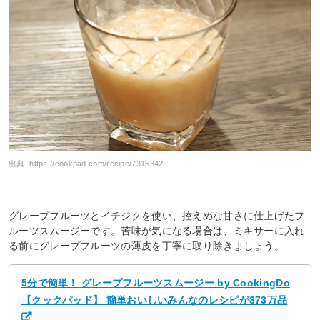
出典:
https://cookpad.com/recipe/7315342
グレープフルーツとイチジクを使い、控えめな甘さに仕上げたフ
ルーツスムージーです。苦味が気になる場合は、ミキサーに入れ
る前にグレープフルーツの薄皮を丁寧に取り除きましょう。
5分で簡単！ グレープフルーツスムージー by CookingDo
【クックパッド】 簡単おいしいみんなのレシピが373万品