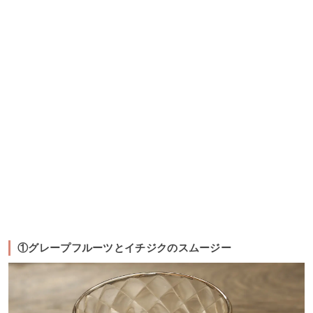
①グレープフルーツとイチジクのスムージー