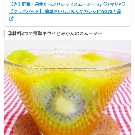
【赤】野菜・果物たっぷりレッドスムージー by ♡♥マリ♥♡
【クックパッド】 簡単おいしいみんなのレシピが373万品
③材料2つで簡単キウイとみかんのスムージー