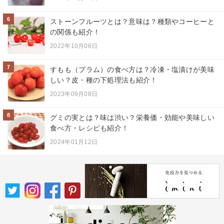
6
ストーンフルーツとは？意味は？種類やコーヒーと
の関係も紹介！
2022年10月06日
7
すもも（プラム）の食べ方は？冷凍・塩漬けが美味
しい？皮・種の下処理法も紹介！
2023年09月08日
8
グミの実とは？味は渋い？栄養価・効能や美味しい
食べ方・レシピも紹介！
2024年01月12日