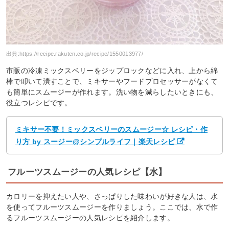
出典:
https://recipe.rakuten.co.jp/recipe/1550013977/
市販の冷凍ミックスベリーをジップロックなどに入れ、上から綿
棒で叩いて潰すことで、ミキサーやフードプロセッサーがなくて
も簡単にスムージーが作れます。洗い物を減らしたいときにも、
役立つレシピです。
ミキサー不要！ミックスベリーのスムージー☆ レシピ・作
り方 by スージー@シンプルライフ｜楽天レシピ
フルーツスムージーの人気レシピ【水】
カロリーを抑えたい人や、さっぱりした味わいが好きな人は、水
を使ってフルーツスムージーを作りましょう。ここでは、水で作
るフルーツスムージーの人気レシピを紹介します。