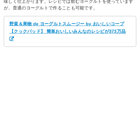
味しく仕上がります。レシピでは飲むヨーグルトを使っています
が、普通のヨーグルトで作ることも可能です。
野菜＆果物 de ヨーグルトスムージー by おいしいコープ
【クックパッド】 簡単おいしいみんなのレシピが373万品