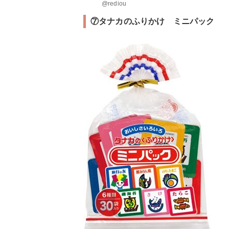
@rediou
⑦タナカのふりかけ ミニパック