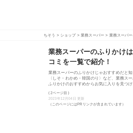
ちそう
>
ショップ
>
業務スーパー
> 業務スーパ
業務スーパーのふりかけは
コミを一覧で紹介！
業務スーパーのふりかけじゃおすすめだと知
〈しそ・わかめ・韓国のり〉など、業務スー
ふりかけのおすすめからお気に入りを見つけ
( 2ページ目 )
2023年12月04日 更新
（このページにはPRリンクが含まれています）