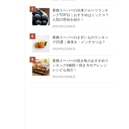
7
業務スーパーの冷凍フルーツランキ
ングTOP11｜おすすめはミックス？
人気の理由を紹介！
2023年12月30日
8
業務スーパーのまずいものランキン
グ25選｜春巻き・メンチカツは？
2023年12月03日
9
業務スーパーの焼き鳥のおすすめラ
ンキング8種類！焼き方やアレンジ
レシピも紹介！
2023年12月06日