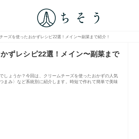
ムチーズを使ったおかずレシピ22選！メイン〜副菜まで紹介！
かずレシピ22選！メイン〜副菜まで
でしょうか？今回は、クリームチーズを使ったおかずの人気
つまみ〉など系統別に紹介します。時短で作れて簡単で美味