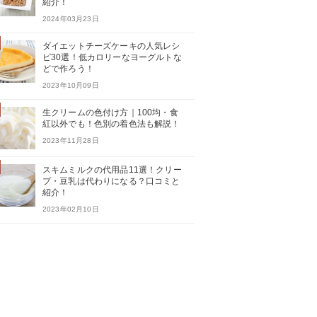
紹介！
2024年03月23日
ダイエットチーズケーキの人気レシ
ピ30選！低カロリーなヨーグルトな
どで作ろう！
2023年10月09日
生クリームの色付け方｜100均・食
紅以外でも！色別の着色法も解説！
2023年11月28日
スキムミルクの代用品11選！クリー
プ・豆乳は代わりになる？口コミと
紹介！
2023年02月10日