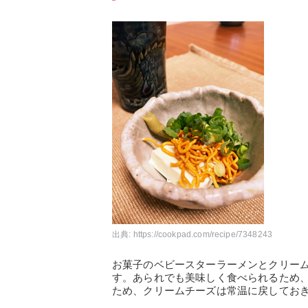
出典:
https://cookpad.com/recipe/7348243
お菓子のベビースターラーメンとクリー
す。あられでも美味しく食べられるため
ため、クリームチーズは常温に戻してお