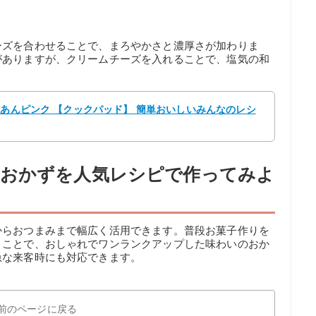
ーズを合わせることで、まろやかさと濃厚さが加わりま
がありますが、クリームチーズを入れることで、塩気の和
 あんピンク 【クックパッド】 簡単おいしいみんなのレシ
たおかずを人気レシピで作ってみよ
からおつまみまで幅広く活用できます。普段お菓子作りを
くことで、おしゃれでワンランクアップした味わいのおか
急な来客時にも対応できます。
前のページに戻る