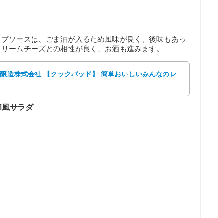
ップソースは、ごま油が入るため風味が良く、後味もあっ
クリームチーズとの相性が良く、お酒も進みます。
元醸造株式会社 【クックパッド】 簡単おいしいみんなのレ
和風サラダ