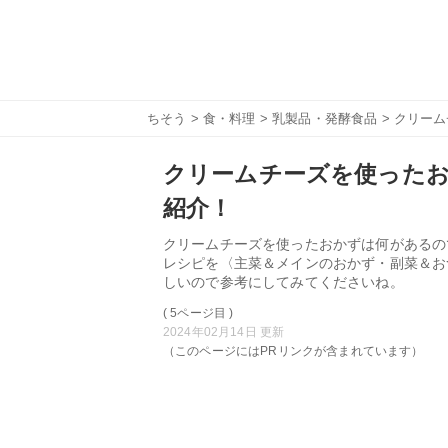
ちそう
>
食・料理
>
乳製品・発酵食品
> クリー
クリームチーズを使ったお
紹介！
クリームチーズを使ったおかずは何があるの
レシピを〈主菜＆メインのおかず・副菜＆お
しいので参考にしてみてくださいね。
( 5ページ目 )
2024年02月14日 更新
（このページにはPRリンクが含まれています）