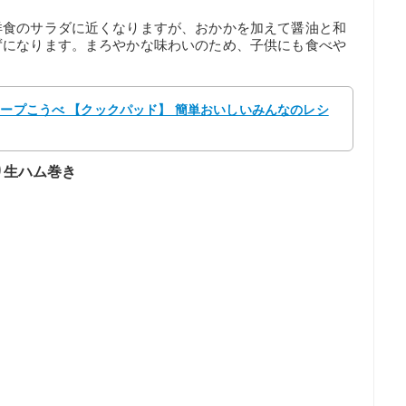
洋食のサラダに近くなりますが、おかかを加えて醤油と和
ずになります。まろやかな味わいのため、子供にも食べや
。
コープこうべ 【クックパッド】 簡単おいしいみんなのレシ
り生ハム巻き