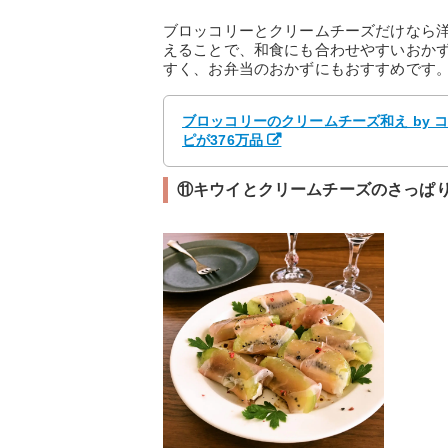
ブロッコリーとクリームチーズだけなら
えることで、和食にも合わせやすいおか
すく、お弁当のおかずにもおすすめです
ブロッコリーのクリームチーズ和え by 
ピが376万品
⑪キウイとクリームチーズのさっぱ