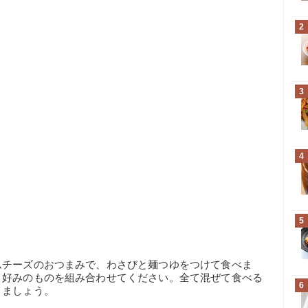
2
3
4
5
ムチーズのおつまみで、わさびと麺つゆをつけて食べま
、好みのものを組み合わせてください。全て混ぜて食べる
6
きましょう。