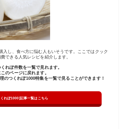
ま購入し、食べ方に悩む人もいそうです。ここではクック
消費できる人気レシピを紹介します。
つくれぽ件数を一覧で見れます。
にこのページに戻れます。
の料理のつくれぽ1000特集を一覧で見ることができます！
t[つくれぽ1000]記事一覧はこちら