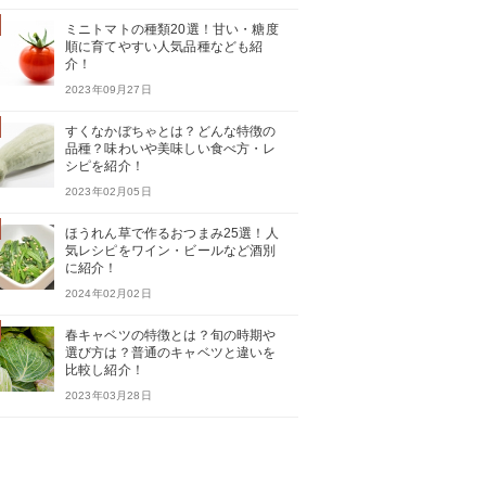
ミニトマトの種類20選！甘い・糖度
順に育てやすい人気品種なども紹
介！
2023年09月27日
すくなかぼちゃとは？どんな特徴の
品種？味わいや美味しい食べ方・レ
シピを紹介！
2023年02月05日
ほうれん草で作るおつまみ25選！人
気レシピをワイン・ビールなど酒別
に紹介！
2024年02月02日
春キャベツの特徴とは？旬の時期や
選び方は？普通のキャベツと違いを
比較し紹介！
2023年03月28日