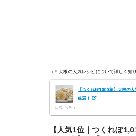
（＊大根の人気レシピについて詳しく知
【つくれぽ1000集】大根の
厳選！
出典: ちそう
【人気1位｜つくれぽ1,