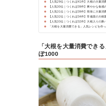
【人気29位｜つくれぽ41件】大根の大量
【人気30位｜つくれぽ39件】爽やかな食感
【人気31位｜つくれぽ39件】簡単に大量消
【人気32位｜つくれぽ34件】常備菜の大根
【人気33位｜つくれぽ32件】大根入りの豚
「大根を大量消費できる」人気レシピを作
「大根を大量消費できる
ぽ1000