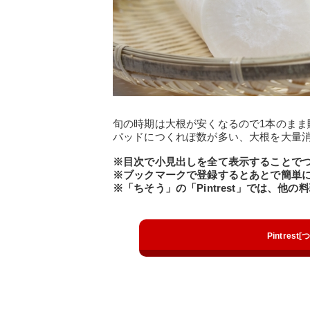
旬の時期は大根が安くなるので1本のま
パッドにつくれぽ数が多い、大根を大量
※目次で小見出しを全て表示することで
※ブックマークで登録するとあとで簡単
※「ちそう」の「Pintrest」では、他
Pintres