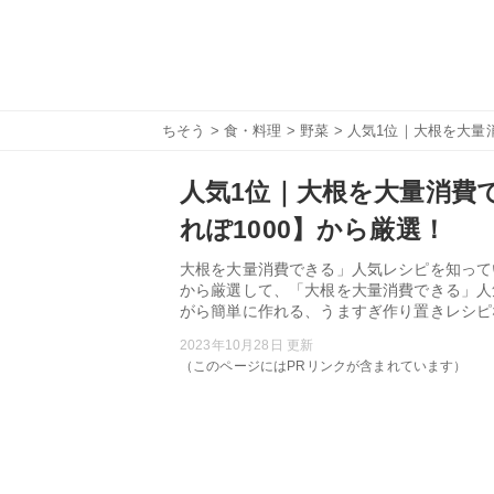
ちそう
>
食・料理
>
野菜
> 人気1位｜大根を大量
人気1位｜大根を大量消費で
れぽ1000】から厳選！
大根を大量消費できる」人気レシピを知って
から厳選して、「大根を大量消費できる」人
がら簡単に作れる、うますぎ作り置きレシピ
2023年10月28日 更新
（このページにはPRリンクが含まれています）