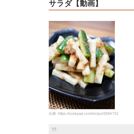
サラダ【動画】
出典:
https://cookpad.com/recipe/3584731