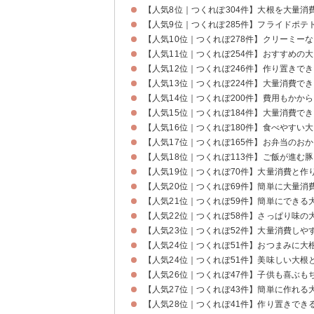
【人気8位｜つくれぽ304件】大根を大量消
【人気9位｜つくれぽ285件】フライドポテ
【人気10位｜つくれぽ278件】クリーミー
【人気11位｜つくれぽ254件】おすすめの
【人気12位｜つくれぽ246件】作り置きで
【人気13位｜つくれぽ224件】大量消費で
【人気14位｜つくれぽ200件】費用もかか
【人気15位｜つくれぽ184件】大量消費で
【人気16位｜つくれぽ180件】食べやすい
【人気17位｜つくれぽ165件】お弁当のお
【人気18位｜つくれぽ113件】ご飯が進む
【人気19位｜つくれぽ70件】大量消費と
【人気20位｜つくれぽ69件】簡単に大量消
【人気21位｜つくれぽ59件】簡単にできる
【人気22位｜つくれぽ58件】さっぱり味の
【人気23位｜つくれぽ52件】大量消費しや
【人気24位｜つくれぽ51件】おつまみに大
【人気24位｜つくれぽ51件】美味しい大根
【人気26位｜つくれぽ47件】子供も喜ぶも
【人気27位｜つくれぽ43件】簡単に作れる
【人気28位｜つくれぽ41件】作り置きでき