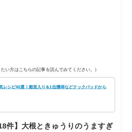
りたい方はこちらの記事を読んでみてください。）
人気レシピ40選！殿堂入り＆1位獲得などクックパッドから
018件】大根ときゅうりのうますぎ