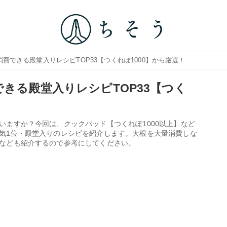
消費できる殿堂入りレシピTOP33【つくれぽ1000】から厳選！
きる殿堂入りレシピTOP33【つく
いますか？今回は、クックパッド【つくれぽ1000以上】など
気1位・殿堂入りのレシピを紹介します。大根を大量消費しな
なども紹介するので参考にしてください。