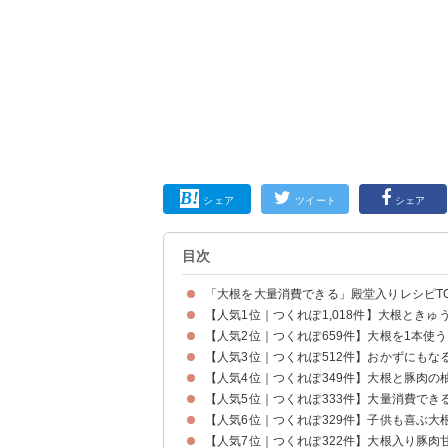
シェア
ツイート
シェア
目次
「大根を大量消費できる」殿堂入りレシピTOP
【人気1位｜つくれぽ1,018件】大根とき
【人気2位｜つくれぽ659件】大根を1本使
【人気3位｜つくれぽ512件】おかずにもな
【人気4位｜つくれぽ349件】大根と豚肉の
【人気5位｜つくれぽ333件】大量消費でき
【人気6位｜つくれぽ329件】子供も喜ぶ大
【人気7位｜つくれぽ322件】大根入り豚肉