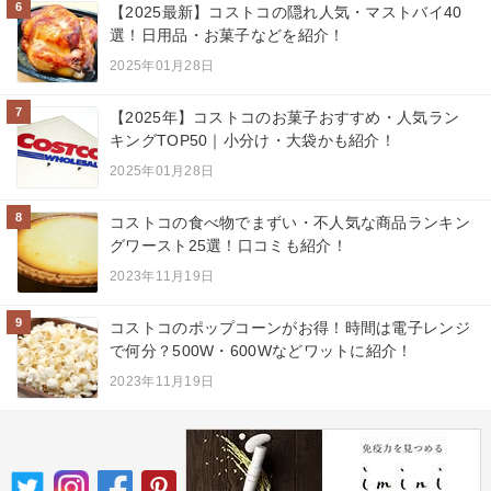
6
【2025最新】コストコの隠れ人気・マストバイ40
選！日用品・お菓子などを紹介！
2025年01月28日
7
【2025年】コストコのお菓子おすすめ・人気ラン
キングTOP50｜小分け・大袋かも紹介！
2025年01月28日
8
コストコの食べ物でまずい・不人気な商品ランキン
グワースト25選！口コミも紹介！
2023年11月19日
9
コストコのポップコーンがお得！時間は電子レンジ
で何分？500W・600Wなどワットに紹介！
2023年11月19日