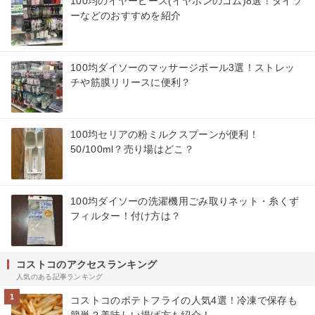
100均のイヤーピース(イヤホンのゴム)8選！ダイソ
ーなどのおすすめを紹介
100均ダイソーのマッサージボール3選！ストレッ
チや筋膜リリースに便利？
100均セリアの粉ミルクスプーンが便利！
50/100ml？売り場はどこ？
100均ダイソーの洗濯機用ごみ取りネット・糸くず
フィルター！付け方は？
コストコのアクセスランキング
人気のある記事ランキング
1
コストコのポテトフライの人気4選！冷凍で保存も
簡単？美味しい揚げ方も紹介！