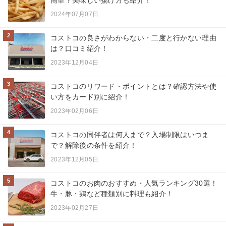
2024年07月07日
2
コストコの良さがわからない・二度と行かない理由
は？口コミ紹介！
2023年12月04日
3
コストコのリワード・ポイントとは？確認方法や使
い方をカード別に紹介！
2023年02月06日
4
コストコの同伴者は何人まで？入場制限はいつま
で？解除後の条件を紹介！
2023年12月05日
5
コストコのお肉のおすすめ・人気ランキング30選！
牛・豚・鶏など種類別に料理も紹介！
2023年02月27日