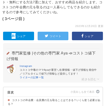
ト・無料にする方法7選に加えて、おすすめ商品を紹介します。コ
ストコの年会費の元を取るのは一人暮らしでもできるのかも紹介
するので参考にしてみてくださいね。
( 3ページ目 )
2023年12月20日 更新
シェア
ツイート
シェア
専門家監修 |
その他の専門家 Aya 📣コストコ値下
げ情報
Instagram
コストコ中毒のママAyaが運営＼在庫情報・値下げ情報を発信中
／リアルタイムで値下げ情報など提供してます！
ライターの記事一覧
目次
コストコの年会費・会員費の元を取ることはできる？いくら使う必要があ
る？