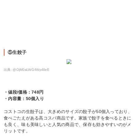
⑤生餃子
出典:
@OjM0aLWG4Wp48eE
・値段/価格：748円
・内容量：50個入り
コストコの生餃子は、大きめのサイズの餃子が50個入っており、
食べごたえがある高コスパ商品です。家族で餃子を食べるときに
も良く、味も美味しいと人気の商品で、保存も効きやすいのがメ
リットです。