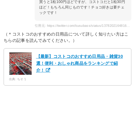
買うと1粒100円ほどですが、コストコだと1粒30円
ほど！もちろん同じものです！チョコ好きは要チェ
ックです！
引用元: https://twitter.com/kusubass/status/1378202164816867329
（＊コストコのおすすめの日用品について詳しく知りたい方はこ
ちらの記事を読んでみてください。）
【最新】コストコのおすすめ日用品・雑貨30
選！便利・おしゃれ商品をランキングで紹
介！
出典: ちそう