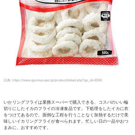
出典:
https://www.gyomusuper.jp/product/detail.php?go_id=6590
いかリングフライは業務スーパーで購入できる、コスパのいい輪
切りにしたイカのフライの冷凍食品です。下処理をしたイカに衣
をつけてあるので、面倒な工程を行うことなく加熱するだけで美
味しいイカリングフライが食べられます。忙しい日の一品やおつ
まみに、おすすめです。