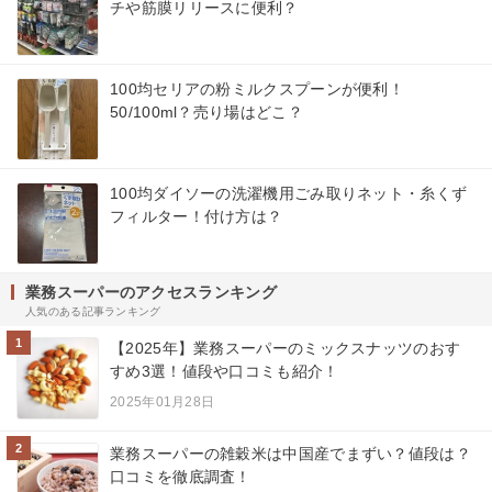
チや筋膜リリースに便利？
100均セリアの粉ミルクスプーンが便利！
50/100ml？売り場はどこ？
100均ダイソーの洗濯機用ごみ取りネット・糸くず
フィルター！付け方は？
業務スーパーのアクセスランキング
人気のある記事ランキング
1
【2025年】業務スーパーのミックスナッツのおす
すめ3選！値段や口コミも紹介！
2025年01月28日
2
業務スーパーの雑穀米は中国産でまずい？値段は？
口コミを徹底調査！