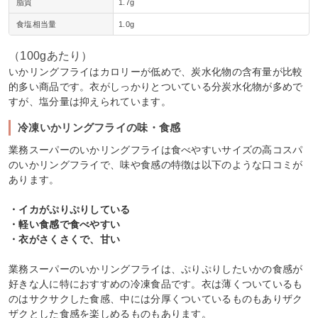
脂質
1.7g
食塩相当量
1.0g
（100gあたり）
いかリングフライはカロリーが低めで、炭水化物の含有量が比較
的多い商品です。衣がしっかりとついている分炭水化物が多めで
すが、塩分量は抑えられています。
冷凍いかリングフライの味・食感
業務スーパーのいかリングフライは食べやすいサイズの高コスパ
のいかリングフライで、味や食感の特徴は以下のような口コミが
あります。
・イカがぷりぷりしている
・軽い食感で食べやすい
・衣がさくさくで、甘い
業務スーパーのいかリングフライは、ぷりぷりしたいかの食感が
好きな人に特におすすめの冷凍食品です。衣は薄くついているも
のはサクサクした食感、中には分厚くついているものもありザク
ザクとした食感を楽しめるものもあります。