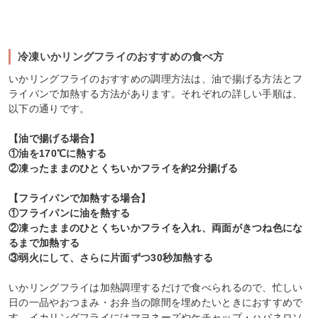
冷凍いかリングフライのおすすめの食べ方
いかリングフライのおすすめの調理方法は、油で揚げる方法とフ
ライパンで加熱する方法があります。それぞれの詳しい手順は、
以下の通りです。
【油で揚げる場合】
①油を170℃に熱する
②凍ったままのひとくちいかフライを約2分揚げる
【フライパンで加熱する場合】
①フライパンに油を熱する
②凍ったままのひとくちいかフライを入れ、両面がきつね色にな
るまで加熱する
③弱火にして、さらに片面ずつ30秒加熱する
いかリングフライは加熱調理するだけで食べられるので、忙しい
日の一品やおつまみ・お弁当の隙間を埋めたいときにおすすめで
す。イカリングフライにはマヨネーズやケチャップ・ハバネロソ