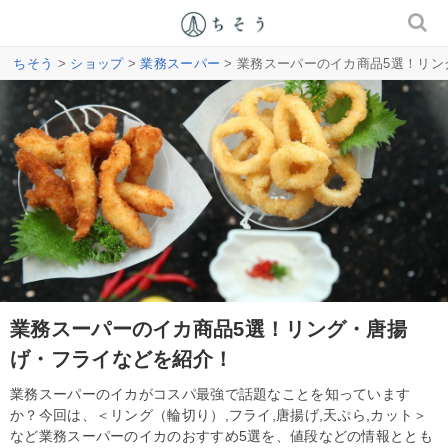
ちそう
>
ショップ
>
業務スーパー
> 業務スーパーのイカ商品5選！リ
業務スーパーのイカ商品5選！リング・唐揚
げ・フライなどを紹介！
業務スーパーのイカがコスパ最強で話題なことを知っています
か？今回は、＜リング（輪切り）,フライ,唐揚げ,天ぷら,カット＞
など業務スーパーのイカのおすすめ5選を、値段などの情報ととも