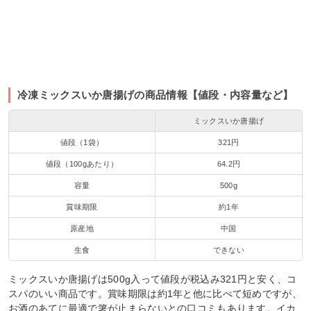
冷凍ミックスいか唐揚げの商品情報【値段・内容量など】
ミックスいか唐揚げ
値段（1袋）
321円
値段（100gあたり）
64.2円
容量
500g
賞味期限
約1年
原産地
中国
生食
できない
ミックスいか唐揚げは500g入って値段が税込み321円と安く、コ
スパのいい商品です。賞味期限は約1年と他に比べて短めですが、
お酒のあてに最適で箸が止まらないとの口コミもあります。イカ