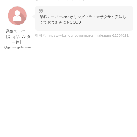
業務スーパーのいかリングフライ☆サクサク美味し
くておつまみにもGOOD！
業務スーパー
引用元: https://twitter.com/gyomugets_mai/status/1268482903283060737
【新商品ハンタ
ー舞】
@gyomugets_mai