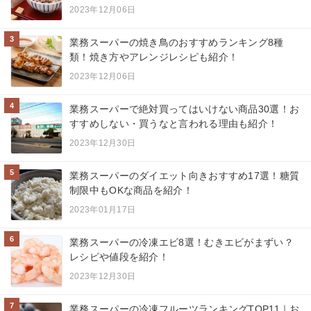
2023年12月06日
3
業務スーパーの焼き鳥のおすすめランキング8種
類！焼き方やアレンジレシピも紹介！
2023年12月06日
4
業務スーパーで絶対買ってはいけない商品30選！お
すすめしない・買うなと言われる理由も紹介！
2023年12月30日
5
業務スーパーのダイエット向きおすすめ17選！糖質
制限中もOKな商品を紹介！
2023年01月17日
6
業務スーパーの冷凍エビ8選！むきエビがまずい？
レシピや値段を紹介！
2023年12月30日
7
業務スーパーの冷凍フルーツランキングTOP11｜お