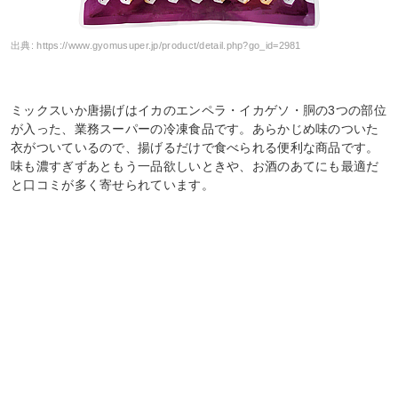
出典:
https://www.gyomusuper.jp/product/detail.php?go_id=2981
ミックスいか唐揚げはイカのエンペラ・イカゲソ・胴の3つの部位
が入った、業務スーパーの冷凍食品です。あらかじめ味のついた
衣がついているので、揚げるだけで食べられる便利な商品です。
味も濃すぎずあともう一品欲しいときや、お酒のあてにも最適だ
と口コミが多く寄せられています。