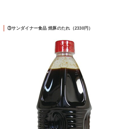
③サンダイナー食品 焼豚のたれ（2330円）