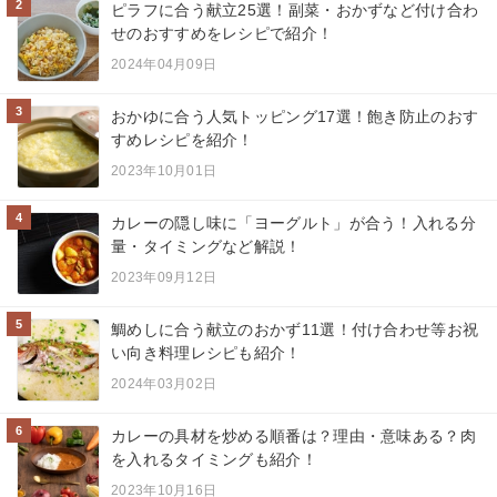
2
ピラフに合う献立25選！副菜・おかずなど付け合わ
せのおすすめをレシピで紹介！
2024年04月09日
3
おかゆに合う人気トッピング17選！飽き防止のおす
すめレシピを紹介！
2023年10月01日
4
カレーの隠し味に「ヨーグルト」が合う！入れる分
量・タイミングなど解説！
2023年09月12日
5
鯛めしに合う献立のおかず11選！付け合わせ等お祝
い向き料理レシピも紹介！
2024年03月02日
6
カレーの具材を炒める順番は？理由・意味ある？肉
を入れるタイミングも紹介！
2023年10月16日