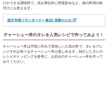
けができる調味料で、焼き豚以外に野菜炒めなど、他の料理の味
付けにも使えます。
楽天市場│[サンダイナー食品] 焼豚のたれ
チャーシュー丼のタレを人気レシピで作ってみよう！
チャーシュー丼は手軽に作れて美味しい人気の丼で、タレをアレ
ンジすれば色々なチャーシュー丼が楽しめます。紹介したタレの
レシピやトッピングを参考に、お好みのチャーシュー丼を作って
みてください。