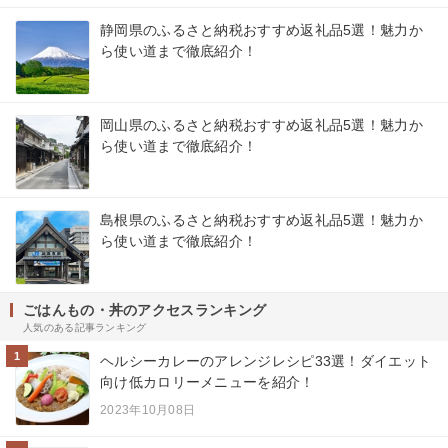
静岡県のふるさと納税おすすめ返礼品5選！魅力か
ら使い道まで徹底紹介！
岡山県のふるさと納税おすすめ返礼品5選！魅力か
ら使い道まで徹底紹介！
島根県のふるさと納税おすすめ返礼品5選！魅力か
ら使い道まで徹底紹介！
ごはんもの・丼のアクセスランキング
人気のある記事ランキング
1
ヘルシーカレーのアレンジレシピ33選！ダイエット
向け低カロリーメニューを紹介！
2023年10月08日