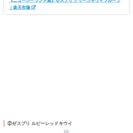
【ニュージーランド産】ゼスプリ グリーンキウイフルーツ
｜楽天市場
②ゼスプリ ルビーレッドキウイ