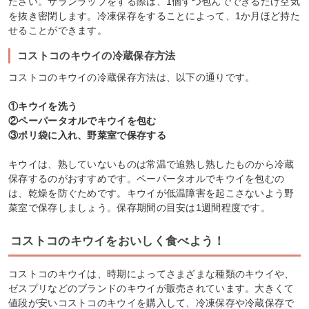
ださい。サランラップをする際は、1個ずつ包んでできるだけ空気
を抜き密閉します。冷凍保存をすることによって、1か月ほど持た
せることができます。
コストコのキウイの冷蔵保存方法
コストコのキウイの冷蔵保存方法は、以下の通りです。
①キウイを洗う
②ペーパータオルでキウイを包む
③ポリ袋に入れ、野菜室で保存する
キウイは、熟していないものは常温で追熟し熟したものから冷蔵
保存するのがおすすめです。ペーパータオルでキウイを包むの
は、乾燥を防ぐためです。キウイが低温障害を起こさないよう野
菜室で保存しましょう。保存期間の目安は1週間程度です。
コストコのキウイをおいしく食べよう！
コストコのキウイは、時期によってさまざまな種類のキウイや、
ゼスプリなどのブランドのキウイが販売されています。大きくて
値段が安いコストコのキウイを購入して、冷凍保存や冷蔵保存で