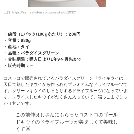
出典:
https://item.rakuten.co.jp/sosuke/002032/
・値段（1パック/100gあたり）：286円
・容量：680g
・産地：タイ
・品種：パラダイスグリーン
・賞味期限：購入日より1年9ヶ月先まで
・販売時期：－
コストコで販売されているパラダイスグリーンドライキウイは、
天日で熟したキウイから作られたプレミアムなドライフルーツで
す。グリーンキウイのしっとりするドライフルーツになっていま
す。スライスしたキウイがたくさん入っていて、端っこまでしっ
かり甘いです。
この前仲良しさんにもらったコストコのゴール
ドキウイのドライフルーツが美味しくて美味し
くて😻