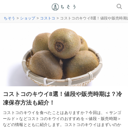
ちそう
>
ショップ
>
コストコ
> コストコのキウイ8選！値段や販売時
コストコのキウイ8選！値段や販売時期は？冷
凍保存方法も紹介！
コストコのキウイを食べたことはありますか？今回は、＜サンゴ
ールド＞などコストコのキウイのおすすめを＜値段・販売時期＞
などの情報とともに紹介します。コストコのキウイはまずいのか