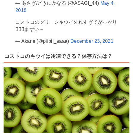
— あさぎ/どうにかなる (@ASAGI_44)
May 4,
2018
コストコのグリーンキウイ外れすぎてがっかり
🤦🏻‍♀️まずい～
— Akane (@piipii_aaaa)
December 23, 2021
コストコのキウイは冷凍できる？保存方法は？