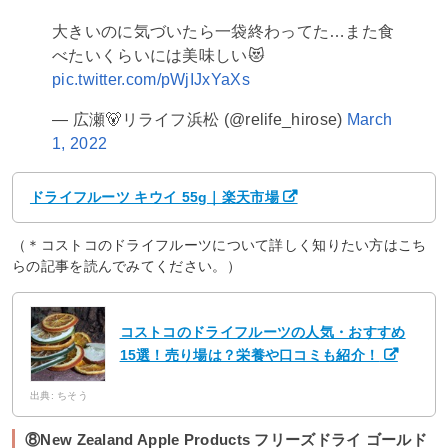
大きいのに気づいたら一袋終わってた…また食
べたいくらいには美味しい😻
pic.twitter.com/pWjIJxYaXs
— 広瀬🐻リライフ浜松 (@relife_hirose)
March
1, 2022
ドライフルーツ キウイ 55g｜楽天市場
（＊コストコのドライフルーツについて詳しく知りたい方はこち
らの記事を読んでみてください。）
コストコのドライフルーツの人気・おすすめ
15選！売り場は？栄養や口コミも紹介！
出典: ちそう
⑧New Zealand Apple Products フリーズドライ ゴールド