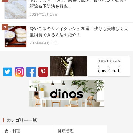
米びつにダニっぽい茶色の虫が…食べれる？危険？
駆除＆予防法を解説！
2023年11月15日
9
冷やご飯のリメイクレシピ20選！残りも美味しく大
量消費できる方法を紹介！
2024年04月11日
カテゴリー一覧
食・料理
健康管理