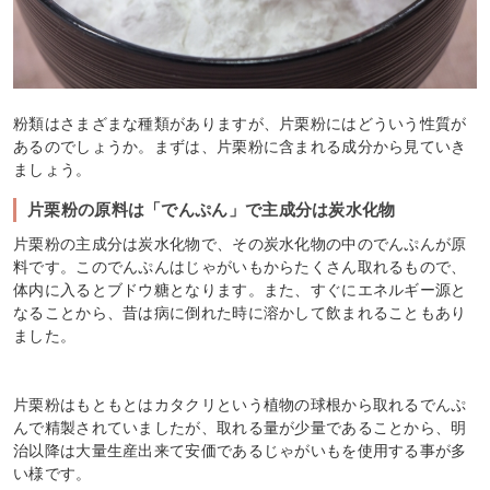
粉類はさまざまな種類がありますが、片栗粉にはどういう性質が
あるのでしょうか。まずは、片栗粉に含まれる成分から見ていき
ましょう。
片栗粉の原料は「でんぷん」で主成分は炭水化物
片栗粉の主成分は炭水化物で、その炭水化物の中のでんぷんが原
料です。このでんぷんはじゃがいもからたくさん取れるもので、
体内に入るとブドウ糖となります。また、すぐにエネルギー源と
なることから、昔は病に倒れた時に溶かして飲まれることもあり
ました。
片栗粉はもともとはカタクリという植物の球根から取れるでんぷ
んで精製されていましたが、取れる量が少量であることから、明
治以降は大量生産出来て安価であるじゃがいもを使用する事が多
い様です。