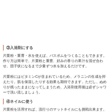
③入浴剤にする
片栗粉・重曹・水を使えば、バスボムをつくることもできます。
作り方は簡単で、片栗粉と重曹、好みの香りの果汁を混ぜ合わ
せ、団子状になるまで少量ずつ水を加えるだけです。
片栗粉にはビタミンCが含まれているため、メラニンの生成を抑
えたり、肌を保湿したりする効果も期待できます。ただし、ぬめ
りが残ったままになってしまうため、入浴剤使用後は必ずシャワ
ーで洗い流しましょう。
④ネイルに使う
片栗粉を活用すれば、流行りのマットネイルにも挑戦出来ます。