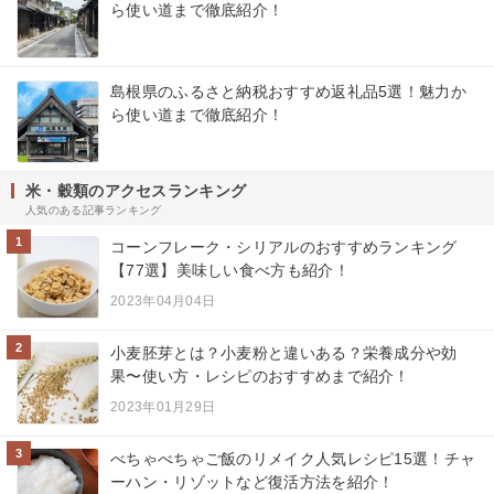
ら使い道まで徹底紹介！
島根県のふるさと納税おすすめ返礼品5選！魅力か
ら使い道まで徹底紹介！
米・穀類のアクセスランキング
人気のある記事ランキング
1
コーンフレーク・シリアルのおすすめランキング
【77選】美味しい食べ方も紹介！
2023年04月04日
2
小麦胚芽とは？小麦粉と違いある？栄養成分や効
果〜使い方・レシピのおすすめまで紹介！
2023年01月29日
3
べちゃべちゃご飯のリメイク人気レシピ15選！チャ
ーハン・リゾットなど復活方法を紹介！