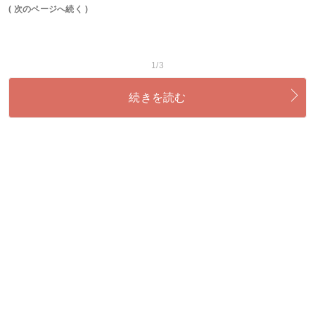
( 次のページへ続く )
1/3
続きを読む