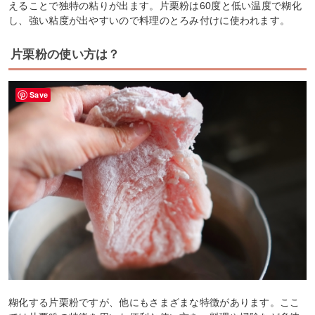
えることで独特の粘りが出ます。片栗粉は60度と低い温度で糊化
し、強い粘度が出やすいので料理のとろみ付けに使われます。
片栗粉の使い方は？
Save
糊化する片栗粉ですが、他にもさまざまな特徴があります。ここ