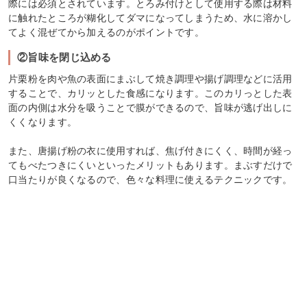
際には必須とされています。とろみ付けとして使用する際は材料
に触れたところが糊化してダマになってしまうため、水に溶かし
てよく混ぜてから加えるのがポイントです。
②旨味を閉じ込める
片栗粉を肉や魚の表面にまぶして焼き調理や揚げ調理などに活用
することで、カリッとした食感になります。このカリっとした表
面の内側は水分を吸うことで膜ができるので、旨味が逃げ出しに
くくなります。
また、唐揚げ粉の衣に使用すれば、焦げ付きにくく、時間が経っ
てもべたつきにくいといったメリットもあります。まぶすだけで
口当たりが良くなるので、色々な料理に使えるテクニックです。