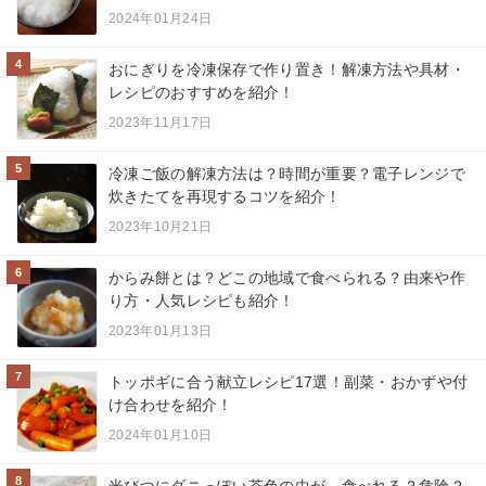
2024年01月24日
4
おにぎりを冷凍保存で作り置き！解凍方法や具材・
レシピのおすすめを紹介！
2023年11月17日
5
冷凍ご飯の解凍方法は？時間が重要？電子レンジで
炊きたてを再現するコツを紹介！
2023年10月21日
6
からみ餅とは？どこの地域で食べられる？由来や作
り方・人気レシピも紹介！
2023年01月13日
7
トッポギに合う献立レシピ17選！副菜・おかずや付
け合わせを紹介！
2024年01月10日
8