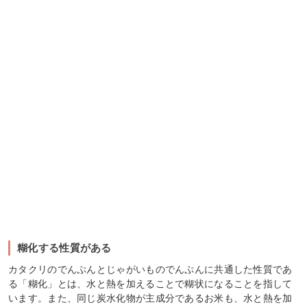
糊化する性質がある
カタクリのでんぷんとじゃがいものでんぷんに共通した性質であ
る「糊化」とは、水と熱を加えることで糊状になることを指して
います。また、同じ炭水化物が主成分であるお米も、水と熱を加